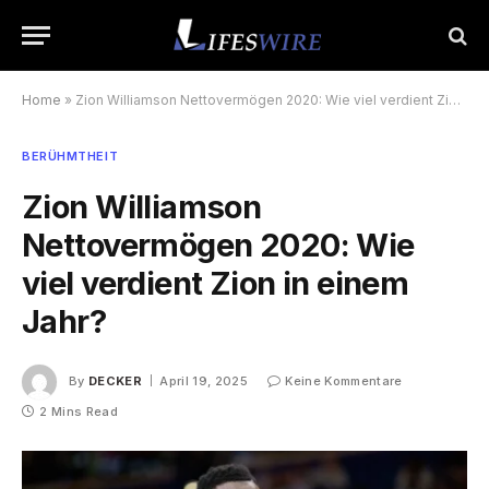
Home
»
Zion Williamson Nettovermögen 2020: Wie viel verdient Zion in einem Jahr?
BERÜHMTHEIT
Zion Williamson
Nettovermögen 2020: Wie
viel verdient Zion in einem
Jahr?
By
DECKER
April 19, 2025
Keine Kommentare
2 Mins Read