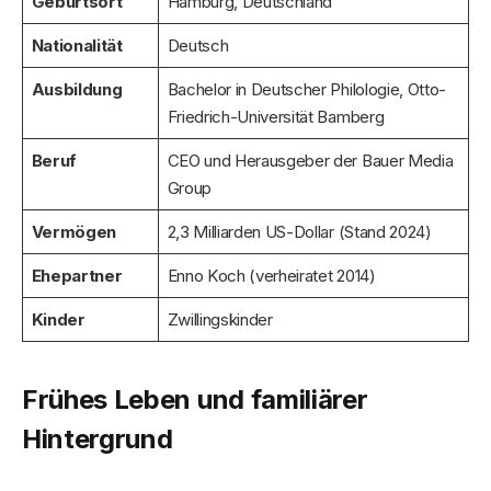
Geburtsort
Hamburg, Deutschland
Nationalität
Deutsch
Ausbildung
Bachelor in Deutscher Philologie, Otto-
Friedrich-Universität Bamberg
Beruf
CEO und Herausgeber der Bauer Media
Group
Vermögen
2,3 Milliarden US-Dollar (Stand 2024)
Ehepartner
Enno Koch (verheiratet 2014)
Kinder
Zwillingskinder
Frühes Leben und familiärer
Hintergrund