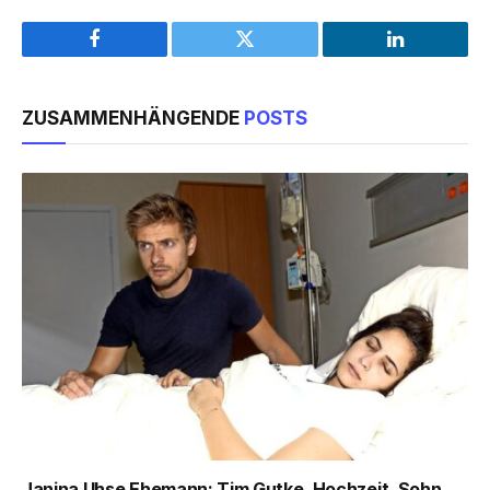
Facebook
Twitter
LinkedIn
ZUSAMMENHÄNGENDE
POSTS
Janina Uhse Ehemann: Tim Gutke, Hochzeit, Sohn