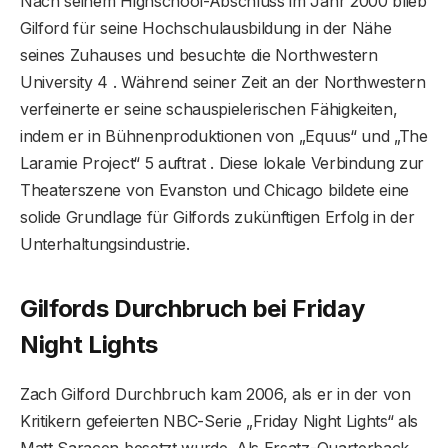
Nach seinem Highschool-Abschluss im Jahr 2000 blieb
Gilford für seine Hochschulausbildung in der Nähe
seines Zuhauses und besuchte die Northwestern
University 4 . Während seiner Zeit an der Northwestern
verfeinerte er seine schauspielerischen Fähigkeiten,
indem er in Bühnenproduktionen von „Equus“ und „The
Laramie Project“ 5 auftrat . Diese lokale Verbindung zur
Theaterszene von Evanston und Chicago bildete eine
solide Grundlage für Gilfords zukünftigen Erfolg in der
Unterhaltungsindustrie.
Gilfords Durchbruch bei Friday
Night Lights
Zach Gilford Durchbruch kam 2006, als er in der von
Kritikern gefeierten NBC-Serie „Friday Night Lights“ als
Matt Saracen besetzt wurde. Als Ersatz-Quarterback