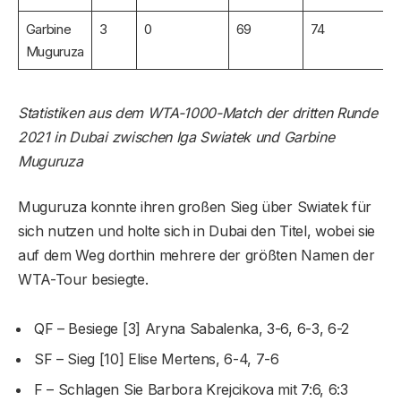
Garbine
3
0
69
74
Muguruza
Statistiken aus dem WTA-1000-Match der dritten Runde
2021 in Dubai zwischen Iga Swiatek und Garbine
Muguruza
Muguruza konnte ihren großen Sieg über Swiatek für
sich nutzen und holte sich in Dubai den Titel, wobei sie
auf dem Weg dorthin mehrere der größten Namen der
WTA-Tour besiegte.
QF – Besiege [3] Aryna Sabalenka, 3-6, 6-3, 6-2
SF – Sieg [10] Elise Mertens, 6-4, 7-6
F – Schlagen Sie Barbora Krejcikova mit 7:6, 6:3