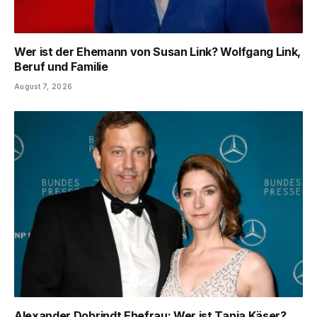
Wer ist der Ehemann von Susan Link? Wolfgang Link,
Beruf und Familie
August 7, 2026
Alexander Dobrindt Ehefrau: Wer ist Tanja Käser?