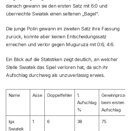
danach gewann sie den ersten Satz mit 6:0 und
überreichte Swiatek einen seltenen „Bagel“.
Die junge Polin gewann im zweiten Satz ihre Fassung
zurück, konnte aber keinen Entscheidungssatz
erreichen und verlor gegen Muguruza mit 0:6, 4:6.
Ein Blick auf die Statistiken zeigt deutlich, an welcher
Stelle Swiatek das Spiel verloren hat, da sich ihr
Aufschlag durchweg als unzuverlässig erwies.
Name
Asse
Doppelfehler
1.
Gewinnprozent
Aufschlag
beim ersten
%
Aufschlag
Iga
1
6
38
75
Swiatek