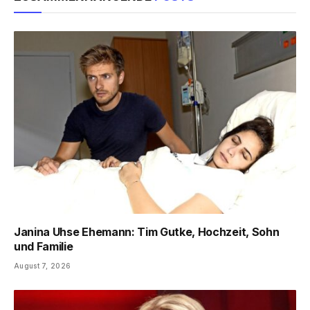
Janina Uhse Ehemann: Tim Gutke, Hochzeit, Sohn
und Familie
August 7, 2026