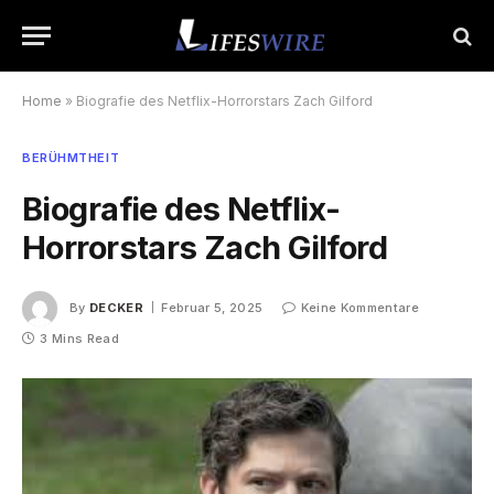
Home
»
Biografie des Netflix-Horrorstars Zach Gilford
BERÜHMTHEIT
Biografie des Netflix-
Horrorstars Zach Gilford
By
DECKER
Februar 5, 2025
Keine Kommentare
3 Mins Read