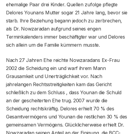
ehemalige Paar drei Kinder. Quellen zufolge pflegte
Delores Younans Mutter sogar 21 Jahre lang, bevor sie
starb. Ihre Beziehung begann jedoch zu zerbrechen,
als Dr. Nowzaradan aufgrund seines engen
Terminkalenders immer beschäftigter war und Delores
sich allein um die Familie kümmern musste.
Nach 27 Jahren Ehe reichte Nowzaradans Ex-Frau
2002 die Scheidung ein und warf ihrem Mann
Grausamkeit und Unerträglichkeit vor. Nach
jahrelangen Rechtsstreitigkeiten kam das Gericht
schließlich zu dem Schluss , dass Younan die Schuld
an der gescheiterten Ehe trug. 2007 wurde die
Scheidung rechtskräftig. Delores erhielt 70 % des
Gesamtvermögens und Younan die restlichen 30 % des
gemeinsamen Vermögens. Glücklicherweise erhielt Dr.
Nowzaradan seinen Anteil an der Einigung, die BCC-