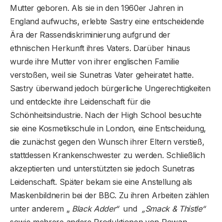
Mutter geboren. Als sie in den 1960er Jahren in
England aufwuchs, erlebte Sastry eine entscheidende
Ära der Rassendiskriminierung aufgrund der
ethnischen Herkunft ihres Vaters. Darüber hinaus
wurde ihre Mutter von ihrer englischen Familie
verstoßen, weil sie Sunetras Vater geheiratet hatte.
Sastry überwand jedoch bürgerliche Ungerechtigkeiten
und entdeckte ihre Leidenschaft für die
Schönheitsindustrie. Nach der High School besuchte
sie eine Kosmetikschule in London, eine Entscheidung,
die zunächst gegen den Wunsch ihrer Eltern verstieß,
stattdessen Krankenschwester zu werden. Schließlich
akzeptierten und unterstützten sie jedoch Sunetras
Leidenschaft. Später bekam sie eine Anstellung als
Maskenbildnerin bei der BBC. Zu ihren Arbeiten zählen
unter anderem „
Black Adder“
und
„Smack & Thistle“
sowie mehrere andere Produktionen von Rowan