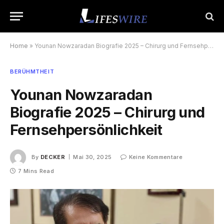
Home
»
Younan Nowzaradan Biografie 2025 – Chirurg und Fernsehpersönlichkeit
BERÜHMTHEIT
Younan Nowzaradan
Biografie 2025 – Chirurg und
Fernsehpersönlichkeit
By
DECKER
Mai 30, 2025
Keine Kommentare
7 Mins Read