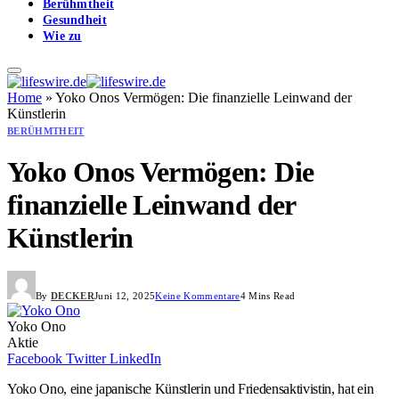
Berühmtheit
Gesundheit
Wie zu
Home
»
Yoko Onos Vermögen: Die finanzielle Leinwand der
Künstlerin
BERÜHMTHEIT
Yoko Onos Vermögen: Die
finanzielle Leinwand der
Künstlerin
By
DECKER
Juni 12, 2025
Keine Kommentare
4 Mins Read
Yoko Ono
Aktie
Facebook
Twitter
LinkedIn
Yoko Ono, eine japanische Künstlerin und Friedensaktivistin, hat ein