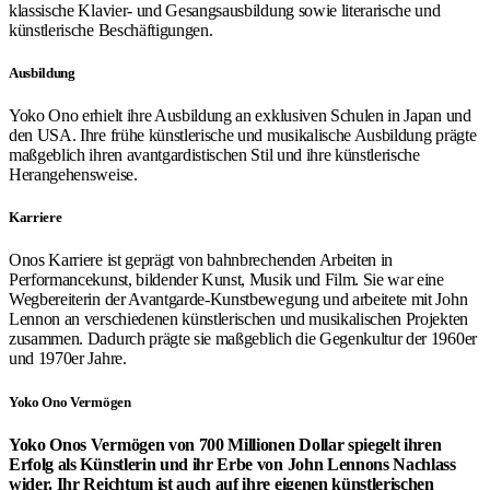
klassische Klavier- und Gesangsausbildung sowie literarische und
künstlerische Beschäftigungen.
Ausbildung
Yoko Ono erhielt ihre Ausbildung an exklusiven Schulen in Japan und
den USA. Ihre frühe künstlerische und musikalische Ausbildung prägte
maßgeblich ihren avantgardistischen Stil und ihre künstlerische
Herangehensweise.
Karriere
Onos Karriere ist geprägt von bahnbrechenden Arbeiten in
Performancekunst, bildender Kunst, Musik und Film. Sie war eine
Wegbereiterin der Avantgarde-Kunstbewegung und arbeitete mit John
Lennon an verschiedenen künstlerischen und musikalischen Projekten
zusammen. Dadurch prägte sie maßgeblich die Gegenkultur der 1960er
und 1970er Jahre.
Yoko Ono Vermögen
Yoko Onos Vermögen von 700 Millionen Dollar spiegelt ihren
Erfolg als Künstlerin und ihr Erbe von John Lennons Nachlass
wider. Ihr Reichtum ist auch auf ihre eigenen künstlerischen