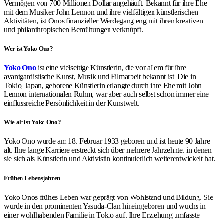
Vermögen von 700 Millionen Dollar angehäuft. Bekannt für ihre Ehe
mit dem Musiker John Lennon und ihre vielfältigen künstlerischen
Aktivitäten, ist Onos finanzieller Werdegang eng mit ihren kreativen
und philanthropischen Bemühungen verknüpft.
Wer ist Yoko Ono?
Yoko Ono
ist eine vielseitige Künstlerin, die vor allem für ihre
avantgardistische Kunst, Musik und Filmarbeit bekannt ist. Die in
Tokio, Japan, geborene Künstlerin erlangte durch ihre Ehe mit John
Lennon internationalen Ruhm, war aber auch selbst schon immer eine
einflussreiche Persönlichkeit in der Kunstwelt.
Wie alt ist Yoko Ono?
Yoko Ono wurde am 18. Februar 1933 geboren und ist heute 90 Jahre
alt. Ihre lange Karriere erstreckt sich über mehrere Jahrzehnte, in denen
sie sich als Künstlerin und Aktivistin kontinuierlich weiterentwickelt hat.
Frühen Lebensjahren
Yoko Onos frühes Leben war geprägt von Wohlstand und Bildung. Sie
wurde in den prominenten Yasuda-Clan hineingeboren und wuchs in
einer wohlhabenden Familie in Tokio auf. Ihre Erziehung umfasste