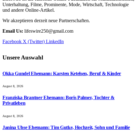
Unterhaltung, Filme, Prominente, Mode, Wirtschaft, Technologie
und andere Online-Artikel.
Wir akzeptieren derzeit neue Partnerschaften.
Email Us:
lifeswire250@gmail.com
Facebook
X (Twitter)
LinkedIn
Unsere Auswahl
Okka Gundel Ehemann: Karsten Ketelsen, Beruf & Kinder
August 8, 2026
Franziska Brantner Ehemann: Boris Palmer, Tochter &
Privatleben
August 8, 2026
Janina Uhse Ehemann: Tim Gutke, Hochzeit, Sohn und Familie