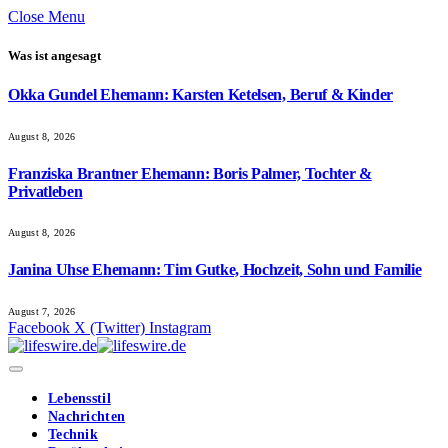
Close Menu
Was ist angesagt
Okka Gundel Ehemann: Karsten Ketelsen, Beruf & Kinder
August 8, 2026
Franziska Brantner Ehemann: Boris Palmer, Tochter &
Privatleben
August 8, 2026
Janina Uhse Ehemann: Tim Gutke, Hochzeit, Sohn und Familie
August 7, 2026
Facebook
X (Twitter)
Instagram
Lebensstil
Nachrichten
Technik