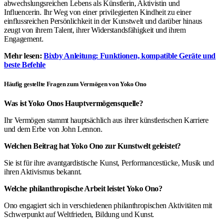
abwechslungsreichen Lebens als Künstlerin, Aktivistin und
Influencerin. Ihr Weg von einer privilegierten Kindheit zu einer
einflussreichen Persönlichkeit in der Kunstwelt und darüber hinaus
zeugt von ihrem Talent, ihrer Widerstandsfähigkeit und ihrem
Engagement.
Mehr lesen:
Bixby Anleitung: Funktionen, kompatible Geräte und
beste Befehle
Häufig gestellte Fragen zum Vermögen von Yoko Ono
Was ist Yoko Onos Hauptvermögensquelle?
Ihr Vermögen stammt hauptsächlich aus ihrer künstlerischen Karriere
und dem Erbe von John Lennon.
Welchen Beitrag hat Yoko Ono zur Kunstwelt geleistet?
Sie ist für ihre avantgardistische Kunst, Performancestücke, Musik und
ihren Aktivismus bekannt.
Welche philanthropische Arbeit leistet Yoko Ono?
Ono engagiert sich in verschiedenen philanthropischen Aktivitäten mit
Schwerpunkt auf Weltfrieden, Bildung und Kunst.