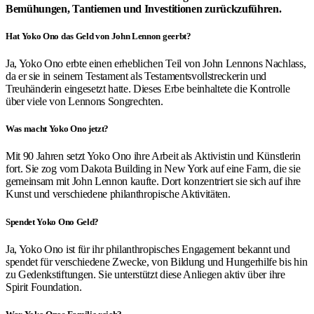
Bemühungen, Tantiemen und Investitionen zurückzuführen.
Hat Yoko Ono das Geld von John Lennon geerbt?
Ja, Yoko Ono erbte einen erheblichen Teil von John Lennons Nachlass,
da er sie in seinem Testament als Testamentsvollstreckerin und
Treuhänderin eingesetzt hatte. Dieses Erbe beinhaltete die Kontrolle
über viele von Lennons Songrechten.
Was macht Yoko Ono jetzt?
Mit 90 Jahren setzt Yoko Ono ihre Arbeit als Aktivistin und Künstlerin
fort. Sie zog vom Dakota Building in New York auf eine Farm, die sie
gemeinsam mit John Lennon kaufte. Dort konzentriert sie sich auf ihre
Kunst und verschiedene philanthropische Aktivitäten.
Spendet Yoko Ono Geld?
Ja, Yoko Ono ist für ihr philanthropisches Engagement bekannt und
spendet für verschiedene Zwecke, von Bildung und Hungerhilfe bis hin
zu Gedenkstiftungen. Sie unterstützt diese Anliegen aktiv über ihre
Spirit Foundation.