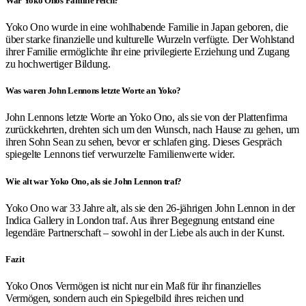
War Yoko Onos Familie reich?
Yoko Ono wurde in eine wohlhabende Familie in Japan geboren, die
über starke finanzielle und kulturelle Wurzeln verfügte. Der Wohlstand
ihrer Familie ermöglichte ihr eine privilegierte Erziehung und Zugang
zu hochwertiger Bildung.
Was waren John Lennons letzte Worte an Yoko?
John Lennons letzte Worte an Yoko Ono, als sie von der Plattenfirma
zurückkehrten, drehten sich um den Wunsch, nach Hause zu gehen, um
ihren Sohn Sean zu sehen, bevor er schlafen ging. Dieses Gespräch
spiegelte Lennons tief verwurzelte Familienwerte wider.
Wie alt war Yoko Ono, als sie John Lennon traf?
Yoko Ono war 33 Jahre alt, als sie den 26-jährigen John Lennon in der
Indica Gallery in London traf. Aus ihrer Begegnung entstand eine
legendäre Partnerschaft – sowohl in der Liebe als auch in der Kunst.
Fazit
Yoko Onos Vermögen ist nicht nur ein Maß für ihr finanzielles
Vermögen, sondern auch ein Spiegelbild ihres reichen und