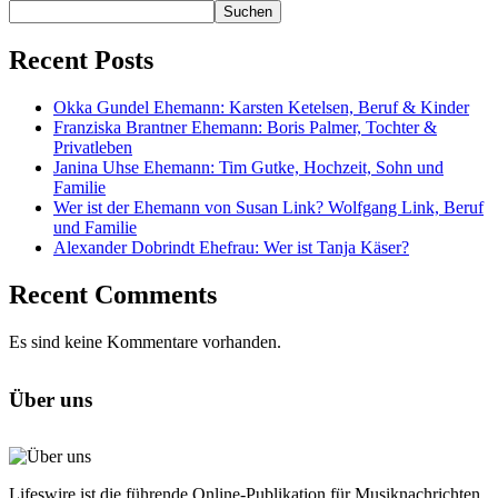
Suchen
Recent Posts
Okka Gundel Ehemann: Karsten Ketelsen, Beruf & Kinder
Franziska Brantner Ehemann: Boris Palmer, Tochter &
Privatleben
Janina Uhse Ehemann: Tim Gutke, Hochzeit, Sohn und
Familie
Wer ist der Ehemann von Susan Link? Wolfgang Link, Beruf
und Familie
Alexander Dobrindt Ehefrau: Wer ist Tanja Käser?
Recent Comments
Es sind keine Kommentare vorhanden.
Über uns
Lifeswire ist die führende Online-Publikation für Musiknachrichten,