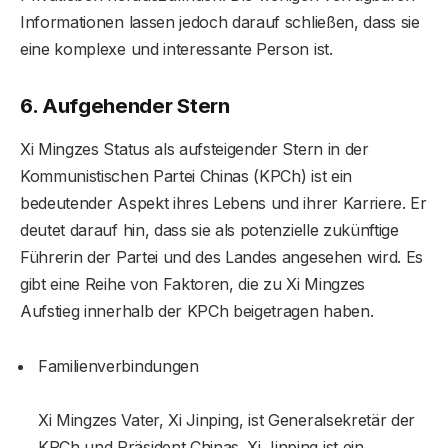
Informationen lassen jedoch darauf schließen, dass sie
eine komplexe und interessante Person ist.
6. Aufgehender Stern
Xi Mingzes Status als aufsteigender Stern in der
Kommunistischen Partei Chinas (KPCh) ist ein
bedeutender Aspekt ihres Lebens und ihrer Karriere. Er
deutet darauf hin, dass sie als potenzielle zukünftige
Führerin der Partei und des Landes angesehen wird. Es
gibt eine Reihe von Faktoren, die zu Xi Mingzes
Aufstieg innerhalb der KPCh beigetragen haben.
Familienverbindungen
Xi Mingzes Vater, Xi Jinping, ist Generalsekretär der
KPCh und Präsident Chinas. Xi Jinping ist ein