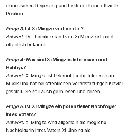
chinesischen Regierung und bekleidet keine offizielle
Position.
Frage 3:
Ist Xi Mingze verheiratet?
Antwort:
Der Familienstand von Xi Mingze ist nicht
öffentlich bekannt.
Frage 4:
Was sind Xi Mingzes Interessen und
Hobbys?
Antwort:
Xi Mingze ist bekannt für ihr Interesse an
Musik und hat bei öffentlichen Veranstaltungen Klavier
gespielt. Sie soll auch gern lesen und reisen.
Frage 5:
Ist Xi Mingze ein potenzieller Nachfolger
ihres Vaters?
Antwort:
Xi Mingze wird allgemein als mögliche
Nachfolgerin ihres Vaters Xi Jinping als