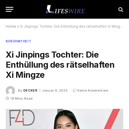
Home
»
Xi Jinpings Tochter: Die Enthüllung des rätselhaften Xi Mingze
BERÜHMTHEIT
Xi Jinpings Tochter: Die
Enthüllung des rätselhaften
Xi Mingze
By
DECKER
Januar 8, 2025
Keine Kommentare
18 Mins Read