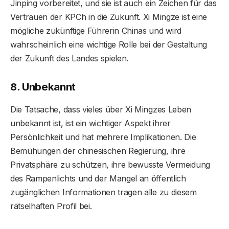
Jinping vorbereitet, und sie ist auch ein Zeichen für das
Vertrauen der KPCh in die Zukunft. Xi Mingze ist eine
mögliche zukünftige Führerin Chinas und wird
wahrscheinlich eine wichtige Rolle bei der Gestaltung
der Zukunft des Landes spielen.
8. Unbekannt
Die Tatsache, dass vieles über Xi Mingzes Leben
unbekannt ist, ist ein wichtiger Aspekt ihrer
Persönlichkeit und hat mehrere Implikationen. Die
Bemühungen der chinesischen Regierung, ihre
Privatsphäre zu schützen, ihre bewusste Vermeidung
des Rampenlichts und der Mangel an öffentlich
zugänglichen Informationen tragen alle zu diesem
rätselhaften Profil bei.