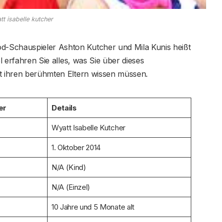
tt isabelle kutcher
-Schauspieler Ashton Kutcher und Mila Kunis heißt
el erfahren Sie alles, was Sie über dieses
it ihren berühmten Eltern wissen müssen.
er
Details
Wyatt Isabelle Kutcher
1. Oktober 2014
N/A (Kind)
N/A (Einzel)
10 Jahre und 5 Monate alt