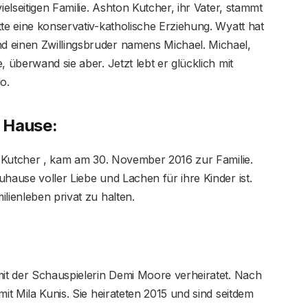
elseitigen Familie. Ashton Kutcher, ihr Vater, stammt
tte eine konservativ-katholische Erziehung. Wyatt hat
d einen Zwillingsbruder namens Michael. Michael,
, überwand sie aber. Jetzt lebt er glücklich mit
o.
 Hause:
d Kutcher , kam am 30. November 2016 zur Familie.
hause voller Liebe und Lachen für ihre Kinder ist.
lienleben privat zu halten.
it der Schauspielerin Demi Moore verheiratet. Nach
mit Mila Kunis. Sie heirateten 2015 und sind seitdem