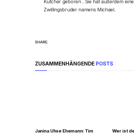
Kutcher geboren . Sie hat außerdem ein
Zwillingsbruder namens Michael.
SHARE.
ZUSAMMENHÄNGENDE
POSTS
Janina Uhse Ehemann: Tim
Wer ist d