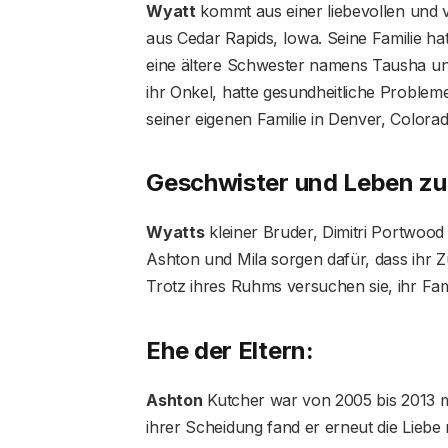
Wyatt
kommt aus einer liebevollen und vi
aus Cedar Rapids, Iowa. Seine Familie ha
eine ältere Schwester namens Tausha un
ihr Onkel, hatte gesundheitliche Probleme
seiner eigenen Familie in Denver, Colorad
Geschwister und Leben zu
Wyatts
kleiner Bruder, Dimitri Portwoo
Ashton und Mila sorgen dafür, dass ihr Zu
Trotz ihres Ruhms versuchen sie, ihr Fami
Ehe der Eltern:
Ashton
Kutcher war von 2005 bis 2013 m
ihrer Scheidung fand er erneut die Liebe 