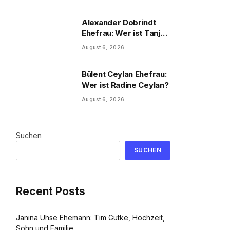
und Familie
Alexander Dobrindt
Ehefrau: Wer ist Tanja
Käser?
August 6, 2026
Bülent Ceylan Ehefrau:
Wer ist Radine Ceylan?
August 6, 2026
Suchen
SUCHEN
Recent Posts
Janina Uhse Ehemann: Tim Gutke, Hochzeit,
Sohn und Familie