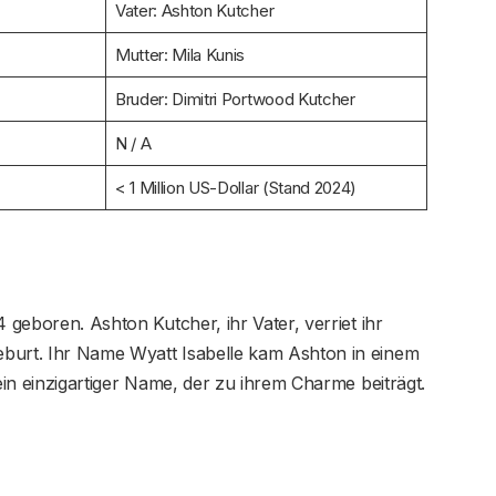
Vater: Ashton Kutcher
Mutter: Mila Kunis
Bruder: Dimitri Portwood Kutcher
N / A
< 1 Million US-Dollar (Stand 2024)
geboren. Ashton Kutcher, ihr Vater, verriet ihr
burt. Ihr Name Wyatt Isabelle kam Ashton in einem
 ein einzigartiger Name, der zu ihrem Charme beiträgt.