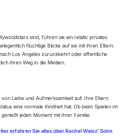
ywoodstars sind, führen sie ein relativ privates
gentlich flüchtige Blicke auf sie mit ihren Eltern.
 nach Los Angeles zurückkehrt oder öffentliche
lich ihren Weg in die Medien.
von Liebe und Aufmerksamkeit auf. Ihre Eltern
Status eine normale Kindheit hat. Ob beim Spielen im
 genießt jeden Moment mit ihrer Familie.
ier erfahren Sie alles über Rachel Weisz‘ Sohn