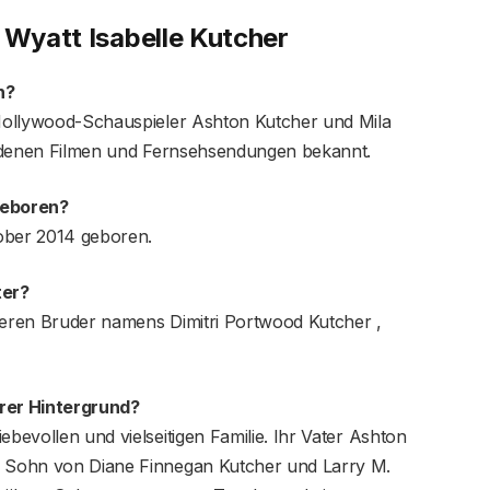
 Wyatt Isabelle Kutcher
n?
e Hollywood-Schauspieler Ashton Kutcher und Mila
hiedenen Filmen und Fernsehsendungen bekannt.
geboren?
ober 2014 geboren.
ter?
ngeren Bruder namens Dimitri Portwood Kutcher ,
ärer Hintergrund?
ebevollen und vielseitigen Familie. Ihr Vater Ashton
ls Sohn von Diane Finnegan Kutcher und Larry M.