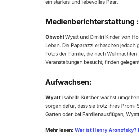
ein starkes und liebevolles Paar.
Medienberichterstattung :
Obwohl
Wyatt und Dimitri Kinder von Holl
Leben. Die Paparazzi erhaschen jedoch gele
Fotos der Familie, die nach Weihnachten
Veranstaltungen besucht, finden gelegent
Aufwachsen:
Wyatt
Isabelle Kutcher wächst umgeben 
sorgen dafür, dass sie trotz ihres Promi-
Garten oder bei Familienausflügen, Wyatt
Mehr lesen:
Wer ist Henry Aronofsky? H