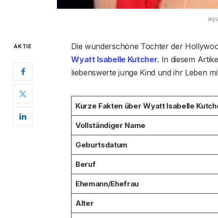
wya
Die wunderschöne Tochter der Hollywood
AKTIE
Wyatt Isabelle Kutcher
. In diesem Artik
liebenswerte junge Kind und ihr Leben m
Kurze Fakten über Wyatt Isabelle Kutch
Vollständiger Name
Geburtsdatum
Beruf
Ehemann/Ehefrau
Alter