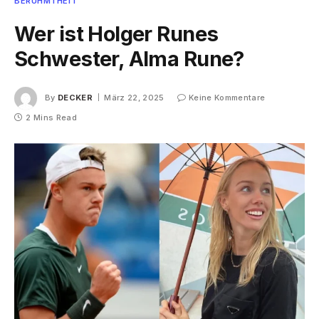
BERÜHMTHEIT
Wer ist Holger Runes
Schwester, Alma Rune?
By
DECKER
März 22, 2025
Keine Kommentare
2 Mins Read