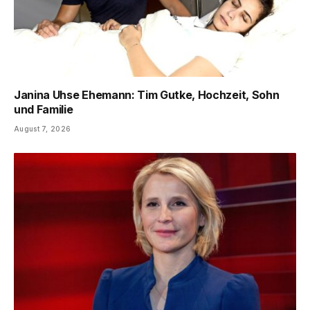
Janina Uhse Ehemann: Tim Gutke, Hochzeit, Sohn
und Familie
August 7, 2026