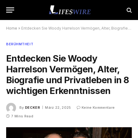
Home
»
Entdecken Sie Woody Harrelson Vermögen, Alter, Biografie und Privatleben in 8 wichtigen Erkenntnissen
BERÜHMTHEIT
Entdecken Sie Woody
Harrelson Vermögen, Alter,
Biografie und Privatleben in 8
wichtigen Erkenntnissen
By
DECKER
März 22, 2025
Keine Kommentare
7 Mins Read