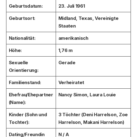
Geburtsdatum:
23. Juli 1961
Geburtsort:
Midland, Texas, Vereinigte
Staaten
Nationalität:
amerikanisch
Höhe:
1,76 m
Sexuelle
Gerade
Orientierung:
Familienstand:
Verheiratet
Ehefrau/Ehepartner
Nancy Simon, Laura Louie
(Name):
Kinder (Sohn und
3 Töchter (Deni Harrelson, Zoe
Tochter):
Harrelson, Makani Harrelson)
Dating/Freundin
N / A