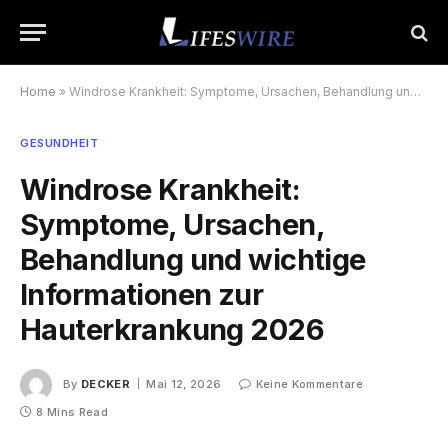
Home
»
Windrose Krankheit: Symptome, Ursachen, Behandlung und wichtige Informationen zur Hauterkrankung 2026
GESUNDHEIT
Windrose Krankheit:
Symptome, Ursachen,
Behandlung und wichtige
Informationen zur
Hauterkrankung 2026
By
DECKER
Mai 12, 2026
Keine Kommentare
8 Mins Read