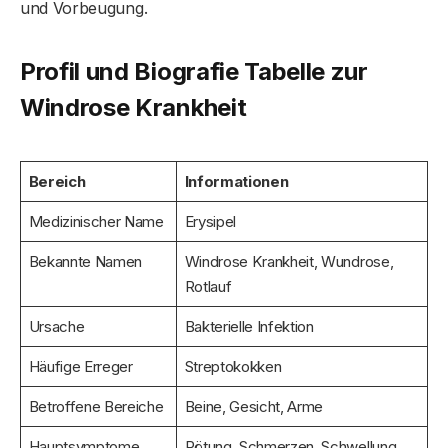
und Vorbeugung.
Profil und Biografie Tabelle zur
Windrose Krankheit
Bereich
Informationen
Medizinischer Name
Erysipel
Bekannte Namen
Windrose Krankheit, Wundrose,
Rotlauf
Ursache
Bakterielle Infektion
Häufige Erreger
Streptokokken
Betroffene Bereiche
Beine, Gesicht, Arme
Hauptsymptome
Rötung, Schmerzen, Schwellung,