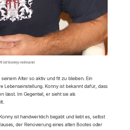
lt ist konny reimann
 seinem Alter so aktiv und fit zu bleiben. Ein
tive Lebenseinstellung. Konny ist bekannt dafür, dass
lässt. Im Gegenteil, er sieht sie als
t.
Konny ist handwerklich begabt und liebt es, selbst
uses, der Renovierung eines alten Bootes oder