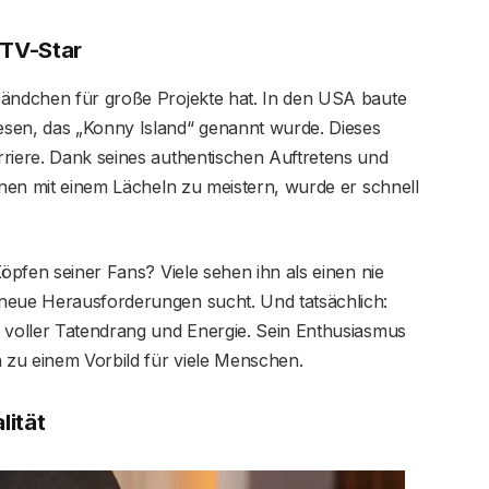
TV-Star
Händchen für große Projekte hat. In den USA baute
esen, das „Konny Island“ genannt wurde. Dieses
rriere. Dank seines authentischen Auftretens und
ionen mit einem Lächeln zu meistern, wurde er schnell
öpfen seiner Fans? Viele sehen ihn als einen nie
neue Herausforderungen sucht. Und tatsächlich:
h voller Tatendrang und Energie. Sein Enthusiasmus
n zu einem Vorbild für viele Menschen.
lität