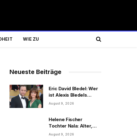
DHEIT
WIE ZU
Neueste Beiträge
Eric David Bledel: Wer
ist Alexis Bledels
Bruder wirklich?
August 9, 2026
Helene Fischer
Tochter Nala: Alter,
Schwester & Familie
August 9, 2026