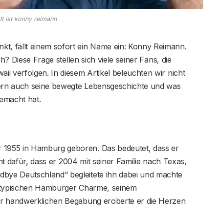
lt ist konny reimann
, fällt einem sofort ein Name ein: Konny Reimann.
ch? Diese Frage stellen sich viele seiner Fans, die
i verfolgen. In diesem Artikel beleuchten wir nicht
ern auch seine bewegte Lebensgeschichte und was
gemacht hat.
1955 in Hamburg geboren. Das bedeutet, dass er
nnt dafür, dass er 2004 mit seiner Familie nach Texas,
bye Deutschland“ begleitete ihn dabei und machte
nem typischen Hamburger Charme, seinem
er handwerklichen Begabung eroberte er die Herzen