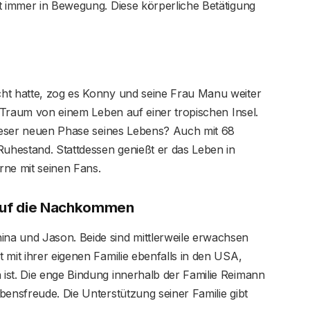
t immer in Bewegung. Diese körperliche Betätigung
ht hatte, zog es Konny und seine Frau Manu weiter
n Traum von einem Leben auf einer tropischen Insel.
dieser neuen Phase seines Lebens? Auch mit 68
Ruhestand. Stattdessen genießt er das Leben in
erne mit seinen Fans.
k auf die Nachkommen
na und Jason. Beide sind mittlerweile erwachsen
 mit ihrer eigenen Familie ebenfalls in den USA,
ist. Die enge Bindung innerhalb der Familie Reimann
bensfreude. Die Unterstützung seiner Familie gibt