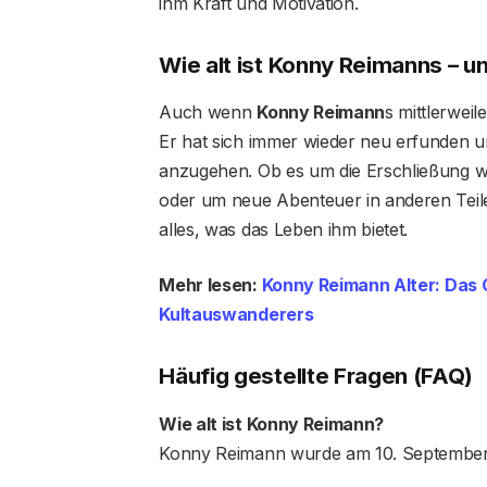
ihm Kraft und Motivation.
Wie alt ist Konny Reimanns – u
Auch wenn
Konny Reimann
s mittlerweil
Er hat sich immer wieder neu erfunden un
anzugehen. Ob es um die Erschließung we
oder um neue Abenteuer in anderen Teilen
alles, was das Leben ihm bietet.
Mehr lesen:
Konny Reimann Alter: Das 
Kultauswanderers
Häufig gestellte Fragen (FAQ)
Wie alt ist Konny Reimann?
Konny Reimann wurde am 10. September 1