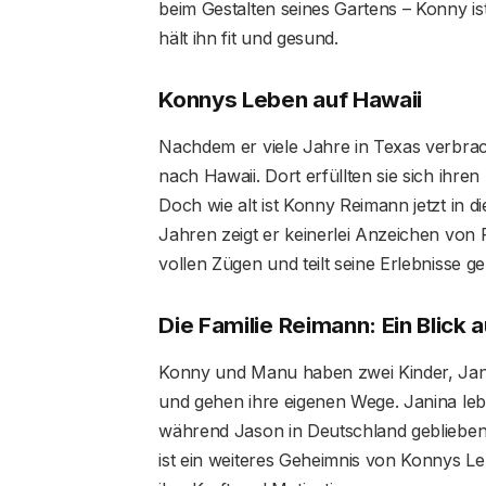
beim Gestalten seines Gartens – Konny is
hält ihn fit und gesund.
Konnys Leben auf Hawaii
Nachdem er viele Jahre in Texas verbrac
nach Hawaii. Dort erfüllten sie sich ihre
Doch wie alt ist Konny Reimann jetzt in 
Jahren zeigt er keinerlei Anzeichen von 
vollen Zügen und teilt seine Erlebnisse g
Die Familie Reimann: Ein Blic
Konny und Manu haben zwei Kinder, Jani
und gehen ihre eigenen Wege. Janina lebt
während Jason in Deutschland geblieben 
ist ein weiteres Geheimnis von Konnys Le