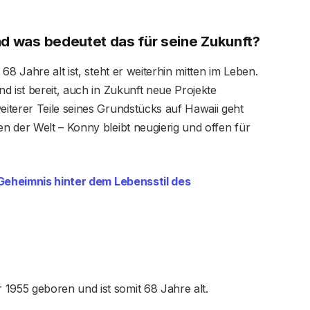
nd was bedeutet das für seine Zukunft?
e 68 Jahre alt ist, steht er weiterhin mitten im Leben.
d ist bereit, auch in Zukunft neue Projekte
iterer Teile seines Grundstücks auf Hawaii geht
 der Welt – Konny bleibt neugierig und offen für
Geheimnis hinter dem Lebensstil des
955 geboren und ist somit 68 Jahre alt.