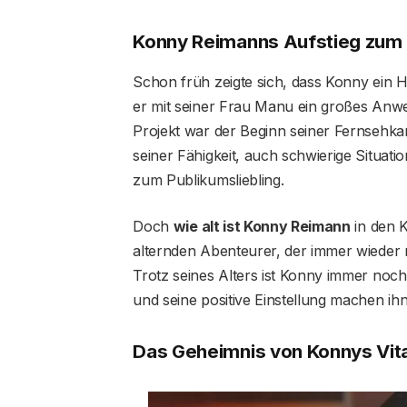
Konny Reimanns Aufstieg zum 
Schon früh zeigte sich, dass Konny ein 
er mit seiner Frau Manu ein großes Anw
Projekt war der Beginn seiner Fernsehka
seiner Fähigkeit, auch schwierige Situat
zum Publikumsliebling.
Doch
wie alt ist Konny Reimann
in den K
alternden Abenteurer, der immer wieder 
Trotz seines Alters ist Konny immer noc
und seine positive Einstellung machen ih
Das Geheimnis von Konnys Vita