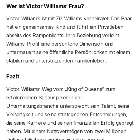
Wer ist Victor Williams‘ Frau?
Victor William’s ist mit Zia Williams verheiratet. Das Paar
hat ein gemeinsames Kind und führt ein Privatleben
abseits des Rampenlichts. Ihre Beziehung verleiht
Williams‘ Profil eine persönliche Dimension und
untermauert seine öffentliche Persönlichkeit mit einem
stabilen und unterstützenden Familienleben.
Fazit
Victor Williams‘ Weg vom „King of Queens“ zum
erfolgreichen Schauspieler in der
Unterhaltungsbranche unterstreicht sein Talent, seine
Vielseitigkeit und seine strategischen Entscheidungen,
die seine Karriere und seinen finanziellen Erfolg geprägt
haben. Mit einem Nettovermögen von zwei Millionen
Dollar ist Williams ein Beweis dafür, wie viel