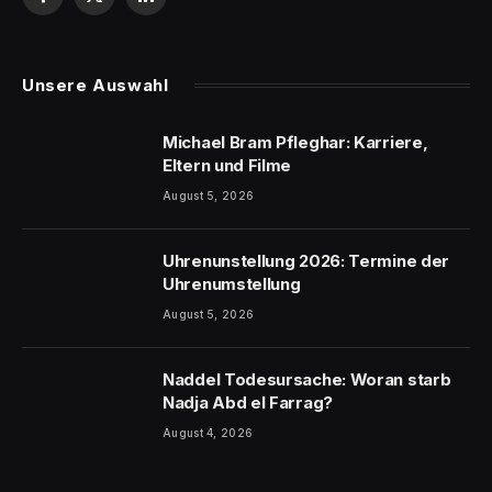
Facebook
X
LinkedIn
(Twitter)
Unsere Auswahl
Michael Bram Pfleghar: Karriere,
Eltern und Filme
August 5, 2026
Uhrenunstellung 2026: Termine der
Uhrenumstellung
August 5, 2026
Naddel Todesursache: Woran starb
Nadja Abd el Farrag?
August 4, 2026