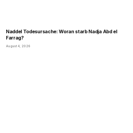
Naddel Todesursache: Woran starb Nadja Abd el
Farrag?
August 4, 2026