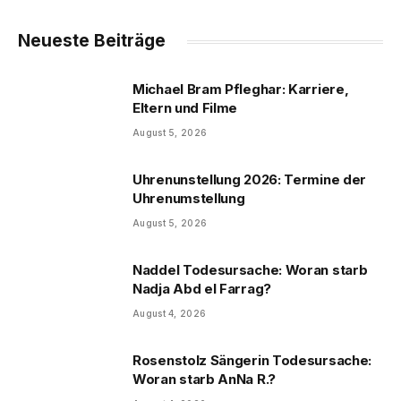
Neueste Beiträge
Michael Bram Pfleghar: Karriere,
Eltern und Filme
August 5, 2026
Uhrenunstellung 2026: Termine der
Uhrenumstellung
August 5, 2026
Naddel Todesursache: Woran starb
Nadja Abd el Farrag?
August 4, 2026
Rosenstolz Sängerin Todesursache:
Woran starb AnNa R.?