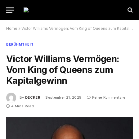
Home
»
Victor Williams Vermögen: Vom King of Queens zum Kapitalgewinn
BERÜHMTHEIT
Victor Williams Vermögen:
Vom King of Queens zum
Kapitalgewinn
By
DECKER
September 21, 2025
Keine Kommentare
4 Mins Read