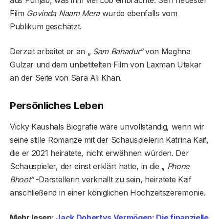
Film
Govinda Naam Mera
wurde ebenfalls vom
Publikum geschätzt.
Derzeit arbeitet er an „
Sam Bahadur“
von Meghna
Gulzar und dem unbetitelten Film von Laxman Utekar
an der Seite von Sara Ali Khan.
Persönliches Leben
Vicky Kaushals Biografie wäre unvollständig, wenn wir
seine stille Romanze mit der Schauspielerin Katrina Kaif,
die er 2021 heiratete, nicht erwähnen würden. Der
Schauspieler, der einst erklärt hatte, in die „
Phone
Bhoot“
-Darstellerin verknallt zu sein, heiratete Kaif
anschließend in einer königlichen Hochzeitszeremonie.
Mehr lesen:
Jack Dohertys Vermögen: Die finanzielle