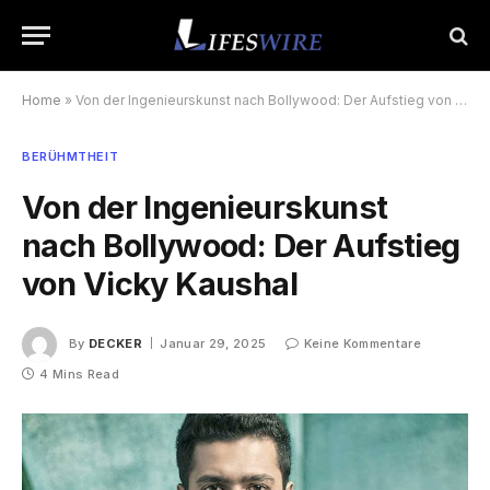
Home
»
Von der Ingenieurskunst nach Bollywood: Der Aufstieg von Vicky Kaushal
BERÜHMTHEIT
Von der Ingenieurskunst
nach Bollywood: Der Aufstieg
von Vicky Kaushal
By
DECKER
Januar 29, 2025
Keine Kommentare
4 Mins Read