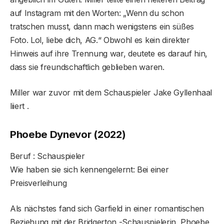
auf Instagram mit den Worten: „Wenn du schon
tratschen musst, dann mach wenigstens ein süßes
Foto. Lol, liebe dich, AG.“ Obwohl es kein direkter
Hinweis auf ihre Trennung war, deutete es darauf hin,
dass sie freundschaftlich geblieben waren.
Miller war zuvor mit dem Schauspieler Jake Gyllenhaal
liiert .
Phoebe Dynevor (2022)
Beruf : Schauspieler
Wie haben sie sich kennengelernt: Bei einer
Preisverleihung
Als nächstes fand sich Garfield in einer romantischen
Beziehung mit der Bridgerton -Schauspielerin Phoebe