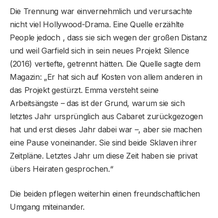
Die Trennung war einvernehmlich und verursachte
nicht viel Hollywood-Drama. Eine Quelle erzählte
People jedoch , dass sie sich wegen der großen Distanz
und weil Garfield sich in sein neues Projekt Silence
(2016) vertiefte, getrennt hätten. Die Quelle sagte dem
Magazin: „Er hat sich auf Kosten von allem anderen in
das Projekt gestürzt. Emma versteht seine
Arbeitsängste – das ist der Grund, warum sie sich
letztes Jahr ursprünglich aus Cabaret zurückgezogen
hat und erst dieses Jahr dabei war –, aber sie machen
eine Pause voneinander. Sie sind beide Sklaven ihrer
Zeitpläne. Letztes Jahr um diese Zeit haben sie privat
übers Heiraten gesprochen.“
Die beiden pflegen weiterhin einen freundschaftlichen
Umgang miteinander.