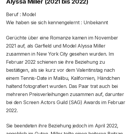
Alyssa Miller (2021 bis 2022)
Beruf : Model
Wie haben sie sich kennengelernt : Unbekannt
Gerüchte über eine Romanze kamen im November
2021 auf, als Garfield und Model Alyssa Miller
zusammen in New York City gesehen wurden. Im
Februar 2022 schienen sie ihre Beziehung zu
bestätigen, als sie kurz vor dem Valentinstag nach
einem Tennis-Date in Malibu, Kalifornien, Händchen
haltend fotografiert wurden. Das Paar trat auch bei
mehreren Preisverleihungen zusammen auf, darunter
bei den Screen Actors Guild (SAG) Awards im Februar
2022.
Sie beendeten ihre Beziehung jedoch im April 2022,
angeblich im Guten. Miller teilte einen heiteren Beitrag