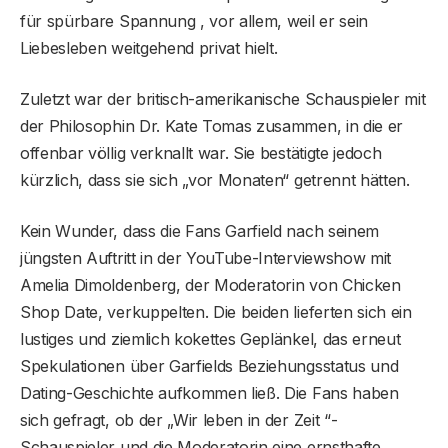
für spürbare Spannung , vor allem, weil er sein
Liebesleben weitgehend privat hielt.
Zuletzt war der britisch-amerikanische Schauspieler mit
der Philosophin Dr. Kate Tomas zusammen, in die er
offenbar völlig verknallt war. Sie bestätigte jedoch
kürzlich, dass sie sich „vor Monaten“ getrennt hätten.
Kein Wunder, dass die Fans Garfield nach seinem
jüngsten Auftritt in der YouTube-Interviewshow mit
Amelia Dimoldenberg, der Moderatorin von Chicken
Shop Date, verkuppelten. Die beiden lieferten sich ein
lustiges und ziemlich kokettes Geplänkel, das erneut
Spekulationen über Garfields Beziehungsstatus und
Dating-Geschichte aufkommen ließ. Die Fans haben
sich gefragt, ob der „Wir leben in der Zeit “-
Schauspieler und die Moderatorin eine ernsthafte