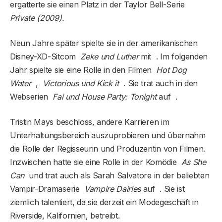
ergatterte sie einen Platz in der Taylor Bell-Serie
Private (2009).
Neun Jahre später spielte sie in der amerikanischen
Disney-XD-Sitcom
Zeke und Luther
mit . Im folgenden
Jahr spielte sie eine Rolle in den Filmen
Hot Dog
Water
,
Victorious und Kick it
. Sie trat auch in den
Webserien
Fai und House Party: Tonight
auf .
Tristin Mays beschloss, andere Karrieren im
Unterhaltungsbereich auszuprobieren und übernahm
die Rolle der Regisseurin und Produzentin von Filmen.
Inzwischen hatte sie eine Rolle in der Komödie
As She
Can
und trat auch als Sarah Salvatore in der beliebten
Vampir-Dramaserie
Vampire Dairies
auf . Sie ist
ziemlich talentiert, da sie derzeit ein Modegeschäft in
Riverside, Kalifornien, betreibt.