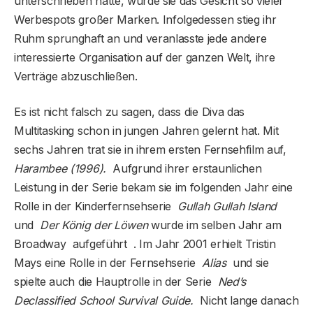
unterschrieben hatte, wurde sie das Gesicht so vieler
Werbespots großer Marken. Infolgedessen stieg ihr
Ruhm sprunghaft an und veranlasste jede andere
interessierte Organisation auf der ganzen Welt, ihre
Verträge abzuschließen.
Es ist nicht falsch zu sagen, dass die Diva das
Multitasking schon in jungen Jahren gelernt hat. Mit
sechs Jahren trat sie in ihrem ersten Fernsehfilm auf,
Harambee (1996).
Aufgrund ihrer erstaunlichen
Leistung in der Serie bekam sie im folgenden Jahr eine
Rolle in der Kinderfernsehserie
Gullah Gullah Island
und
Der König der Löwen
wurde im selben Jahr am
Broadway aufgeführt . Im Jahr 2001 erhielt Tristin
Mays eine Rolle in der Fernsehserie
Alias
​​​​und sie
spielte auch die Hauptrolle in der Serie
Ned’s
Declassified School Survival Guide.
Nicht lange danach