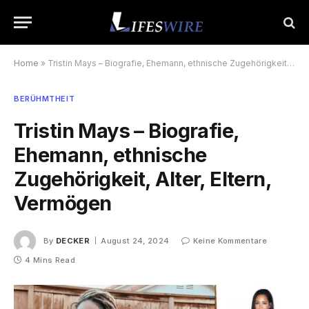
Home
»
Tristin Mays – Biografie, Ehemann, ethnische Zugehörigkeit, Alter, Eltern, Vermögen
BERÜHMTHEIT
Tristin Mays – Biografie,
Ehemann, ethnische
Zugehörigkeit, Alter, Eltern,
Vermögen
By
DECKER
August 24, 2024
Keine Kommentare
4 Mins Read