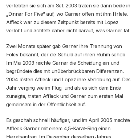
verliebten sie sich am Set. 2003 traten sie dann beide in
„Dinner For Five“ auf, wo Garner offen mit ihm flirtete.
Affleck war zu diesem Zeitpunkt bereits mit Lopez
verlobt und achtete daher nicht darauf, was Garner tat.
Zwei Monate später gab Garner ihre Trennung von
Foley bekannt, der die Schuld auf ihren Ruhm schob.
Im Mai 2003 reichte Garner die Scheidung ein und
begründete dies mit unüberbrückbaren Differenzen.
2004 lösten Affleck und Lopez ihre Verlobung auf. Das
Jahr verging wie im Flug, und als es sich dem Ende
zuneigte, traten Affleck und Garner zum ersten Mal
gemeinsam in der Öffentlichkeit auf.
Es geschah schnell häufiger, und im April 2005 machte
Affleck Garner mit einem 4,5-Karat-Ring einen
Heiratsantrag. Im Dezember desselben Jahres