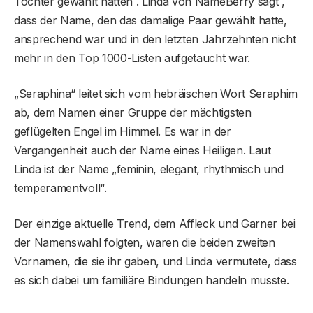
Tochter gewählt hatten . Linda von NameBerry sagt ,
dass der Name, den das damalige Paar gewählt hatte,
ansprechend war und in den letzten Jahrzehnten nicht
mehr in den Top 1000-Listen aufgetaucht war.
„Seraphina“ leitet sich vom hebräischen Wort Seraphim
ab, dem Namen einer Gruppe der mächtigsten
geflügelten Engel im Himmel. Es war in der
Vergangenheit auch der Name eines Heiligen. Laut
Linda ist der Name „feminin, elegant, rhythmisch und
temperamentvoll“.
Der einzige aktuelle Trend, dem Affleck und Garner bei
der Namenswahl folgten, waren die beiden zweiten
Vornamen, die sie ihr gaben, und Linda vermutete, dass
es sich dabei um familiäre Bindungen handeln musste.