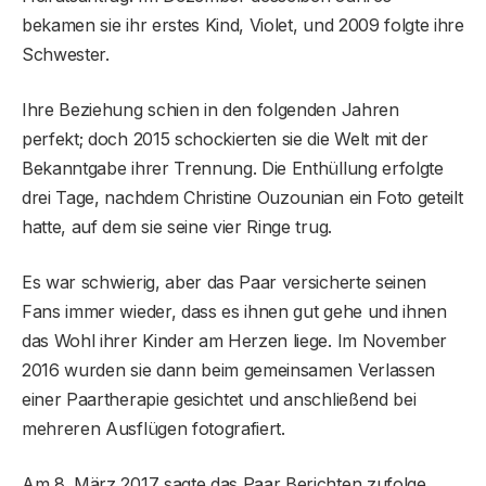
bekamen sie ihr erstes Kind, Violet, und 2009 folgte ihre
Schwester.
Ihre Beziehung schien in den folgenden Jahren
perfekt; doch 2015 schockierten sie die Welt mit der
Bekanntgabe ihrer Trennung. Die Enthüllung erfolgte
drei Tage, nachdem Christine Ouzounian ein Foto geteilt
hatte, auf dem sie seine vier Ringe trug.
Es war schwierig, aber das Paar versicherte seinen
Fans immer wieder, dass es ihnen gut gehe und ihnen
das Wohl ihrer Kinder am Herzen liege. Im November
2016 wurden sie dann beim gemeinsamen Verlassen
einer Paartherapie gesichtet und anschließend bei
mehreren Ausflügen fotografiert.
Am 8. März 2017 sagte das Paar Berichten zufolge