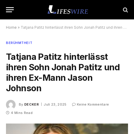
Home
»
Tatjana Patitz hinterlässt ihren Sohn Jonah Patitz und ihren Ex-Mann Jason Johnson
BERÜHMTHEIT
Tatjana Patitz hinterlässt
ihren Sohn Jonah Patitz und
ihren Ex-Mann Jason
Johnson
By
DECKER
Juli 23, 2025
Keine Kommentare
4 Mins Read