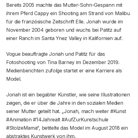
Bereits 2005 machte das Mutter-Sohn-Gespann mit
ihrem Pferd Cappy ein Shooting am Strand von Malibu
für die französische Zeitschrift Elle. Jonah wurde im
November 2004 geboren und wuchs bei Patitz auf
einer Ranch im Santa Ynez Valley in Kalifornien auf.
Vogue beauftragte Jonah und Patitz für das
Fotoshooting von Tina Barney im Dezember 2019.
Medienberichten zufolge startet er eine Karriere als
Model.
Jonah ist ein begabter Künstler, wie seine Illustrationen
zeigen, die er über die Jahre in den sozialen Medien
seiner Mutter geteilt hat. „Jonah, mach weiter #Kunst
#Animation #14Jahrealt #AufZurKunstschule
#StolzeMama“, betitelte das Model im August 2018 ein
abstraktes Kunstwerk von ihm.