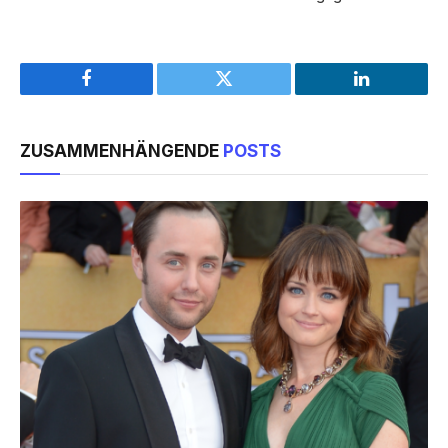
Facebook
Twitter
LinkedIn
ZUSAMMENHÄNGENDE
POSTS