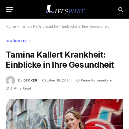
Home
»
Tamina Kallert Krankheit: Einblicke in Ihre Gesundheit
BERÜHMTHEIT
Tamina Kallert Krankheit:
Einblicke in Ihre Gesundheit
By
DECKER
Oktober 18, 2024
Keine Kommentare
5 Mins Read