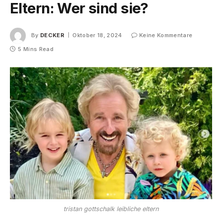
Eltern: Wer sind sie?
By
DECKER
Oktober 18, 2024
Keine Kommentare
5 Mins Read
tristan gottschalk leibliche eltern