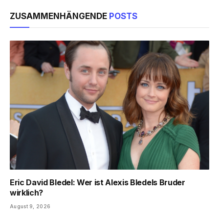
ZUSAMMENHÄNGENDE
POSTS
Eric David Bledel: Wer ist Alexis Bledels Bruder
wirklich?
August 9, 2026