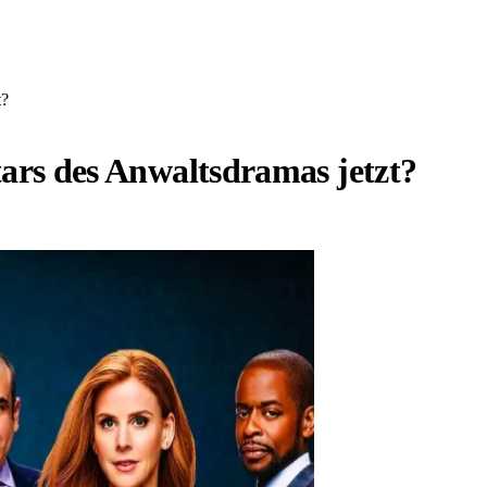
t?
tars des Anwaltsdramas jetzt?