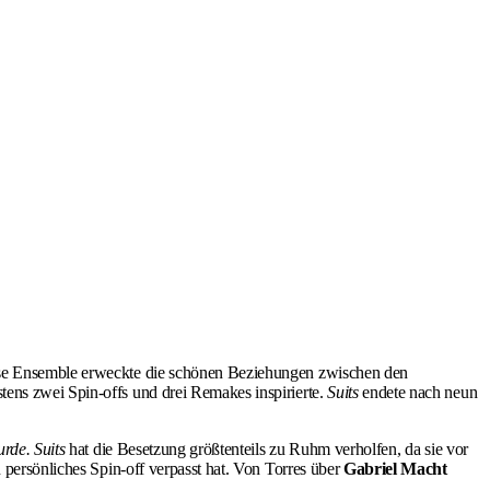
ose Ensemble erweckte die schönen Beziehungen zwischen den
ens zwei Spin-offs und drei Remakes inspirierte.
Suits
endete nach neun
urde. Suits
hat die Besetzung größtenteils zu Ruhm verholfen, da sie vor
n persönliches Spin-off verpasst hat. Von Torres über
Gabriel Macht