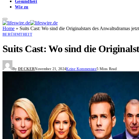
Gesundheit
Wie zu
Home
»
Suits Cast: Wo sind die Originalstars des Anwaltsdramas jetz
BERÜHMTHEIT
Suits Cast: Wo sind die Originals
By
DECKER
November 21, 2024
Keine Kommentare
5 Mins Read