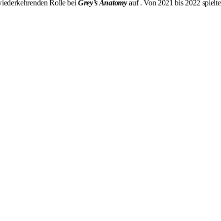
 wiederkehrenden Rolle bei
Grey’s Anatomy
auf . Von 2021 bis 2022 spielte