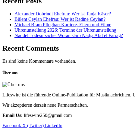
Recent Posts
Alexander Dobrindt Ehefrau: Wer ist Tanja Käser?
Bülent Ceylan Ehefrau: Wer ist Radine Ceylan?
Michael Bram Pfleghar: Karriere, Eltern und Filme
Uhrenunstellung 2026: Termine der Uhrenumstellung
Naddel Todesursache: Woran starb Nadja Abd el Farrag?
Recent Comments
Es sind keine Kommentare vorhanden.
Über uns
Lifeswire ist die führende Online-Publikation für Musiknachrichten,
Wir akzeptieren derzeit neue Partnerschaften.
Email Us:
lifeswire250@gmail.com
Facebook
X (Twitter)
LinkedIn