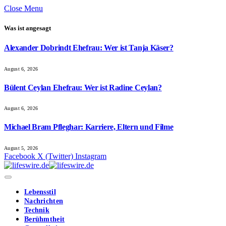
Close Menu
Was ist angesagt
Alexander Dobrindt Ehefrau: Wer ist Tanja Käser?
August 6, 2026
Bülent Ceylan Ehefrau: Wer ist Radine Ceylan?
August 6, 2026
Michael Bram Pfleghar: Karriere, Eltern und Filme
August 5, 2026
Facebook
X (Twitter)
Instagram
Lebensstil
Nachrichten
Technik
Berühmtheit