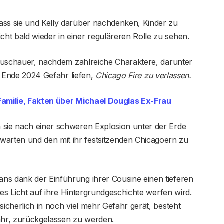
ass sie und Kelly darüber nachdenken, Kinder zu
ht bald wieder in einer reguläreren Rolle zu sehen.
e Zuschauer, nachdem zahlreiche Charaktere, darunter
el Ende 2024 Gefahr liefen,
Chicago Fire zu verlassen.
 Familie, Fakten über Michael Douglas Ex-Frau
 sie nach einer schweren Explosion unter der Erde
rten und den mit ihr festsitzenden Chicagoern zu
ns dank der Einführung ihrer Cousine einen tieferen
eues Licht auf ihre Hintergrundgeschichte werfen wird.
sicherlich in noch viel mehr Gefahr gerät, besteht
fahr, zurückgelassen zu werden.