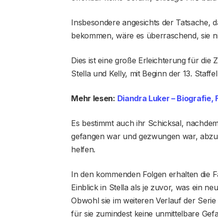
Insbesondere angesichts der Tatsache, d
bekommen, wäre es überraschend, sie nic
Dies ist eine große Erleichterung für di
Stella und Kelly, mit Beginn der 13. Staff
Mehr lesen:
Diandra Luker – Biografie,
Es bestimmt auch ihr Schicksal, nachdem
gefangen war und gezwungen war, abzuwa
helfen.
In den kommenden Folgen erhalten die Fa
Einblick in Stella als je zuvor, was ein n
Obwohl sie im weiteren Verlauf der Serie 
für sie zumindest keine unmittelbare Ge