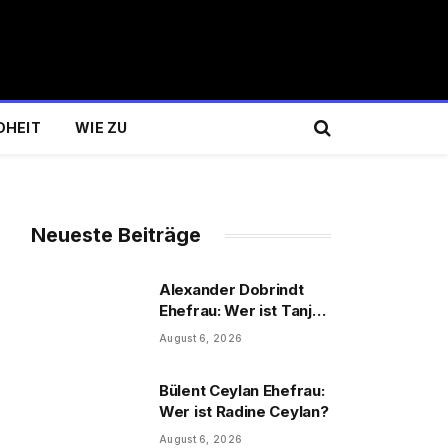
DHEIT
WIE ZU
Neueste Beiträge
Alexander Dobrindt
Ehefrau: Wer ist Tanja
Käser?
August 6, 2026
Bülent Ceylan Ehefrau:
Wer ist Radine Ceylan?
August 6, 2026