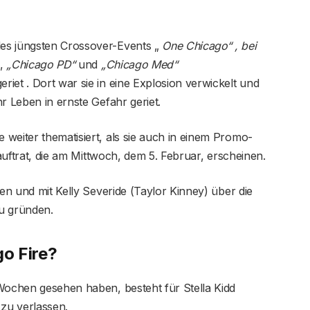
es jüngsten Crossover-Events „
One Chicago“ , bei
,
„Chicago PD“
und
„Chicago Med“
iet . Dort war sie in eine Explosion verwickelt und
r Leben in ernste Gefahr geriet.
weiter thematisiert, als sie auch in einem Promo-
uftrat, die am Mittwoch, dem 5. Februar, erscheinen.
zen und mit Kelly Severide (Taylor Kinney) über die
u gründen.
go Fire?
 Wochen gesehen haben, besteht für Stella Kidd
zu verlassen.