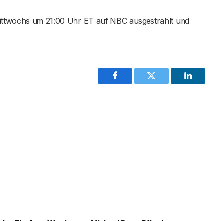
ttwochs um 21:00 Uhr ET auf NBC ausgestrahlt und
Facebook
Twitter
LinkedIn