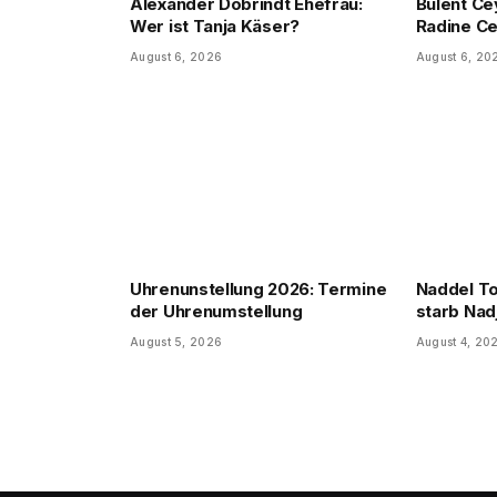
Alexander Dobrindt Ehefrau:
Bülent Ce
Wer ist Tanja Käser?
Radine Ce
August 6, 2026
August 6, 20
Uhrenunstellung 2026: Termine
Naddel T
der Uhrenumstellung
starb Nad
August 5, 2026
August 4, 20