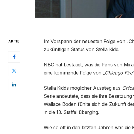
Im Vorspann der neuesten Folge von „Chi
AKTIE
zukünftigen Status von Stella Kidd.
NBC hat bestätigt, was die Fans von Mi
eine kommende Folge von
„Chicago Fire
Stella Kidds möglicher Ausstieg aus
Chica
Serie andeutete, dass sie ihre Besetzun
Wallace Boden fühlte sich die Zukunft de
in die 13. Staffel überging.
Wie so oft in den letzten Jahren war die 