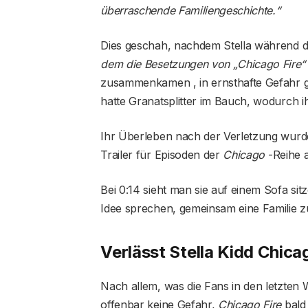
überraschende Familiengeschichte.“
Dies geschah, nachdem Stella während d
dem die Besetzungen von „Chicago Fire“
zusammenkamen , in ernsthafte Gefahr ger
hatte Granatsplitter im Bauch, wodurch ih
Ihr Überleben nach der Verletzung wurde 
Trailer für Episoden der
Chicago
-Reihe a
Bei 0:14 sieht man sie auf einem Sofa sit
Idee sprechen, gemeinsam eine Familie z
Verlässt Stella Kidd Chica
Nach allem, was die Fans in den letzten
offenbar keine Gefahr,
Chicago Fire
bald 