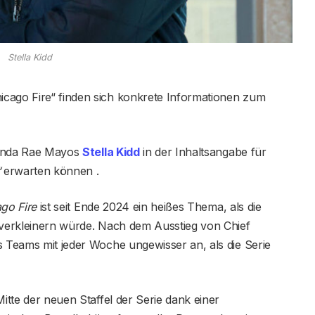
Stella Kidd
cago Fire“ finden sich konkrete Informationen zum
randa Rae Mayos
Stella Kidd
in der Inhaltsangabe für
“
erwarten können .
go Fire
ist seit Ende 2024 ein heißes Thema, als die
g verkleinern würde. Nach dem Ausstieg von Chief
s Teams mit jeder Woche ungewisser an, als die Serie
Mitte der neuen Staffel der Serie dank einer