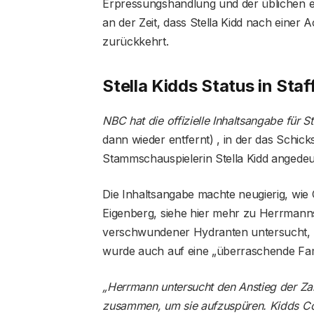
Erpressungshandlung und der üblichen e
an der Zeit, dass Stella Kidd nach einer 
zurückkehrt.
Stella Kidds Status in Staf
NBC hat die offizielle Inhaltsangabe für S
dann wieder entfernt) , in der das Schi
Stammschauspielerin Stella Kidd angedeut
Die Inhaltsangabe machte neugierig, wie
Eigenberg, siehe hier mehr zu Herrmanns
verschwundener Hydranten untersucht, w
wurde auch auf eine „überraschende Fami
„Herrmann untersucht den Anstieg der Zah
zusammen, um sie aufzuspüren. Kidds Cou