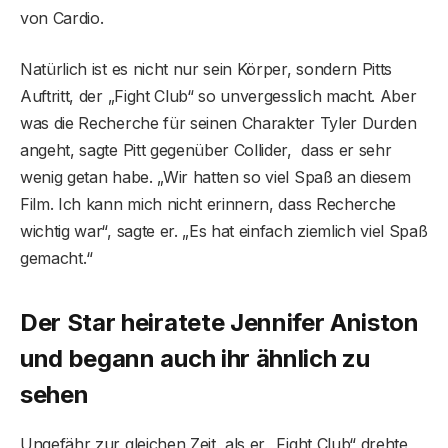
von Cardio.
Natürlich ist es nicht nur sein Körper, sondern Pitts
Auftritt, der „Fight Club“ so unvergesslich macht. Aber
was die Recherche für seinen Charakter Tyler Durden
angeht, sagte Pitt gegenüber Collider, dass er sehr
wenig getan habe. „Wir hatten so viel Spaß an diesem
Film. Ich kann mich nicht erinnern, dass Recherche
wichtig war“, sagte er. „Es hat einfach ziemlich viel Spaß
gemacht.“
Der Star heiratete Jennifer Aniston
und begann auch ihr ähnlich zu
sehen
Ungefähr zur gleichen Zeit, als er „Fight Club“ drehte,