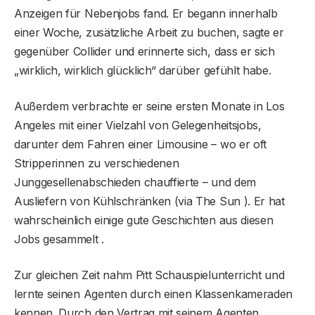
Anzeigen für Nebenjobs fand. Er begann innerhalb
einer Woche, zusätzliche Arbeit zu buchen, sagte er
gegenüber Collider und erinnerte sich, dass er sich
„wirklich, wirklich glücklich“ darüber gefühlt habe.
Außerdem verbrachte er seine ersten Monate in Los
Angeles mit einer Vielzahl von Gelegenheitsjobs,
darunter dem Fahren einer Limousine – wo er oft
Stripperinnen zu verschiedenen
Junggesellenabschieden chauffierte – und dem
Ausliefern von Kühlschränken (via The Sun ). Er hat
wahrscheinlich einige gute Geschichten aus diesen
Jobs gesammelt .
Zur gleichen Zeit nahm Pitt Schauspielunterricht und
lernte seinen Agenten durch einen Klassenkameraden
kennen. Durch den Vertrag mit seinem Agenten