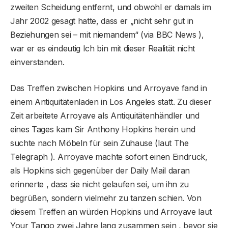
zweiten Scheidung entfernt, und obwohl er damals im
Jahr 2002 gesagt hatte, dass er „nicht sehr gut in
Beziehungen sei – mit niemandem“ (via BBC News ),
war er es eindeutig Ich bin mit dieser Realität nicht
einverstanden.
Das Treffen zwischen Hopkins und Arroyave fand in
einem Antiquitätenladen in Los Angeles statt. Zu dieser
Zeit arbeitete Arroyave als Antiquitätenhändler und
eines Tages kam Sir Anthony Hopkins herein und
suchte nach Möbeln für sein Zuhause (laut The
Telegraph ). Arroyave machte sofort einen Eindruck,
als Hopkins sich gegenüber der Daily Mail daran
erinnerte , dass sie nicht gelaufen sei, um ihn zu
begrüßen, sondern vielmehr zu tanzen schien. Von
diesem Treffen an würden Hopkins und Arroyave laut
Your Tango zwei Jahre lang zusammen sein , bevor sie