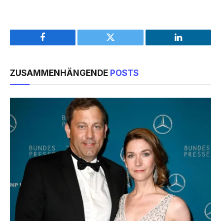
Facebook
Twitter
LinkedIn
ZUSAMMENHÄNGENDE
POSTS