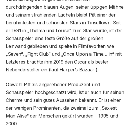
durchdringenden blauen Augen, seiner üppigen Mähne
und seinem strahlenden Lächeln bleibt Pitt einer der
berühmtesten und schönsten Stars in Tinseltown. Seit
er 1991 in „Thelma und Louise“ zum Star wurde, ist der
Schauspieler eine feste Größe auf der großen
Leinwand geblieben und spielte in Filmfavoriten wie
„Seven“, „Fight Club“ und „Once Upon a Time… in“ mit
Letzteres brachte ihm 2019 den Oscar als bester
Nebendarsteller ein (laut Harper’s Bazaar ).
Obwohl Pitt als angesehener Produzent und
Schauspieler hochgeschätzt wird, ist er auch für seinen
Charme und sein gutes Aussehen bekannt. Er ist einer
der wenigen Prominenten, die zweimal zum „Sexiest
Man Alive“ der Menschen gekürt wurden – 1995 und
2000 .