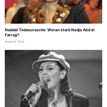
Naddel Todesursache: Woran starb Nadja Abd el
Farrag?
August 4, 2026