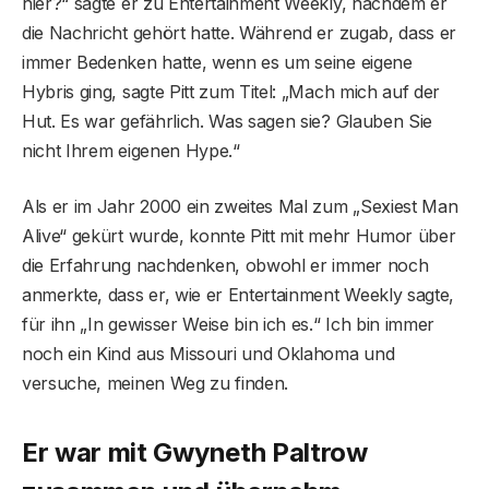
hier?“ sagte er zu Entertainment Weekly, nachdem er
die Nachricht gehört hatte. Während er zugab, dass er
immer Bedenken hatte, wenn es um seine eigene
Hybris ging, sagte Pitt zum Titel: „Mach mich auf der
Hut. Es war gefährlich. Was sagen sie? Glauben Sie
nicht Ihrem eigenen Hype.“
Als er im Jahr 2000 ein zweites Mal zum „Sexiest Man
Alive“ gekürt wurde, konnte Pitt mit mehr Humor über
die Erfahrung nachdenken, obwohl er immer noch
anmerkte, dass er, wie er Entertainment Weekly sagte,
für ihn „In gewisser Weise bin ich es.“ Ich bin immer
noch ein Kind aus Missouri und Oklahoma und
versuche, meinen Weg zu finden.
Er war mit Gwyneth Paltrow