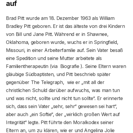
auf
Brad Pitt wurde am 18. Dezember 1963 als William
Bradley Pitt geboren. Er ist das älteste von drei Kindern
von Bill und Jane Pitt. Während er in Shawnee,
Oklahoma, geboren wurde, wuchs er in Springfield,
Missouri, in einer Arbeiterfamilie auf. Sein Vater besaß
eine Spedition und seine Mutter arbeitete als
Familientherapeutin (via Biografie ). Seine Eltern waren
gläubige Südbaptisten, und Pitt beschrieb später
gegenüber The Telegraph, wie er „mit all der
christlichen Schuld darüber aufwuchs, was man tun
und was nicht, sollte und nicht tun sollte“. Er erinnerte
sich, dass sein Vater „sehr, sehr“ gewesen sei hart“,
aber auch „ein Softie“, der „wirklich großen Wert auf
Integrität“ legte. Pitt führte den Moralkodex seiner
Eltern an, um zu klären, wie er und Angelina Jolie