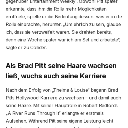
gegenüber Entertainment Weekly . Obwohl Pitt später
erkannte, dass ihm die Rolle mehr Möglichkeiten
eröffnete, spielte er die Bedeutung dessen, was er in die
Rolle einbrachte, herunter. „Um ehrlich zu sein, glaube
ich, dass sie verzweifelt waren. Sie drehten bereits,
denn eine Woche später war ich am Set und arbeitete“,
sagte er zu Collider.
Als Brad Pitt seine Haare wachsen
ließ, wuchs auch seine Karriere
Nach dem Erfolg von „Thelma & Louise“ begann Brad
Pitts Hollywood-Karriere zu wachsen – und damit auch
seine Haare. Mit seiner Hauptrolle in Robert Redfords
„A River Runs Through It“ erlangte er erstmals
Aufsehen. Während Pitt seine eigene Leistung leicht