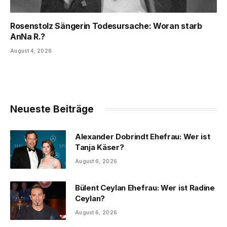
Rosenstolz Sängerin Todesursache: Woran starb
AnNa R.?
August 4, 2026
Neueste Beiträge
Alexander Dobrindt Ehefrau: Wer ist
Tanja Käser?
August 6, 2026
Bülent Ceylan Ehefrau: Wer ist Radine
Ceylan?
August 6, 2026