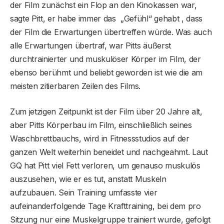
der Film zunächst ein Flop an den Kinokassen war,
sagte Pitt, er habe immer das „Gefühl“ gehabt , dass
der Film die Erwartungen übertreffen würde. Was auch
alle Erwartungen übertraf, war Pitts äußerst
durchtrainierter und muskulöser Körper im Film, der
ebenso berühmt und beliebt geworden ist wie die am
meisten zitierbaren Zeilen des Films.
Zum jetzigen Zeitpunkt ist der Film über 20 Jahre alt,
aber Pitts Körperbau im Film, einschließlich seines
Waschbrettbauchs, wird in Fitnessstudios auf der
ganzen Welt weiterhin beneidet und nachgeahmt. Laut
GQ hat Pitt viel Fett verloren, um genauso muskulös
auszusehen, wie er es tut, anstatt Muskeln
aufzubauen. Sein Training umfasste vier
aufeinanderfolgende Tage Krafttraining, bei dem pro
Sitzung nur eine Muskelgruppe trainiert wurde, gefolgt