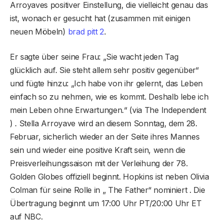
Arroyaves positiver Einstellung, die vielleicht genau das
ist, wonach er gesucht hat (zusammen mit einigen
neuen Möbeln)
brad pitt 2
.
Er sagte über seine Frau: „Sie wacht jeden Tag
glücklich auf. Sie steht allem sehr positiv gegenüber“
und fügte hinzu: „Ich habe von ihr gelernt, das Leben
einfach so zu nehmen, wie es kommt. Deshalb lebe ich
mein Leben ohne Erwartungen.“ (via The Independent
) . Stella Arroyave wird an diesem Sonntag, dem 28.
Februar, sicherlich wieder an der Seite ihres Mannes
sein und wieder eine positive Kraft sein, wenn die
Preisverleihungssaison mit der Verleihung der 78.
Golden Globes offiziell beginnt. Hopkins ist neben Olivia
Colman für seine Rolle in „ The Father“ nominiert . Die
Übertragung beginnt um 17:00 Uhr PT/20:00 Uhr ET
auf NBC.