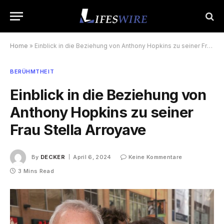
Home
»
Einblick in die Beziehung von Anthony Hopkins zu seiner Frau Stella Arroyave
BERÜHMTHEIT
Einblick in die Beziehung von
Anthony Hopkins zu seiner
Frau Stella Arroyave
By
DECKER
April 6, 2024
Keine Kommentare
3 Mins Read