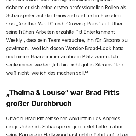
sicherte er sich seine ersten professionellen Rollen als
Schauspieler auf der Leinwand und trat in Episoden
von „Another World“ und „Growing Pains“ auf. Über
seine frühen Arbeiten erzählte Pitt Entertainment
Weekly , dass sein Team versuchte, ihn für Sitcoms zu
gewinnen, „weil ich diesen Wonder-Bread-Look hatte
und meine Haare immer an ihrem Platz waren. Ich
sagte immer wieder: ‚Ich bin nicht gut in Sitcoms.‘ Ich
weiß nicht, wie ich das machen soll.‘“
„Thelma & Louise“ war Brad Pitts
großer Durchbruch
Obwohl Brad Pitt seit seiner Ankunft in Los Angeles
einige Jahre als Schauspieler gearbeitet hatte, nahm
seine Karriere in Hollywood erst richtig Fahrt auf, als er