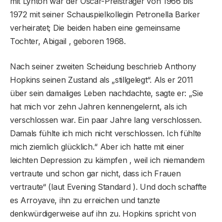
mit Lynton war der Oscar-Preisträger von 1966 bis
1972 mit seiner Schauspielkollegin Petronella Barker
verheiratet; Die beiden haben eine gemeinsame
Tochter, Abigail , geboren 1968.
Nach seiner zweiten Scheidung beschrieb Anthony
Hopkins seinen Zustand als „stillgelegt“. Als er 2011
über sein damaliges Leben nachdachte, sagte er: „Sie
hat mich vor zehn Jahren kennengelernt, als ich
verschlossen war. Ein paar Jahre lang verschlossen.
Damals fühlte ich mich nicht verschlossen. Ich fühlte
mich ziemlich glücklich.“ Aber ich hatte mit einer
leichten Depression zu kämpfen , weil ich niemandem
vertraute und schon gar nicht, dass ich Frauen
vertraute“ (laut Evening Standard ). Und doch schaffte
es Arroyave, ihn zu erreichen und tanzte
denkwürdigerweise auf ihn zu. Hopkins spricht von