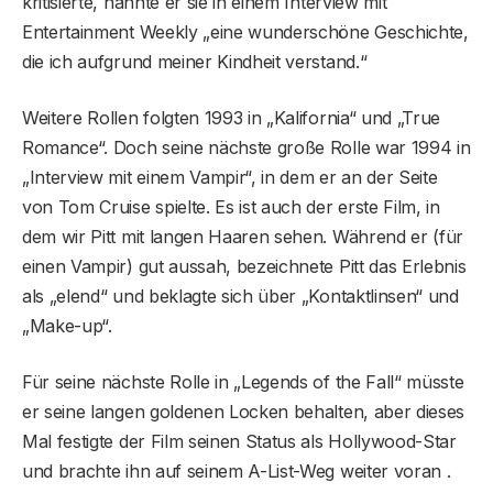
kritisierte, nannte er sie in einem Interview mit
Entertainment Weekly „eine wunderschöne Geschichte,
die ich aufgrund meiner Kindheit verstand.“
Weitere Rollen folgten 1993 in „Kalifornia“ und „True
Romance“. Doch seine nächste große Rolle war 1994 in
„Interview mit einem Vampir“, in dem er an der Seite
von Tom Cruise spielte. Es ist auch der erste Film, in
dem wir Pitt mit langen Haaren sehen. Während er (für
einen Vampir) gut aussah, bezeichnete Pitt das Erlebnis
als „elend“ und beklagte sich über „Kontaktlinsen“ und
„Make-up“.
Für seine nächste Rolle in „Legends of the Fall“ müsste
er seine langen goldenen Locken behalten, aber dieses
Mal festigte der Film seinen Status als Hollywood-Star
und brachte ihn auf seinem A-List-Weg weiter voran .