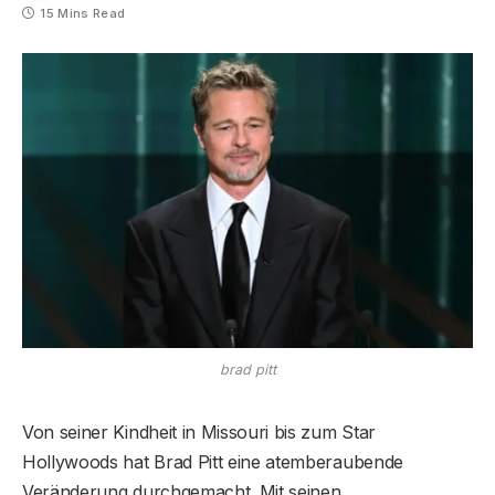
15 Mins Read
brad pitt
Von seiner Kindheit in Missouri bis zum Star
Hollywoods hat Brad Pitt eine atemberaubende
Veränderung durchgemacht. Mit seinen