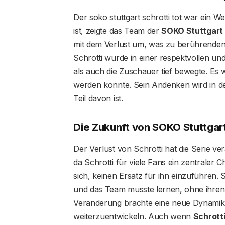
Der soko stuttgart schrotti tot war ein W
ist, zeigte das Team der
SOKO Stuttgart
mit dem Verlust um, was zu berührenden
Schrotti wurde in einer respektvollen un
als auch die Zuschauer tief bewegte. Es w
werden konnte. Sein Andenken wird in de
Teil davon ist.
Die Zukunft von SOKO Stuttgart
Der Verlust von Schrotti hat die Serie ve
da Schrotti für viele Fans ein zentraler
sich, keinen Ersatz für ihn einzuführen. 
und das Team musste lernen, ohne ihren
Veränderung brachte eine neue Dynamik i
weiterzuentwickeln. Auch wenn
Schrotti