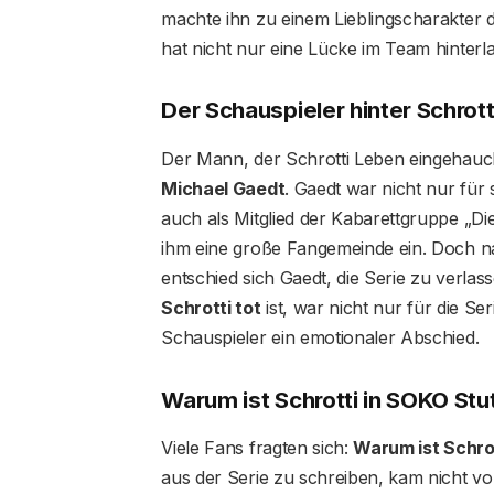
machte ihn zu einem Lieblingscharakter 
hat nicht nur eine Lücke im Team hinterl
Der Schauspieler hinter Schrott
Der Mann, der Schrotti Leben eingehaucht
Michael Gaedt
. Gaedt war nicht nur für 
auch als Mitglied der Kabarettgruppe „Die
ihm eine große Fangemeinde ein. Doch na
entschied sich Gaedt, die Serie zu verla
Schrotti tot
ist, war nicht nur für die S
Schauspieler ein emotionaler Abschied.
Warum ist Schrotti in SOKO Stut
Viele Fans fragten sich:
Warum ist Schrot
aus der Serie zu schreiben, kam nicht vo