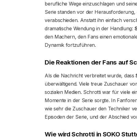
berufliche Wege einzuschlagen und seine
Serie standen vor der Herausforderung, 
verabschieden. Anstatt ihn einfach versc
dramatische Wendung in der Handlung:
S
den Machern, den Fans einen emotionalen
Dynamik fortzuführen.
Die Reaktionen der Fans auf Sch
Als die Nachricht verbreitet wurde, dass
überwältigend. Viele treue Zuschauer v
sozialen Medien. Schrotti war für viele e
Momente in der Serie sorgte. In Fanfore
wie sehr die Zuschauer den Techniker ve
Episoden der Serie, und der Abschied von 
Wie wird Schrotti in SOKO Stut