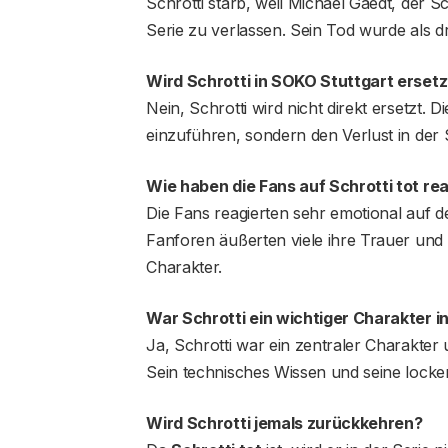
Schrotti starb, weil Michael Gaedt, der S
Serie zu verlassen. Sein Tod wurde als d
Wird Schrotti in SOKO Stuttgart ersetz
Nein, Schrotti wird nicht direkt ersetzt. 
einzuführen, sondern den Verlust in der S
Wie haben die Fans auf Schrotti tot rea
Die Fans reagierten sehr emotional auf d
Fanforen äußerten viele ihre Trauer und 
Charakter.
War Schrotti ein wichtiger Charakter 
Ja, Schrotti war ein zentraler Charakter
Sein technisches Wissen und seine locke
Wird Schrotti jemals zurückkehren?