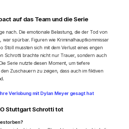
mpact auf das Team und die Serie
nge nach. Die emotionale Belastung, die der Tod von
te, war spürbar. Figuren wie Kriminalhauptkommissar
o Stoll mussten sich mit dem Verlust eines engen
 Schrotti brachte nicht nur Trauer, sondern auch
ie Serie nutzte diesen Moment, um tiefere
den Zuschauern zu zeigen, dass auch im fiktiven
d.
ihre Verlobung mit Dylan Meyer gesagt hat
 Stuttgart Schrotti tot
gestorben?