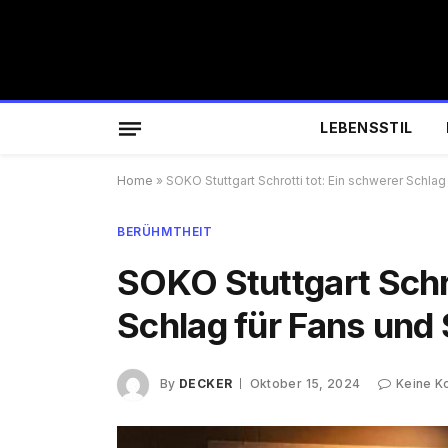
LEBENSSTIL
Home
»
SOKO Stuttgart Schrotti tot: Ein schwerer Schlag
BERÜHMTHEIT
SOKO Stuttgart Schro
Schlag für Fans und 
By
DECKER
Oktober 15, 2024
Keine 