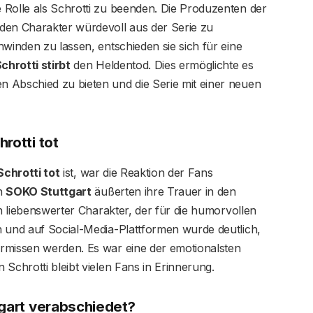
 Rolle als Schrotti zu beenden. Die Produzenten der
den Charakter würdevoll aus der Serie zu
hwinden zu lassen, entschieden sie sich für eine
chrotti stirbt
den Heldentod. Dies ermöglichte es
 Abschied zu bieten und die Serie mit einer neuen
rotti tot
Schrotti tot
ist, war die Reaktion der Fans
on
SOKO Stuttgart
äußerten ihre Trauer in den
in liebenswerter Charakter, der für die humorvollen
n und auf Social-Media-Plattformen wurde deutlich,
rmissen werden. Es war eine der emotionalsten
Schrotti bleibt vielen Fans in Erinnerung.
tgart verabschiedet?