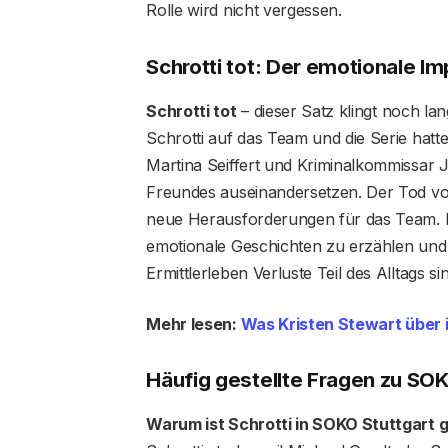
Rolle wird nicht vergessen.
Schrotti tot: Der emotionale I
Schrotti tot
– dieser Satz klingt noch la
Schrotti auf das Team und die Serie hat
Martina Seiffert und Kriminalkommissar J
Freundes auseinandersetzen. Der Tod von
neue Herausforderungen für das Team. D
emotionale Geschichten zu erzählen und 
Ermittlerleben Verluste Teil des Alltags sin
Mehr lesen:
Was Kristen Stewart über 
Häufig gestellte Fragen
zu SOKO
Warum ist Schrotti in SOKO Stuttgart 