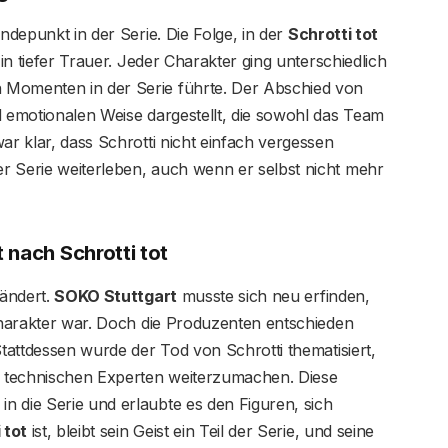
endepunkt in der Serie. Die Folge, in der
Schrotti tot
in tiefer Trauer. Jeder Charakter ging unterschiedlich
 Momenten in der Serie führte. Der Abschied von
d emotionalen Weise dargestellt, die sowohl das Team
ar klar, dass Schrotti nicht einfach vergessen
r Serie weiterleben, auch wenn er selbst nicht mehr
 nach Schrotti tot
rändert.
SOKO Stuttgart
musste sich neu erfinden,
 Charakter war. Doch die Produzenten entschieden
Stattdessen wurde der Tod von Schrotti thematisiert,
 technischen Experten weiterzumachen. Diese
n die Serie und erlaubte es den Figuren, sich
 tot
ist, bleibt sein Geist ein Teil der Serie, und seine