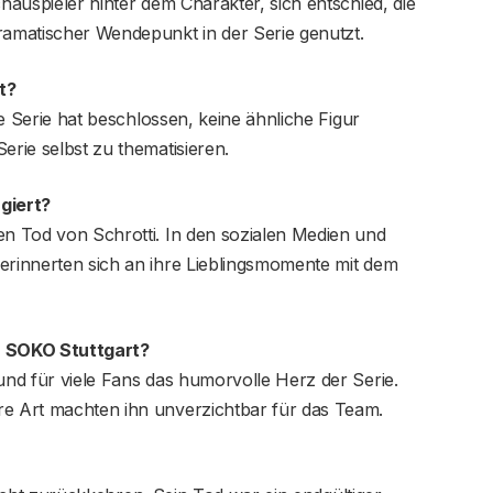
chauspieler hinter dem Charakter, sich entschied, die
ramatischer Wendepunkt in der Serie genutzt.
t?
Die Serie hat beschlossen, keine ähnliche Figur
erie selbst zu thematisieren.
giert?
en Tod von Schrotti. In den sozialen Medien und
erinnerten sich an ihre Lieblingsmomente mit dem
in SOKO Stuttgart?
 und für viele Fans das humorvolle Herz der Serie.
re Art machten ihn unverzichtbar für das Team.