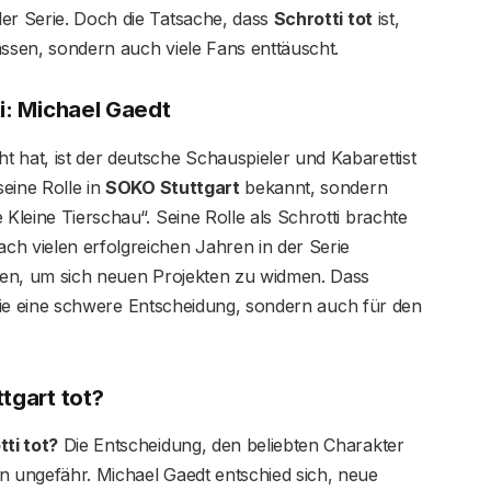
der Serie. Doch die Tatsache, dass
Schrotti tot
ist,
assen, sondern auch viele Fans enttäuscht.
i: Michael Gaedt
 hat, ist der deutsche Schauspieler und Kabarettist
seine Rolle in
SOKO Stuttgart
bekannt, sondern
 Kleine Tierschau“. Seine Rolle als Schrotti brachte
ch vielen erfolgreichen Jahren in der Serie
ssen, um sich neuen Projekten zu widmen. Dass
erie eine schwere Entscheidung, sondern auch für den
tgart tot?
ti tot?
Die Entscheidung, den beliebten Charakter
n ungefähr. Michael Gaedt entschied sich, neue