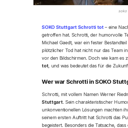
soko s
SOKO Stuttgart Schrotti tot
– eine Nachr
getroffen hat. Schrotti, der humorvolle T
Michael Gaedt, war ein fester Bestandteil
plötzlicher Tod hat nicht nur das Team i
vor den Bildschirmen. Doch wie kam es z
tot
, und was bedeutet das für die Zukun
Wer war Schrotti in SOKO Stutt
Schrotti, mit vollem Namen Werner Rie
Stuttgart
. Sein charakteristischer Hum
unkonventionellen Lösungen machten ihn
seinem ersten Auftritt hat Schrotti das P
begeistert. Besonders die Tatsache, dass 