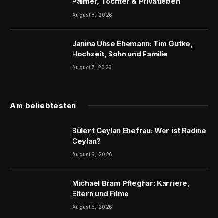
Palmer, Tochter & Privatleben
August 8, 2026
Janina Uhse Ehemann: Tim Gutke,
Hochzeit, Sohn und Familie
August 7, 2026
Am beliebtesten
Bülent Ceylan Ehefrau: Wer ist Radine
Ceylan?
August 6, 2026
Michael Bram Pfleghar: Karriere,
Eltern und Filme
August 5, 2026