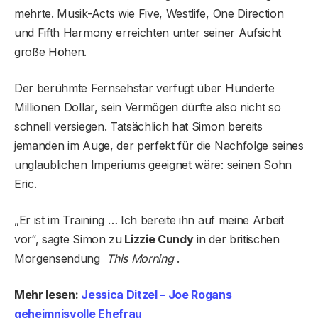
mehrte. Musik-Acts wie Five, Westlife, One Direction
und Fifth Harmony erreichten unter seiner Aufsicht
große Höhen.
Der berühmte Fernsehstar verfügt über Hunderte
Millionen Dollar, sein Vermögen dürfte also nicht so
schnell versiegen. Tatsächlich hat Simon bereits
jemanden im Auge, der perfekt für die Nachfolge seines
unglaublichen Imperiums geeignet wäre: seinen Sohn
Eric.
„Er ist im Training … Ich bereite ihn auf meine Arbeit
vor“, sagte Simon zu
Lizzie Cundy
in der britischen
Morgensendung
This Morning
.
Mehr lesen:
Jessica Ditzel – Joe Rogans
geheimnisvolle Ehefrau