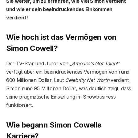
Sie weiter, um zu erfahren, wie viel Simon verdient
und wie er sein beeindruckendes Einkommen
verdient!
Wie hoch ist das Vermögen von
Simon Cowell?
Der TV-Star und Juror von
„America’s Got Talent“
verfügt über ein beeindruckendes Vermögen von rund
600 Millionen Dollar. Laut
Celebrity Net Worth
verdient
Simon rund 95 Millionen Dollar, was deutlich zeigt, dass
seine pragmatische Einstellung im Showbusiness
funktioniert.
Wie begann Simon Cowells
Karriere?