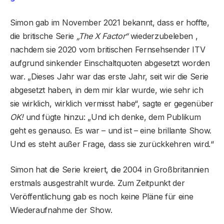
Simon gab im November 2021 bekannt, dass er hoffte,
die britische Serie
„The X Factor“
wiederzubeleben ,
nachdem sie 2020 vom britischen Fernsehsender ITV
aufgrund sinkender Einschaltquoten abgesetzt worden
war. „Dieses Jahr war das erste Jahr, seit wir die Serie
abgesetzt haben, in dem mir klar wurde, wie sehr ich
sie wirklich, wirklich vermisst habe“, sagte er gegenüber
OK!
und fügte hinzu: „Und ich denke, dem Publikum
geht es genauso. Es war – und ist – eine brillante Show.
Und es steht außer Frage, dass sie zurückkehren wird.“
Simon hat die Serie kreiert, die 2004 in Großbritannien
erstmals ausgestrahlt wurde. Zum Zeitpunkt der
Veröffentlichung gab es noch keine Pläne für eine
Wiederaufnahme der Show.