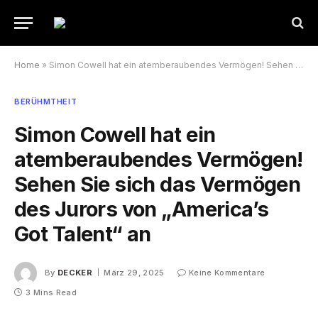
Home
»
Simon Cowell hat ein atemberaubendes Vermögen! Sehen Sie sich das Vermögen des Jurors von „America’s Got Talent“ an
BERÜHMTHEIT
Simon Cowell hat ein
atemberaubendes Vermögen!
Sehen Sie sich das Vermögen
des Jurors von „America’s
Got Talent“ an
By
DECKER
März 29, 2025
Keine Kommentare
3 Mins Read