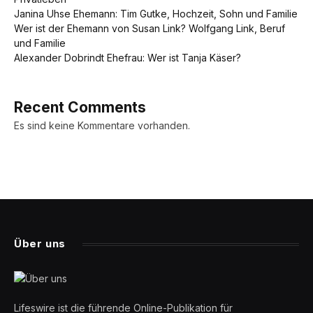
Janina Uhse Ehemann: Tim Gutke, Hochzeit, Sohn und Familie
Wer ist der Ehemann von Susan Link? Wolfgang Link, Beruf
und Familie
Alexander Dobrindt Ehefrau: Wer ist Tanja Käser?
Recent Comments
Es sind keine Kommentare vorhanden.
Über uns
Lifeswire ist die führende Online-Publikation für