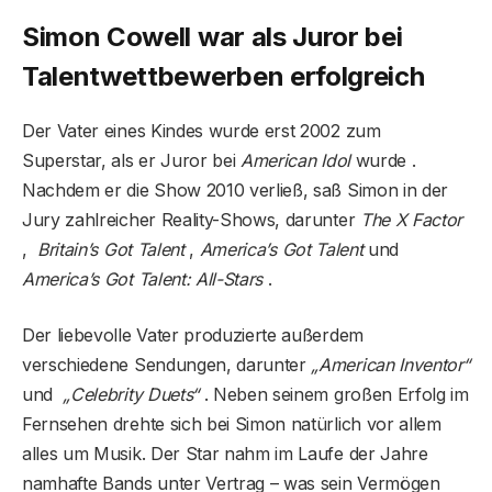
Simon Cowell war als Juror bei
Talentwettbewerben erfolgreich
Der Vater eines Kindes wurde erst 2002 zum
Superstar, als er Juror bei
American Idol
wurde .
Nachdem er die Show 2010 verließ, saß Simon in der
Jury zahlreicher Reality-Shows, darunter
The X Factor
,
Britain’s Got Talent
,
America’s Got Talent
und
America’s Got Talent: All-Stars
.
Der liebevolle Vater produzierte außerdem
verschiedene Sendungen, darunter
„American Inventor“
und
„Celebrity Duets“
. Neben seinem großen Erfolg im
Fernsehen drehte sich bei Simon natürlich vor allem
alles um Musik. Der Star nahm im Laufe der Jahre
namhafte Bands unter Vertrag – was sein Vermögen