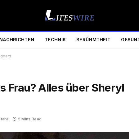
NACHRICHTEN
TECHNIK
BERÜHMTHEIT
GESUN
oddard
s Frau? Alles über Sheryl
tare
5 Mins Read