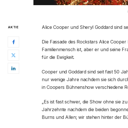
Alice Cooper und Sheryl Goddard sind sei
AKTIE
Die Fassade des Rockstars Alice Cooper läs
Familienmensch ist, aber er und seine Fr
für die Ewigkeit.
Cooper und Goddard sind seit fast 50 Jah
nur wenige Jahre nachdem sie sich durch
in Coopers Bühnenshow verschiedene Ro
„Es ist fast schwer, die Show ohne sie z
Jahrzehnte nachdem die beiden begonnen 
Burns und Allen; wir stehen hinter der 