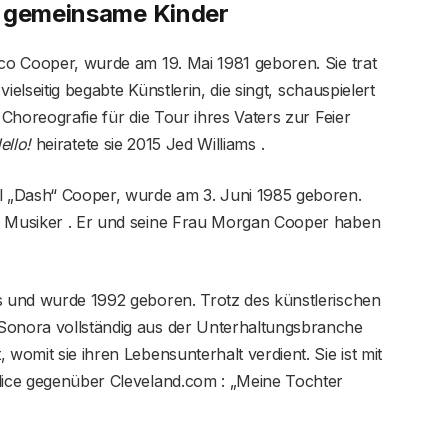
i gemeinsame Kinder
ico Cooper, wurde am 19. Mai 1981 geboren. Sie trat
vielseitig begabte Künstlerin, die singt, schauspielert
 Choreografie für die Tour ihres Vaters zur Feier
ello!
heiratete sie 2015 Jed Williams .
ll „Dash“ Cooper, wurde am 3. Juni 1985 geboren.
ls Musiker . Er und seine Frau Morgan Cooper haben
es und wurde 1992 geboren. Trotz des künstlerischen
Sonora vollständig aus der Unterhaltungsbranche
 womit sie ihren Lebensunterhalt verdient. Sie ist mit
Alice gegenüber Cleveland.com : „Meine Tochter