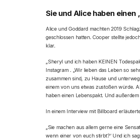
Sie und Alice haben einen
Alice und Goddard machten 2019 Schlagze
geschlossen hatten. Cooper stellte jedoc
klar.
„Sheryl und ich haben KEINEN Todespakt
Instagram . „Wir lieben das Leben so sehr
zusammen sind, zu Hause und unterweg
einem von uns etwas zustoßen würde. Ab
haben einen Lebenspakt. Und außerdem b
In einem Interview mit Billboard erläuter
„Sie machen aus allem gerne eine Sensatio
wenn einer von euch stirbt?‘ Und ich sag