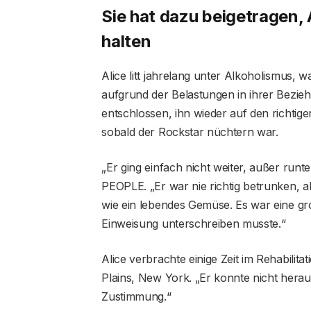
Sie hat dazu beigetragen, 
halten
Alice litt jahrelang unter Alkoholismus, w
aufgrund der Belastungen in ihrer Bezieh
entschlossen, ihn wieder auf den richtig
sobald der Rockstar nüchtern war.
„Er ging einfach nicht weiter, außer runt
PEOPLE. „Er war nie richtig betrunken, a
wie ein lebendes Gemüse. Es war eine gro
Einweisung unterschreiben musste.“
Alice verbrachte einige Zeit im Rehabilit
Plains, New York. „Er konnte nicht hera
Zustimmung.“