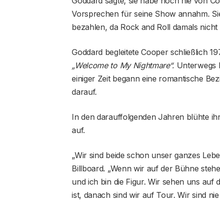
Goddard sagte, sie habe noch nie von Co
Vorsprechen für seine Show annahm. Sie
bezahlen, da Rock and Roll damals nicht
Goddard begleitete Cooper schließlich 19
„Welcome to My Nightmare“.
Unterwegs b
einiger Zeit begann eine romantische Bez
darauf.
In den darauffolgenden Jahren blühte ih
auf.
„Wir sind beide schon unser ganzes Leb
Billboard. „Wenn wir auf der Bühne stehen,
und ich bin die Figur. Wir sehen uns auf
ist, danach sind wir auf Tour. Wir sind nie 