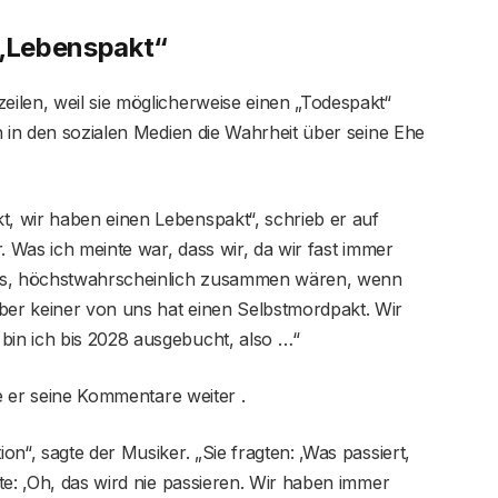
 „Lebenspakt“
ilen, weil sie möglicherweise einen „Todespakt“
h in den sozialen Medien die Wahrheit über seine Ehe
, wir haben einen Lebenspakt“, schrieb er auf
. Was ich meinte war, dass wir, da wir fast immer
s, höchstwahrscheinlich zusammen wären, wenn
er keiner von uns hat einen Selbstmordpakt. Wir
in ich bis 2028 ausgebucht, also …“
te er seine Kommentare weiter .
n“, sagte der Musiker. „Sie fragten: ‚Was passiert,
te: ‚Oh, das wird nie passieren. Wir haben immer