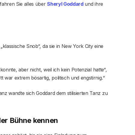
rfahren Sie alles über
Sheryl Goddard
und ihre
 „klassische Snob“, da sie in New York City eine
konnte, aber nicht, weil ich kein Potenzial hatte“,
 war extrem bösartig, politisch und engstirnig.“
anz wandte sich Goddard dem stilisierten Tanz zu
 der Bühne kennen