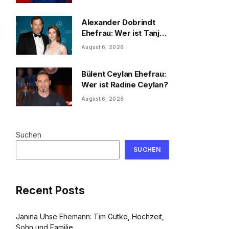
und Familie
Alexander Dobrindt
Ehefrau: Wer ist Tanja
Käser?
August 6, 2026
Bülent Ceylan Ehefrau:
Wer ist Radine Ceylan?
August 6, 2026
Suchen
SUCHEN
Recent Posts
Janina Uhse Ehemann: Tim Gutke, Hochzeit,
Sohn und Familie