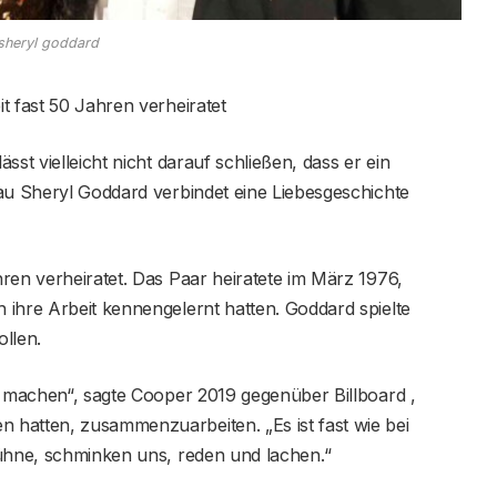
sheryl goddard
t fast 50 Jahren verheiratet
st vielleicht nicht darauf schließen, dass er ein
au Sheryl Goddard verbindet eine Liebesgeschichte
ren verheiratet. Das Paar heiratete im März 1976,
 ihre Arbeit kennengelernt hatten. Goddard spielte
llen.
u machen“, sagte Cooper 2019 gegenüber Billboard ,
hatten, zusammenzuarbeiten. „Es ist fast wie bei
Bühne, schminken uns, reden und lachen.“