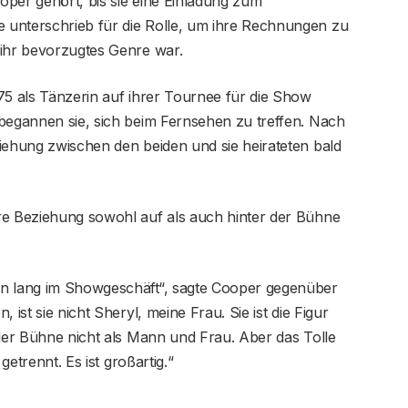
oper gehört, bis sie eine Einladung zum
 unterschrieb für die Rolle, um ihre Rechnungen zu
 ihr bevorzugtes Genre war.
75 als Tänzerin auf ihrer Tournee für die Show
egannen sie, sich beim Fernsehen zu treffen. Nach
iehung zwischen den beiden und sie heirateten bald
re Beziehung sowohl auf als auch hinter der Bühne
en lang im Showgeschäft“, sagte Cooper gegenüber
 ist sie nicht Sheryl, meine Frau. Sie ist die Figur
 der Bühne nicht als Mann und Frau. Aber das Tolle
getrennt. Es ist großartig.“