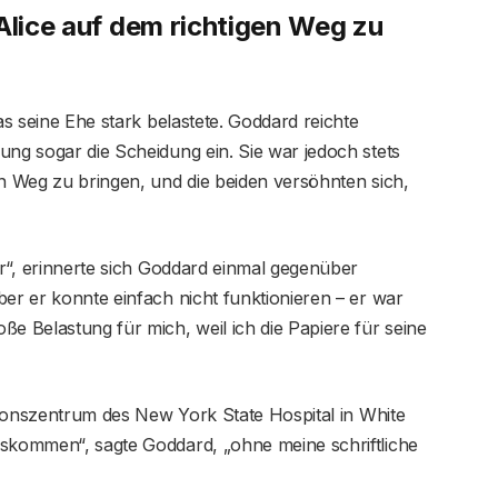
Alice auf dem richtigen Weg zu
as seine Ehe stark belastete. Goddard reichte
ung sogar die Scheidung ein. Sie war jedoch stets
en Weg zu bringen, und die beiden versöhnten sich,
er“, erinnerte sich Goddard einmal gegenüber
ber er konnte einfach nicht funktionieren – er war
ße Belastung für mich, weil ich die Papiere für seine
ationszentrum des New York State Hospital in White
uskommen“, sagte Goddard, „ohne meine schriftliche