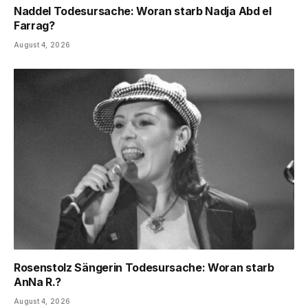
Naddel Todesursache: Woran starb Nadja Abd el
Farrag?
August 4, 2026
Rosenstolz Sängerin Todesursache: Woran starb
AnNa R.?
August 4, 2026