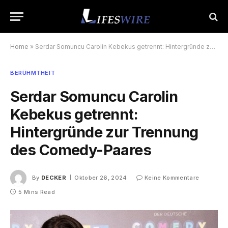
Home
»
Serdar Somuncu Carolin Kebekus getrennt: Hintergründe zur Trennung des Comedy-Paares
BERÜHMTHEIT
Serdar Somuncu Carolin
Kebekus getrennt:
Hintergründe zur Trennung
des Comedy-Paares
By
DECKER
Oktober 26, 2024
Keine Kommentare
5 Mins Read