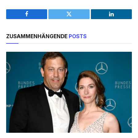
Facebook
Twitter
LinkedIn
ZUSAMMENHÄNGENDE
POSTS