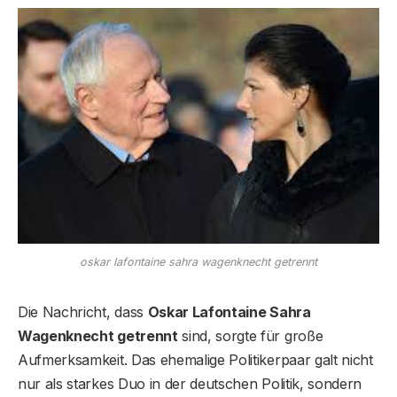
oskar lafontaine sahra wagenknecht getrennt
Die Nachricht, dass
Oskar Lafontaine Sahra
Wagenknecht getrennt
sind, sorgte für große
Aufmerksamkeit. Das ehemalige Politikerpaar galt nicht
nur als starkes Duo in der deutschen Politik, sondern