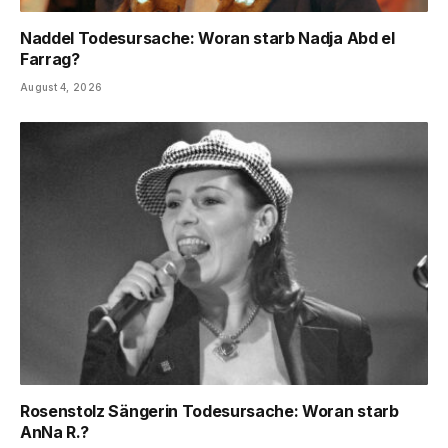
Naddel Todesursache: Woran starb Nadja Abd el
Farrag?
August 4, 2026
Rosenstolz Sängerin Todesursache: Woran starb
AnNa R.?