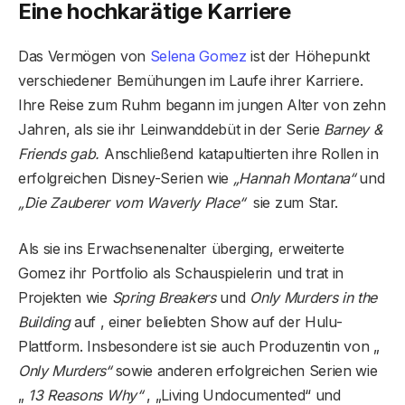
Eine hochkarätige Karriere
Das Vermögen von
Selena Gomez
ist der Höhepunkt
verschiedener Bemühungen im Laufe ihrer Karriere.
Ihre Reise zum Ruhm begann im jungen Alter von zehn
Jahren, als sie ihr Leinwanddebüt in der Serie
Barney &
Friends gab.
Anschließend katapultierten ihre Rollen in
erfolgreichen Disney-Serien wie
„Hannah Montana“
und
„Die Zauberer vom Waverly Place“
sie zum Star.
Als sie ins Erwachsenenalter überging, erweiterte
Gomez ihr Portfolio als Schauspielerin und trat in
Projekten wie
Spring Breakers
und
Only Murders in the
Building
auf , einer beliebten Show auf der Hulu-
Plattform. Insbesondere ist sie auch Produzentin von „
Only Murders“
sowie anderen erfolgreichen Serien wie
„
13 Reasons Why“
, „Living Undocumented“ und