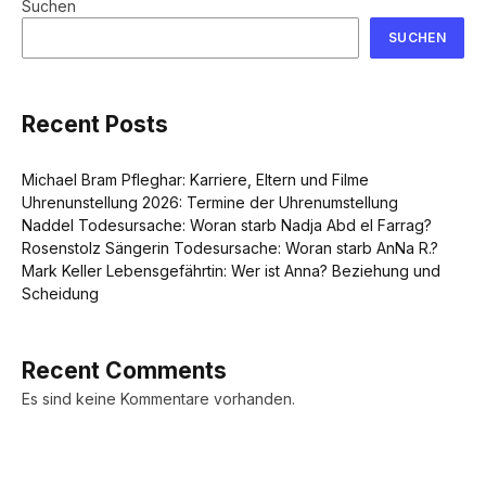
Suchen
SUCHEN
Recent Posts
Michael Bram Pfleghar: Karriere, Eltern und Filme
Uhrenunstellung 2026: Termine der Uhrenumstellung
Naddel Todesursache: Woran starb Nadja Abd el Farrag?
Rosenstolz Sängerin Todesursache: Woran starb AnNa R.?
Mark Keller Lebensgefährtin: Wer ist Anna? Beziehung und
Scheidung
Recent Comments
Es sind keine Kommentare vorhanden.