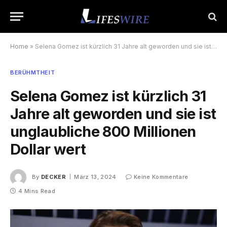
Home
»
Selena Gomez ist kürzlich 31 Jahre alt geworden und sie ist unglaubliche 800 Millionen Dollar wert
BERÜHMTHEIT
Selena Gomez ist kürzlich 31
Jahre alt geworden und sie ist
unglaubliche 800 Millionen
Dollar wert
By
DECKER
März 13, 2024
Keine Kommentare
4 Mins Read