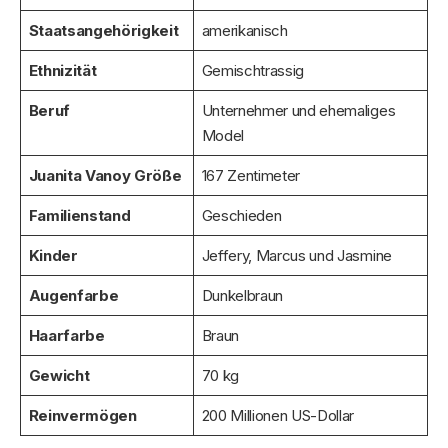
Staatsangehörigkeit
amerikanisch
Ethnizität
Gemischtrassig
Beruf
Unternehmer und ehemaliges
Model
Juanita Vanoy Größe
167 Zentimeter
Familienstand
Geschieden
Kinder
Jeffery, Marcus und Jasmine
Augenfarbe
Dunkelbraun
Haarfarbe
Braun
Gewicht
70 kg
Reinvermögen
200 Millionen US-Dollar