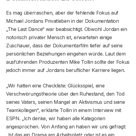
Es mag überraschen, aber der fehlende Fokus auf
Michael Jordans Privatleben in der Dokumentation
„The Last Dance“ war beabsichtigt. Obwohl Jordan ein
notorisch privater Mensch ist, erwarteten einige
Zuschauer, dass der Dokumentarfilm tiefer auf seine
persönlichen Beziehungen eingehen würde. Laut dem
ausführenden Produzenten Mike Tollin sollte der Fokus
jedoch immer auf Jordans beruflicher Karriere liegen.
„Wir hatten eine Checkliste: Glücksspiel, eine
Verschwörungstheorie über den Ruhestand, den Tod
seines Vaters, seinen Mangel an Aktivismus und seine
Teamkollegen“, erklärte Tollin in einem Interview mit
ESPN. „Ich denke, wir haben alle Kategorien
angesprochen. Von Anfang an haben wir uns gefragt:
„Ist das ein Drama am Arbeitsplatz oder ist es ein