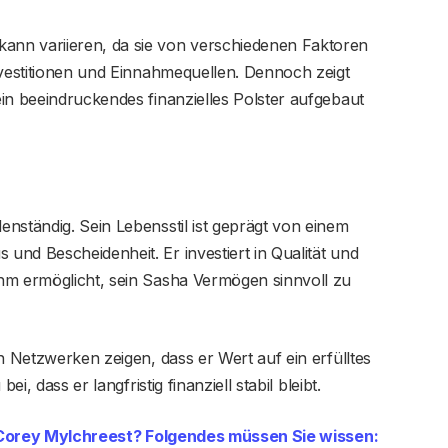
nn variieren, da sie von verschiedenen Faktoren
nvestitionen und Einnahmequellen. Dennoch zeigt
in beeindruckendes finanzielles Polster aufgebaut
nständig. Sein Lebensstil ist geprägt von einem
nd Bescheidenheit. Er investiert in Qualität und
hm ermöglicht, sein Sasha Vermögen sinnvoll zu
n Netzwerken zeigen, dass er Wert auf ein erfülltes
i, dass er langfristig finanziell stabil bleibt.
t Corey Mylchreest? Folgendes müssen Sie wissen: