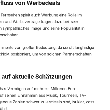
fluss von Werbedeals
ernsehen spielt auch Werbung eine Rolle im
 und Werbeverträge tragen dazu bei, sein
n sympathisches Image und seine Popularität in
otschafter.
minente von großer Bedeutung, da sie oft langfristige
hickt positioniert, um von solchen Partnerschaften
 auf aktuelle Schätzungen
shas Vermögen auf mehrere Millionen Euro
auf seinen Einnahmen aus Musik, Tourneen, TV-
enaue Zahlen schwer zu ermitteln sind, ist klar, dass
ührt.