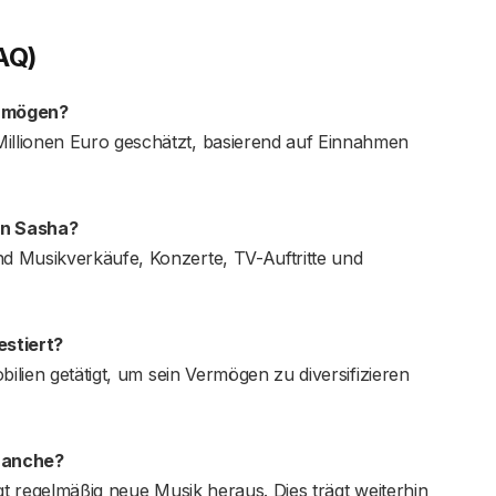
AQ)
ermögen?
llionen Euro geschätzt, basierend auf Einnahmen
on Sasha?
d Musikverkäufe, Konzerte, TV-Auftritte und
estiert?
bilien getätigt, um sein Vermögen zu diversifizieren
branche?
gt regelmäßig neue Musik heraus. Dies trägt weiterhin