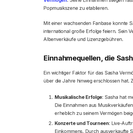
Popmusikszene zu etablieren.
Mit einer wachsenden Fanbase konnte Sa
international große Erfolge feiern. Sein 
Albenverkäufe und Lizenzgebühren.
Einnahmequellen, die Sas
Ein wichtiger Faktor für das Sasha Vermö
über die Jahre hinweg erschlossen hat.
Musikalische Erfolge
: Sasha hat me
Die Einnahmen aus Musikverkäufen
erheblich zu seinem Vermögen beig
Konzerte und Tourneen
: Live-Auft
Einkommens. Durch ausverkaufte S