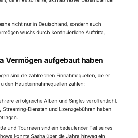
sha nicht nur in Deutschland, sondern auch
Vermögen wuchs durch kontinuierliche Auftritte,
ha Vermögen aufgebaut haben
gen sind die zahlreichen Einnahmequellen, die er
 Zu den Haupteinnahmequellen zählen:
hrere erfolgreiche Alben und Singles veröffentlicht.
, Streaming-Diensten und Lizenzgebühren haben
etragen.
ritte und Tourneen sind ein bedeutender Teil seines
hows konnte Sasha über die Jahre hinweg ein