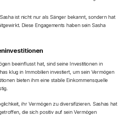
 Sasha ist nicht nur als Sänger bekannt, sondern hat
tgewirkt. Diese Engagements haben sein Sasha
ninvestitionen
en beeinflusst hat, sind seine Investitionen in
has klug in Immobilien investiert, um sein Vermögen
titionen bieten ihm eine stabile Einkommensquelle
tig.
glichkeit, ihr Vermögen zu diversifizieren. Sashas hat
etroffen, die sich positiv auf sein Vermögen