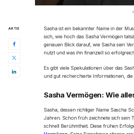
Sasha ist ein bekannter Name in der Mus
AKTIE
sich, wie hoch das Sasha Vermögen tatsäch
genauen Blick darauf, wie Sasha sein V
nutzt und was ihn finanziell so erfolgrei
Es gibt viele Spekulationen über das Sas
und gut recherchierte Informationen, die 
Sasha Vermögen: Wie alle
Sasha, dessen richtiger Name Sascha Sch
Jahren. Schon früh zeichnete sich sein Ta
schnell Berühmtheit. Diese frühen Erfolg
Vermögen
. Seine Einnahmen stiegen rasan