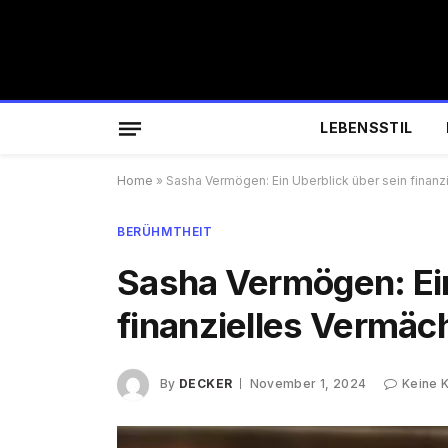
LEBENSSTIL
Home
»
Sasha Vermögen: Ein Überblick über sein finanz
BERÜHMTHEIT
Sasha Vermögen: Ein
finanzielles Vermäc
By
DECKER
November 1, 2024
Keine 