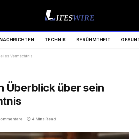
NACHRICHTEN
TECHNIK
BERÜHMTHEIT
GESUN
ielles Vermächtnis
 Überblick über sein
htnis
Kommentare
4 Mins Read