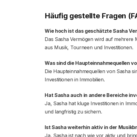
Häufig gestellte Fragen (F
Wie hoch ist das geschätzte Sasha V
Das Sasha Vermögen wird auf mehrere Mi
aus Musik, Tourneen und Investitionen.
Was sind die Haupteinnahmequellen v
Die Haupteinnahmequellen von Sasha sin
Investitionen in Immobilien.
Hat Sasha auch in andere Bereiche inv
Ja, Sasha hat kluge Investitionen in Immo
und langfristig zu sichern.
Ist Sasha weiterhin aktiv in der Musik
Ja, Sasha ist nach wie vor aktiv und brin