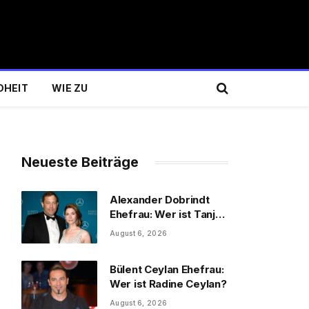
DHEIT
WIE ZU
Neueste Beiträge
Alexander Dobrindt
Ehefrau: Wer ist Tanja
Käser?
August 6, 2026
Bülent Ceylan Ehefrau:
Wer ist Radine Ceylan?
August 6, 2026