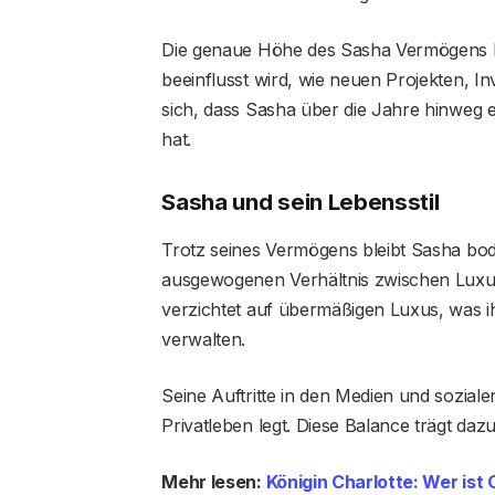
Die genaue Höhe des Sasha Vermögens ka
beeinflusst wird, wie neuen Projekten, I
sich, dass Sasha über die Jahre hinweg e
hat.
Sasha und sein Lebensstil
Trotz seines Vermögens bleibt Sasha bode
ausgewogenen Verhältnis zwischen Luxus u
verzichtet auf übermäßigen Luxus, was i
verwalten.
Seine Auftritte in den Medien und soziale
Privatleben legt. Diese Balance trägt dazu be
Mehr lesen:
Königin Charlotte: Wer is