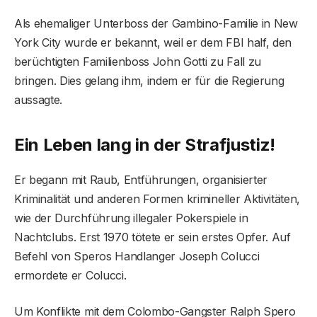
Als ehemaliger Unterboss der Gambino-Familie in New
York City wurde er bekannt, weil er dem FBI half, den
berüchtigten Familienboss John Gotti zu Fall zu
bringen. Dies gelang ihm, indem er für die Regierung
aussagte.
Ein Leben lang in der Strafjustiz!
Er begann mit Raub, Entführungen, organisierter
Kriminalität und anderen Formen krimineller Aktivitäten,
wie der Durchführung illegaler Pokerspiele in
Nachtclubs. Erst 1970 tötete er sein erstes Opfer. Auf
Befehl von Speros Handlanger Joseph Colucci
ermordete er Colucci.
Um Konflikte mit dem Colombo-Gangster Ralph Spero