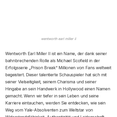
wentworth earl miller ii
Wentworth Earl Miller II ist ein Name, der dank seiner
bahnbrechenden Rolle als Michael Scofield in der
Erfolgsserie „Prison Break“ Millionen von Fans weltweit
begeistert. Dieser talentierte Schauspieler hat sich mit
seiner Vielseitigkeit, seinem Charisma und seiner
Hingabe an sein Handwerk in Hollywood einen Namen
gemacht. Wenn wir tiefer in sein Leben und seine
Karriere eintauchen, werden Sie entdecken, wie sein
Weg vom Yale-Absolventen zum Weltstar von
Widerstandsfähigkeit, Authentizität und Leidenschaft