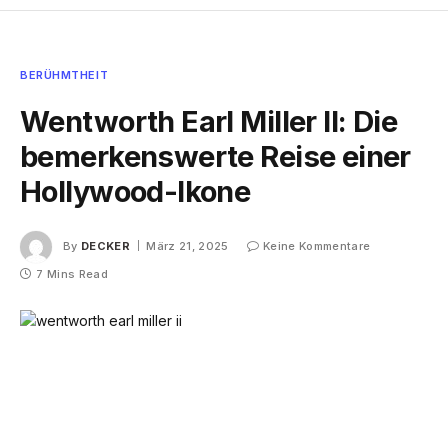
BERÜHMTHEIT
Wentworth Earl Miller II: Die
bemerkenswerte Reise einer
Hollywood-Ikone
By
DECKER
März 21, 2025
Keine Kommentare
7 Mins Read