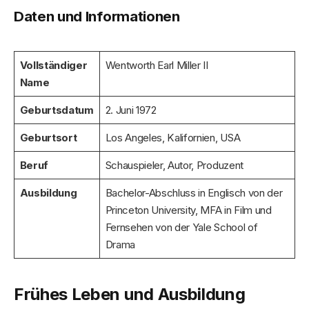
Daten und Informationen
Vollständiger
Wentworth Earl Miller II
Name
Geburtsdatum
2. Juni 1972
Geburtsort
Los Angeles, Kalifornien, USA
Beruf
Schauspieler, Autor, Produzent
Ausbildung
Bachelor-Abschluss in Englisch von der
Princeton University, MFA in Film und
Fernsehen von der Yale School of
Drama
Frühes Leben und Ausbildung