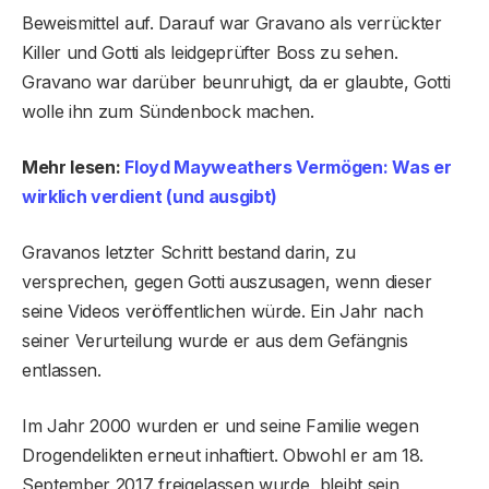
Beweismittel auf. Darauf war Gravano als verrückter
Killer und Gotti als leidgeprüfter Boss zu sehen.
Gravano war darüber beunruhigt, da er glaubte, Gotti
wolle ihn zum Sündenbock machen.
Mehr lesen:
Floyd Mayweathers Vermögen: Was er
wirklich verdient (und ausgibt)
Gravanos letzter Schritt bestand darin, zu
versprechen, gegen Gotti auszusagen, wenn dieser
seine Videos veröffentlichen würde. Ein Jahr nach
seiner Verurteilung wurde er aus dem Gefängnis
entlassen.
Im Jahr 2000 wurden er und seine Familie wegen
Drogendelikten erneut inhaftiert. Obwohl er am 18.
September 2017 freigelassen wurde, bleibt sein