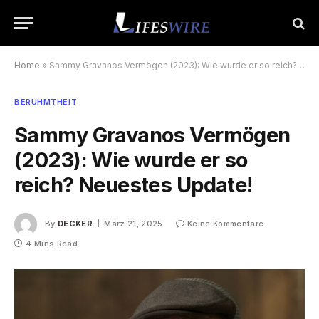
Home
»
Sammy Gravanos Vermögen (2023): Wie wurde er so reich? Neuestes Update!
BERÜHMTHEIT
Sammy Gravanos Vermögen
(2023): Wie wurde er so
reich? Neuestes Update!
By
DECKER
März 21, 2025
Keine Kommentare
4 Mins Read