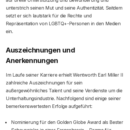
auf breite Unterstützung und Bewunderung und
unterstrich seinen Mut und seine Authentizität. Seitdem
setzt er sich lautstark für die Rechte und
Repräsentation von LGBTQ+-Personen in den Medien
ein.
Auszeichnungen und
Anerkennungen
Im Laufe seiner Karriere erhielt Wentworth Earl Miller II
zahlreiche Auszeichnungen für sein
außergewöhnliches Talent und seine Verdienste um die
Unterhaltungsindustrie. Nachfolgend sind einige seiner
bemerkenswertesten Erfolge aufgeführt:
Nominierung für den Golden Globe Award als Bester
Schauspieler in einer Fernsehserie – Drama für