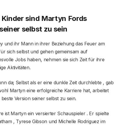
i Kinder sind Martyn Fords
seiner selbst zu sein
y und ihr Mann in ihrer Beziehung das Feuer am
 für sich selbst und gehen gemeinsam auf
svolle Jobs haben, nehmen sie sich Zeit für ihre
e Aktivitäten.
n da; Selbst als er eine dunkle Zeit durchlebte , gab
hl Martyn eine erfolgreiche Karriere hat, arbeitet
 beste Version seiner selbst zu sein.
 ist Martyn ein versierter Schauspieler . Er spielte
atham , Tyrese Gibson und Michelle Rodriguez im