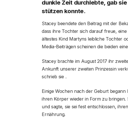
dunkle Zeit durchlebte, gab sie 
stützen konnte.
Stacey beendete den Beitrag mit der Bek
dass ihre Tochter sich darauf freue, ein
ältestes Kind Martyns leibliche Tochter od
Media-Beiträgen scheinen die beiden ein
Stacey brachte im August 2017 ihr zweites
Ankunft unserer zweiten Prinzessin verkü
schrieb sie .
Einige Wochen nach der Geburt begann M
ihren Körper wieder in Form zu bringen. S
und sagte, sie sei fest entschlossen, ihr
Ernährung.