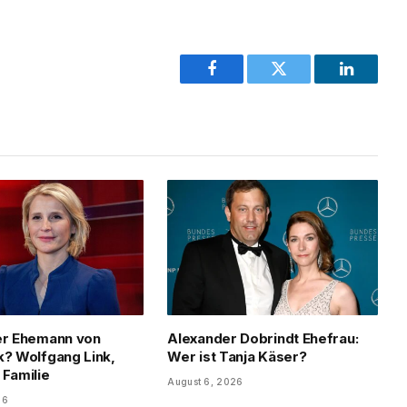
Facebook
Twitter
LinkedIn
er Ehemann von
Alexander Dobrindt Ehefrau:
k? Wolfgang Link,
Wer ist Tanja Käser?
 Familie
August 6, 2026
26