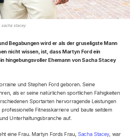
sacha stacey
 und Begabungen wird er als der gruseligste Mann
n nicht wissen, ist, dass Martyn Ford ein
d ein hingebungsvoller Ehemann von Sacha Stacey
orraine und Stephen Ford geboren. Seine
ren, als er seine natürlichen sportlichen Fähigkeiten
 verschiedenen Sportarten hervorragende Leistungen
 professionelle Fitnesskarriere und baute seitdem
s- und Unterhaltungsbranche auf.
eht eine Frau. Martyn Fords Frau,
Sacha Stacey
, war