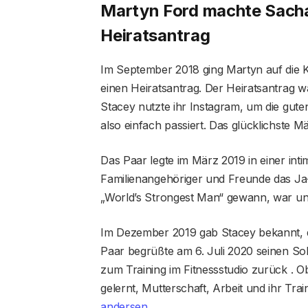
Martyn Ford machte Sacha
Heiratsantrag
Im September 2018 ging Martyn auf die K
einen Heiratsantrag. Der Heiratsantrag w
Stacey nutzte ihr Instagram, um die guten
also einfach passiert. Das glücklichste Mä
Das Paar legte im März 2019 in einer in
Familienangehöriger und Freunde das Ja-
„World’s Strongest Man“ gewann, war u
Im Dezember 2019 gab Stacey bekannt, da
Paar begrüßte am 6. Juli 2020 seinen S
zum Training im Fitnessstudio zurück . Ob
gelernt, Mutterschaft, Arbeit und ihr T
andersen
.