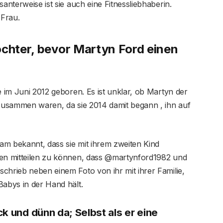
anterweise ist sie auch eine Fitnessliebhaberin.
 Frau.
öchter, bevor Martyn Ford einen
e im Juni 2012 geboren. Es ist unklar, ob Martyn der
 zusammen waren, da sie 2014 damit begann , ihn auf
am bekannt, dass sie mit ihrem zweiten Kind
nen mitteilen zu können, dass @martynford1982 und
chrieb neben einem Foto von ihr mit ihrer Familie,
Babys in der Hand hält.
k und dünn da; Selbst als er eine