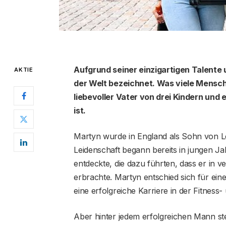
Aufgrund seiner einzigartigen Talente
AKTIE
der Welt bezeichnet. Was viele Mensche
liebevoller Vater von drei Kindern un
ist.
Martyn wurde in England als Sohn von L
Leidenschaft begann bereits in jungen Jah
entdeckte, die dazu führten, dass er in
erbrachte. Martyn entschied sich für eine
eine erfolgreiche Karriere in der Fitnes
Aber hinter jedem erfolgreichen Mann st