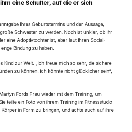
ihm eine Schulter, auf die er sich
anntgabe ihres Geburtstermins und der Aussage,
e große Schwester zu werden. Noch ist unklar, ob ihr
er eine Adoptivtochter ist, aber laut ihren Social-
e enge Bindung zu haben.
 Kind zur Welt. „Ich freue mich so sehr, die sichere
nden zu können, ich könnte nicht glücklicher sein“,
artyn Fords Frau wieder mit dem Training, um
ie teilte ein Foto von ihrem Training im Fitnessstudio
en Körper in Form zu bringen, und achte auch auf ihre