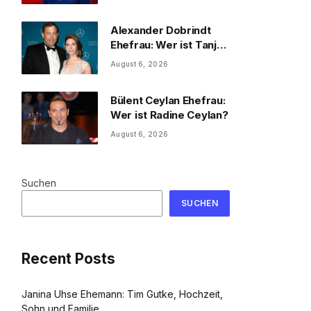
und Familie
Alexander Dobrindt
Ehefrau: Wer ist Tanja
Käser?
August 6, 2026
Bülent Ceylan Ehefrau:
Wer ist Radine Ceylan?
August 6, 2026
Suchen
SUCHEN
Recent Posts
Janina Uhse Ehemann: Tim Gutke, Hochzeit,
Sohn und Familie