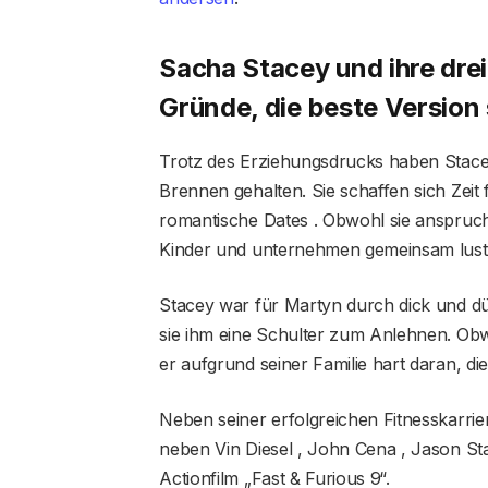
Sacha Stacey und ihre dre
Gründe, die beste Version 
Trotz des Erziehungsdrucks haben Stace
Brennen gehalten. Sie schaffen sich Zeit
romantische Dates . Obwohl sie anspruch
Kinder und unternehmen gemeinsam lustig
Stacey war für Martyn durch dick und dün
sie ihm eine Schulter zum Anlehnen. Obwo
er aufgrund seiner Familie hart daran, die
Neben seiner erfolgreichen Fitnesskarriere
neben Vin Diesel , John Cena , Jason St
Actionfilm „Fast & Furious 9“.