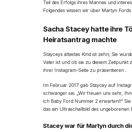
Teil des Erfolgs ihres Mannes und interess
Folgendes wissen wir über Martyn Fords
Sacha Stacey hatte ihre T
Heiratsantrag machte
Stayceys ältestes Kind ist zehn; Sie wurd
Vater ist und ob sie zu diesem Zeitpunkt
ihrer Instagram-Seite zu präsentieren .
Im Februar 2017 gab Staycey auf Instagr
schwanger sei. „Wir freuen uns sehr, Ih
ich Baby Ford Nummer 2 erwarten!!“ Sie s
das ein Ultraschallbild des ungeborenen 
Stacey war für Martyn durch dic