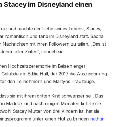
 Stacey im Disneyland einen
nie und machte der Liebe seines Lebens, Stacey,
ar romantisch und fand im Disneyland statt. Sacha
 Nachrichten mit ihren Followern zu teilen. „Das ist
dchen aller Zeiten“, schrieb sie.
timen Hochzeitszeremonie im Beisein enger
Gelübde ab. Eddie Hall, der 2017 die Auszeichnung
nter den Teilnehmern und Martyns Trauzeuge.
ss sie mit ihrem dritten Kind schwanger sei . Das
ohn Maddox und nach einigen Monaten kehrte sie
wohl Stacey Mutter von drei Kindern ist, hat sie
rainingsprogramm unter einen Hut zu bringen
nathan