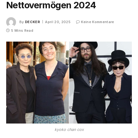
Nettovermögen 2024
By
DECKER
April 20, 2025
Keine Kommentare
5 Mins Read
kyoko chan cox