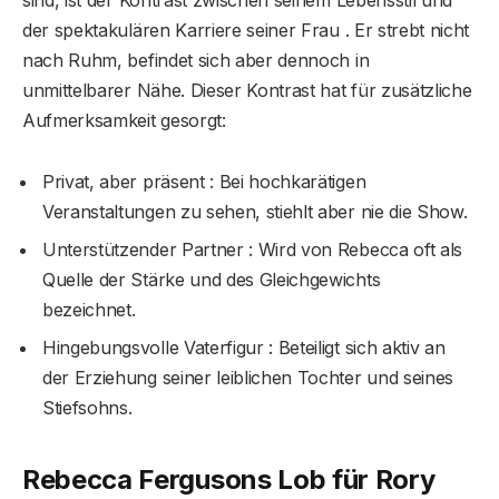
sind, ist der Kontrast zwischen seinem Lebensstil und
der spektakulären Karriere seiner Frau . Er strebt nicht
nach Ruhm, befindet sich aber dennoch in
unmittelbarer Nähe. Dieser Kontrast hat für zusätzliche
Aufmerksamkeit gesorgt:
Privat, aber präsent : Bei hochkarätigen
Veranstaltungen zu sehen, stiehlt aber nie die Show.
Unterstützender Partner : Wird von Rebecca oft als
Quelle der Stärke und des Gleichgewichts
bezeichnet.
Hingebungsvolle Vaterfigur : Beteiligt sich aktiv an
der Erziehung seiner leiblichen Tochter und seines
Stiefsohns.
Rebecca Fergusons Lob für Rory