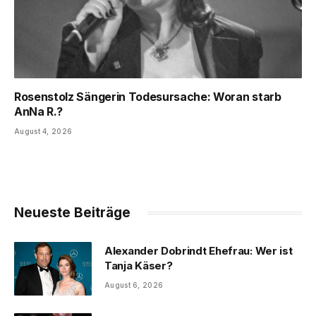
Rosenstolz Sängerin Todesursache: Woran starb
AnNa R.?
August 4, 2026
Neueste Beiträge
Alexander Dobrindt Ehefrau: Wer ist
Tanja Käser?
August 6, 2026