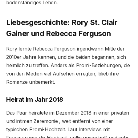
bodenständiges Leben.
Liebesgeschichte: Rory St. Clair
Gainer und Rebecca Ferguson
Rory lernte Rebecca Ferguson irgendwann Mitte der
2010er Jahre kennen, und die beiden begannen, sich
heimlich zu treffen. Anders als Promi-Beziehungen, die
von den Medien viel Aufsehen erregten, blieb ihre
Romanze unbemerkt.
Heirat im Jahr 2018
Das Paar heiratete im Dezember 2018 in einer privaten
und intimen Zeremonie , weit entfernt von einer
typischen Promi-Hochzeit. Laut Interviews mit
Ferguson war die Hochzeit „völlig ungeplant“ und sehr