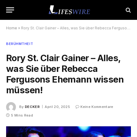
Home
»
Rory St. Clair Gainer – Alles, was Sie über Rebecca Fergusons Ehemann wissen müssen!
BERÜHMTHEIT
Rory St. Clair Gainer – Alles,
was Sie über Rebecca
Fergusons Ehemann wissen
müssen!
By
DECKER
April 20, 2025
Keine Kommentare
5 Mins Read