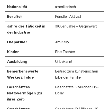
Nationalität
amerikanisch
Beruf(e)
Künstler, Aktivist
Jahre der Tätigkeit in
1960er Jahre – Gegenwart
der Industrie
Ehepartner
Jim Kelly
Kinder
Eine Tochter
Ausbildung
Unbekannt
Bemerkenswerte
Beitrag zum künstlerischen
Werke/Erfolge
Erbe der Familie
Geschätztes
Geschätzte 5 Millionen US-
Nettovermögen (zu
Dollar
ihrer Zeit)
Geschätztes
Geschätzte 10 Millionen US-