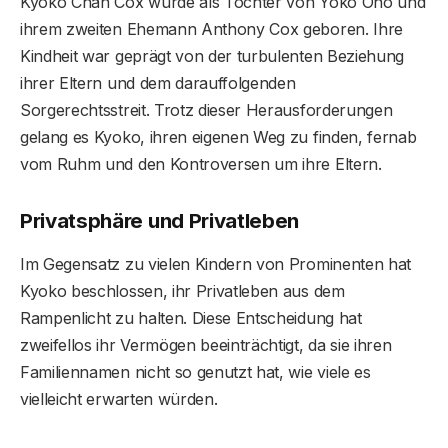
Kyoko Chan Cox wurde als Tochter von Yoko Ono und
ihrem zweiten Ehemann Anthony Cox geboren. Ihre
Kindheit war geprägt von der turbulenten Beziehung
ihrer Eltern und dem darauffolgenden
Sorgerechtsstreit. Trotz dieser Herausforderungen
gelang es Kyoko, ihren eigenen Weg zu finden, fernab
vom Ruhm und den Kontroversen um ihre Eltern.
Privatsphäre und Privatleben
Im Gegensatz zu vielen Kindern von Prominenten hat
Kyoko beschlossen, ihr Privatleben aus dem
Rampenlicht zu halten. Diese Entscheidung hat
zweifellos ihr Vermögen beeinträchtigt, da sie ihren
Familiennamen nicht so genutzt hat, wie viele es
vielleicht erwarten würden.