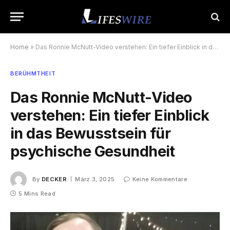
Home
»
Das Ronnie McNutt-Video verstehen: Ein tiefer Einblick in das Bewusstsein für psychische Gesundheit
BERÜHMTHEIT
Das Ronnie McNutt-Video
verstehen: Ein tiefer Einblick
in das Bewusstsein für
psychische Gesundheit
By
DECKER
März 3, 2025
Keine Kommentare
5 Mins Read