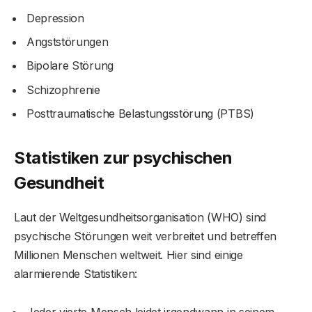
Depression
Angststörungen
Bipolare Störung
Schizophrenie
Posttraumatische Belastungsstörung (PTBS)
Statistiken zur psychischen
Gesundheit
Laut der Weltgesundheitsorganisation (WHO) sind
psychische Störungen weit verbreitet und betreffen
Millionen Menschen weltweit. Hier sind einige
alarmierende Statistiken: