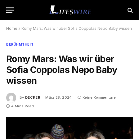
Home
»
Romy Mars: Was wir über Sofia Coppolas Nepo Baby wissen
BERÜHMTHEIT
Romy Mars: Was wir über
Sofia Coppolas Nepo Baby
wissen
By
DECKER
März 28, 2024
Keine Kommentare
4 Mins Read