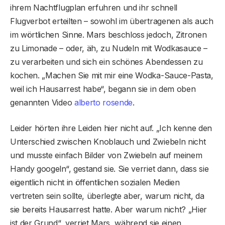
ihrem Nachtflugplan erfuhren und ihr schnell
Flugverbot erteilten – sowohl im übertragenen als auch
im wörtlichen Sinne. Mars beschloss jedoch, Zitronen
zu Limonade – oder, äh, zu Nudeln mit Wodkasauce –
zu verarbeiten und sich ein schönes Abendessen zu
kochen. „Machen Sie mit mir eine Wodka-Sauce-Pasta,
weil ich Hausarrest habe“, begann sie in dem oben
genannten Video
alberto rosende
.
Leider hörten ihre Leiden hier nicht auf. „Ich kenne den
Unterschied zwischen Knoblauch und Zwiebeln nicht
und musste einfach Bilder von Zwiebeln auf meinem
Handy googeln“, gestand sie. Sie verriet dann, dass sie
eigentlich nicht in öffentlichen sozialen Medien
vertreten sein sollte, überlegte aber, warum nicht, da
sie bereits Hausarrest hatte. Aber warum nicht? „Hier
ist der Grund“, verriet Mars, während sie einen