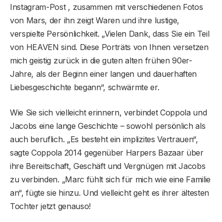
Instagram-Post , zusammen mit verschiedenen Fotos
von Mars, der ihn zeigt Waren und ihre lustige,
verspielte Persönlichkeit. „Vielen Dank, dass Sie ein Teil
von HEAVEN sind. Diese Porträts von Ihnen versetzen
mich geistig zurück in die guten alten frühen 90er-
Jahre, als der Beginn einer langen und dauerhaften
Liebesgeschichte begann“, schwärmte er.
Wie Sie sich vielleicht erinnern, verbindet Coppola und
Jacobs eine lange Geschichte – sowohl persönlich als
auch beruflich. „Es besteht ein implizites Vertrauen“,
sagte Coppola 2014 gegenüber Harpers Bazaar über
ihre Bereitschaft, Geschäft und Vergnügen mit Jacobs
zu verbinden. „Marc fühlt sich für mich wie eine Familie
an“, fügte sie hinzu. Und vielleicht geht es ihrer ältesten
Tochter jetzt genauso!