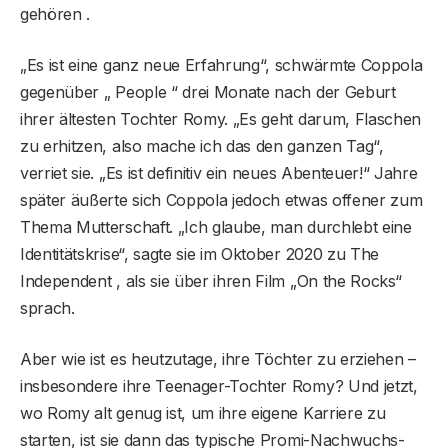
gehören .
„Es ist eine ganz neue Erfahrung“, schwärmte Coppola
gegenüber „ People “ drei Monate nach der Geburt
ihrer ältesten Tochter Romy. „Es geht darum, Flaschen
zu erhitzen, also mache ich das den ganzen Tag“,
verriet sie. „Es ist definitiv ein neues Abenteuer!“ Jahre
später äußerte sich Coppola jedoch etwas offener zum
Thema Mutterschaft. „Ich glaube, man durchlebt eine
Identitätskrise“, sagte sie im Oktober 2020 zu The
Independent , als sie über ihren Film „On the Rocks“
sprach.
Aber wie ist es heutzutage, ihre Töchter zu erziehen –
insbesondere ihre Teenager-Tochter Romy? Und jetzt,
wo Romy alt genug ist, um ihre eigene Karriere zu
starten, ist sie dann das typische Promi-Nachwuchs-