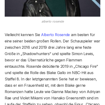
alberto rosende
Vielleicht kennen Sie
Alberto Rosende
am besten für
eine seiner beiden großen Rollen. Der Schauspieler war
zwischen 2016 und 2019 drei Jahre lang eine feste
Größe in „Shadowhunters“ und spielte Simon Lewis,
bevor er das Übernatürliche gegen Flammen
eintauschte. Rosende debütierte 2019 in „Chicago Fire“
und spielte die Rolle des Blake Gallo im NBC-Hit aus
Staffel 8. In der letztgenannten Serie hat er bewiesen,
dass er ein Frauenheld ist, mit dem Blake gerne
Romanzen hatte Leute wie Gianna Mackey von Adriyan
Rae und Violet Mikami von Hanako Greensmith sind im
Laufe der Staffeln zu sehen, obwohl die Figur „Chicago