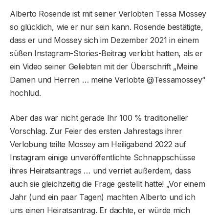
Alberto Rosende ist mit seiner Verlobten Tessa Mossey
so glücklich, wie er nur sein kann. Rosende bestätigte,
dass er und Mossey sich im Dezember 2021 in einem
süßen Instagram-Stories-Beitrag verlobt hatten, als er
ein Video seiner Geliebten mit der Überschrift „Meine
Damen und Herren … meine Verlobte @Tessamossey“
hochlud.
Aber das war nicht gerade Ihr 100 % traditioneller
Vorschlag. Zur Feier des ersten Jahrestags ihrer
Verlobung teilte Mossey am Heiligabend 2022 auf
Instagram einige unveröffentlichte Schnappschüsse
ihres Heiratsantrags … und verriet außerdem, dass
auch sie gleichzeitig die Frage gestellt hatte! „Vor einem
Jahr (und ein paar Tagen) machten Alberto und ich
uns einen Heiratsantrag. Er dachte, er würde mich