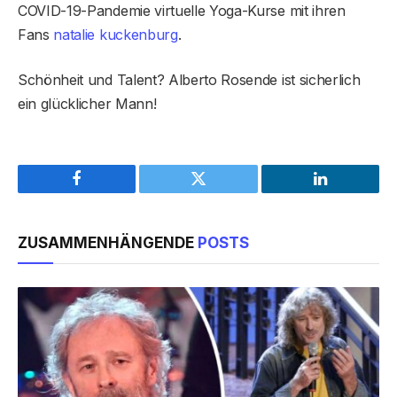
COVID-19-Pandemie virtuelle Yoga-Kurse mit ihren
Fans
natalie kuckenburg
.
Schönheit und Talent? Alberto Rosende ist sicherlich
ein glücklicher Mann!
Facebook
Twitter
LinkedIn
ZUSAMMENHÄNGENDE
POSTS