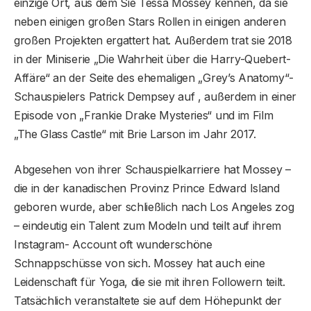
einzige Ort, aus dem Sie Tessa Mossey kennen, da sie
neben einigen großen Stars Rollen in einigen anderen
großen Projekten ergattert hat. Außerdem trat sie 2018
in der Miniserie „Die Wahrheit über die Harry-Quebert-
Affäre“ an der Seite des ehemaligen „Grey’s Anatomy“-
Schauspielers Patrick Dempsey auf , außerdem in einer
Episode von „Frankie Drake Mysteries“ und im Film
„The Glass Castle“ mit Brie Larson im Jahr 2017.
Abgesehen von ihrer Schauspielkarriere hat Mossey –
die in der kanadischen Provinz Prince Edward Island
geboren wurde, aber schließlich nach Los Angeles zog
– eindeutig ein Talent zum Modeln und teilt auf ihrem
Instagram- Account oft wunderschöne
Schnappschüsse von sich. Mossey hat auch eine
Leidenschaft für Yoga, die sie mit ihren Followern teilt.
Tatsächlich veranstaltete sie auf dem Höhepunkt der