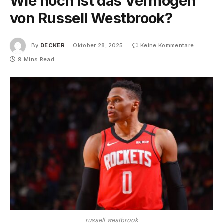
Wie hoch ist das Vermögen
von Russell Westbrook?
By
DECKER
Oktober 28, 2025
Keine Kommentare
9 Mins Read
russell westbrook