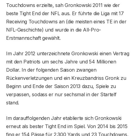
Touchdowns erzielte, sah Gronkowski 2011 wie der
beste Tight End der NFL aus. Er führte die Liga mit 17
Receiving Touchdowns an (die meisten eines TE in der
NFL-Geschichte) und wurde in die All-Pro-
Erstmannschaft gewählt.
Im Jahr 2012 unterzeichnete Gronkowski einen Vertrag
mit den Patriots um sechs Jahre und 54 Millionen
Dollar. In der folgenden Saison zwangen
Rückenverletzungen und ein Kreuzbandriss Gronk zu
Beginn und Ende der Saison 2013 dazu, Spiele zu
verpassen, sodass er nur sechsmal in der Startelf
stand.
Im darauffolgenden Jahr etablierte sich Gronkowski
erneut als bester Tight End im Spiel. Von 2014 bis 2015
fing er 154 Pässe für 2.300 Yards und 23 Touchdowns,