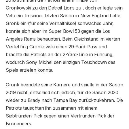
2018 stimmten die Patriots einem Trade von
Gronkowski zu den Detroit Lions zu , doch er legte sein
Veto ein. In seiner letzten Saison in New England hatte
Gronk ein (für seine Verhältnisse) schwaches Jahr,
konnte sich aber im Super Bowl 53 gegen die Los
Angeles Rams behaupten. Beim Gleichstand im vierten
Viertel fing Gronkowski einen 29-Yard-Pass und
brachte die Patriots an der 2-Yard-Linie in Führung,
wodurch Sony Michel den einzigen Touchdown des
Spiels erzielen konnte.
Gronk beendete seine Karriere und spielte in der Saison
2019 nicht, entschied sich jedoch, für die Saison 2020
wieder zu Brady nach Tampa Bay zurückzukehren. Die
Patriots tauschten ihn zusammen mit einem
Siebtrunden-Pick gegen einen Viertrunden-Pick der
Buccaneers.