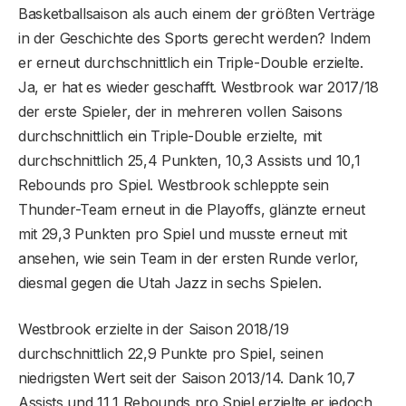
Basketballsaison als auch einem der größten Verträge
in der Geschichte des Sports gerecht werden? Indem
er erneut durchschnittlich ein Triple-Double erzielte.
Ja, er hat es wieder geschafft. Westbrook war 2017/18
der erste Spieler, der in mehreren vollen Saisons
durchschnittlich ein Triple-Double erzielte, mit
durchschnittlich 25,4 Punkten, 10,3 Assists und 10,1
Rebounds pro Spiel. Westbrook schleppte sein
Thunder-Team erneut in die Playoffs, glänzte erneut
mit 29,3 Punkten pro Spiel und musste erneut mit
ansehen, wie sein Team in der ersten Runde verlor,
diesmal gegen die Utah Jazz in sechs Spielen.
Westbrook erzielte in der Saison 2018/19
durchschnittlich 22,9 Punkte pro Spiel, seinen
niedrigsten Wert seit der Saison 2013/14. Dank 10,7
Assists und 11,1 Rebounds pro Spiel erzielte er jedoch