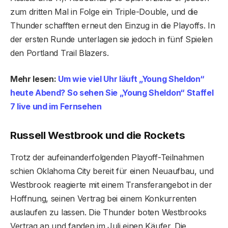
zum dritten Mal in Folge ein Triple-Double, und die
Thunder schafften erneut den Einzug in die Playoffs. In
der ersten Runde unterlagen sie jedoch in fünf Spielen
den Portland Trail Blazers.
Mehr lesen:
Um wie viel Uhr läuft „Young Sheldon“
heute Abend? So sehen Sie „Young Sheldon“ Staffel
7 live und im Fernsehen
Russell Westbrook und die Rockets
Trotz der aufeinanderfolgenden Playoff-Teilnahmen
schien Oklahoma City bereit für einen Neuaufbau, und
Westbrook reagierte mit einem Transferangebot in der
Hoffnung, seinen Vertrag bei einem Konkurrenten
auslaufen zu lassen. Die Thunder boten Westbrooks
Vertrag an und fanden im Juli einen Käufer. Die