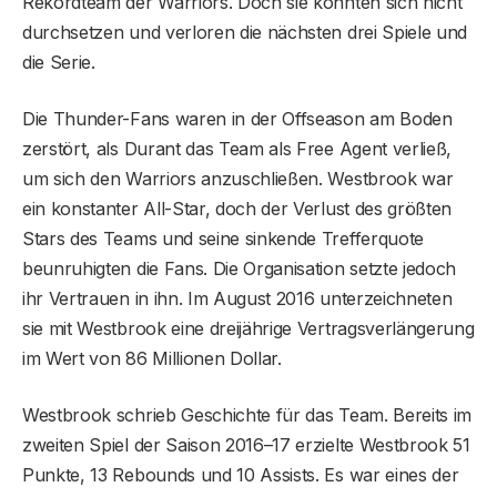
Rekordteam der Warriors. Doch sie konnten sich nicht
durchsetzen und verloren die nächsten drei Spiele und
die Serie.
Die Thunder-Fans waren in der Offseason am Boden
zerstört, als Durant das Team als Free Agent verließ,
um sich den Warriors anzuschließen. Westbrook war
ein konstanter All-Star, doch der Verlust des größten
Stars des Teams und seine sinkende Trefferquote
beunruhigten die Fans. Die Organisation setzte jedoch
ihr Vertrauen in ihn. Im August 2016 unterzeichneten
sie mit Westbrook eine dreijährige Vertragsverlängerung
im Wert von 86 Millionen Dollar.
Westbrook schrieb Geschichte für das Team. Bereits im
zweiten Spiel der Saison 2016–17 erzielte Westbrook 51
Punkte, 13 Rebounds und 10 Assists. Es war eines der