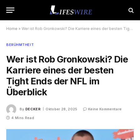
Home
»
Wer ist Rob Gronkowski? Die Karriere eines der besten Tight Ends der NFL im Überblick
BERÜHMTHEIT
Wer ist Rob Gronkowski? Die
Karriere eines der besten
Tight Ends der NFL im
Überblick
By
DECKER
Oktober 28, 2025
Keine Kommentare
4 Mins Read