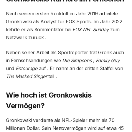
Nach seinem ersten Rücktritt im Jahr 2019 arbeitete
Gronkowski als Analyst für FOX Sports. Im Jahr 2022
kehrte er als Kommentator bei
FOX NFL Sunday
zum
Netzwerk zurück .
Neben seiner Arbeit als Sportreporter trat Gronk auch
in Fernsehsendungen wie
Die Simpsons
,
Family Guy
und
Entourage
auf . Er nahm an der dritten Staffel von
The Masked Singer
teil .
Wie hoch ist Gronkowskis
Vermögen?
Gronkowski verdiente als NFL-Spieler mehr als 70
Millionen Dollar. Sein Nettovermögen wird auf etwa 45