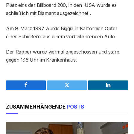
Platz eins der Billboard 200, in den USA wurde es
schließlich mit Diamant ausgezeichnet .
Am 9. März 1997 wurde Biggie in Kalifornien Opfer
einer Schießerei aus einem vorbeifahrenden Auto .
Der Rapper wurde viermal angeschossen und starb
gegen 1:15 Uhr im Krankenhaus.
Facebook
Twitter
LinkedIn
ZUSAMMENHÄNGENDE
POSTS