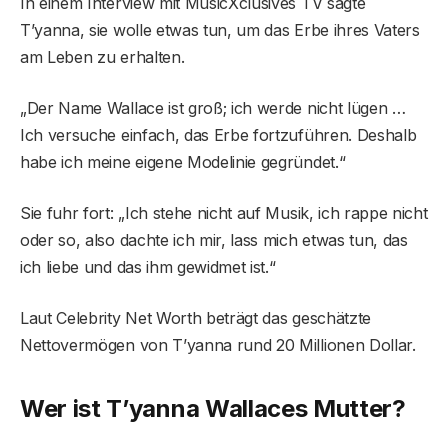
In einem Interview mit MusicXclusives TV sagte
T’yanna, sie wolle etwas tun, um das Erbe ihres Vaters
am Leben zu erhalten.
„Der Name Wallace ist groß; ich werde nicht lügen …
Ich versuche einfach, das Erbe fortzuführen. Deshalb
habe ich meine eigene Modelinie gegründet.“
Sie fuhr fort: „Ich stehe nicht auf Musik, ich rappe nicht
oder so, also dachte ich mir, lass mich etwas tun, das
ich liebe und das ihm gewidmet ist.“
Laut Celebrity Net Worth beträgt das geschätzte
Nettovermögen von T’yanna rund 20 Millionen Dollar.
Wer ist T’yanna Wallaces Mutter?