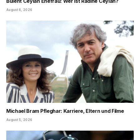
Bülent Ceylan Ehefrau: Wer ist Radine Ceylan?
August 6, 2026
Michael Bram Pfleghar: Karriere, Eltern und Filme
August 5, 2026