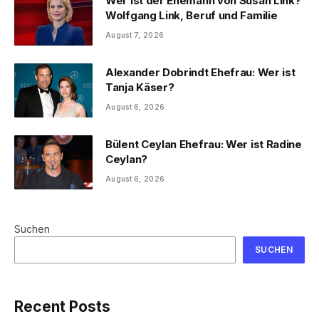
Wer ist der Ehemann von Susan Link?
Wolfgang Link, Beruf und Familie
August 7, 2026
Alexander Dobrindt Ehefrau: Wer ist
Tanja Käser?
August 6, 2026
Bülent Ceylan Ehefrau: Wer ist Radine
Ceylan?
August 6, 2026
Suchen
SUCHEN
Recent Posts