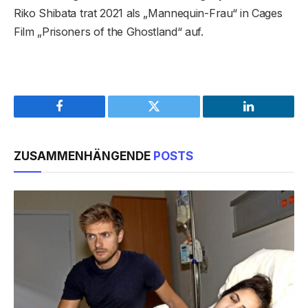
Riko Shibata trat 2021 als „Mannequin-Frau“ in Cages
Film „Prisoners of the Ghostland“ auf.
Facebook
Twitter
LinkedIn
ZUSAMMENHÄNGENDE
POSTS