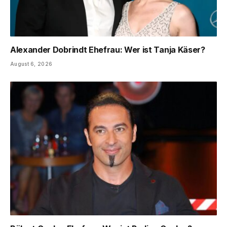
Alexander Dobrindt Ehefrau: Wer ist Tanja Käser?
August 6, 2026