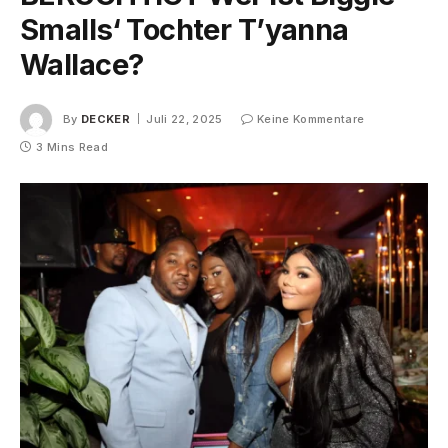
Smalls‘ Tochter T’yanna
Wallace?
By
DECKER
Juli 22, 2025
Keine Kommentare
3 Mins Read