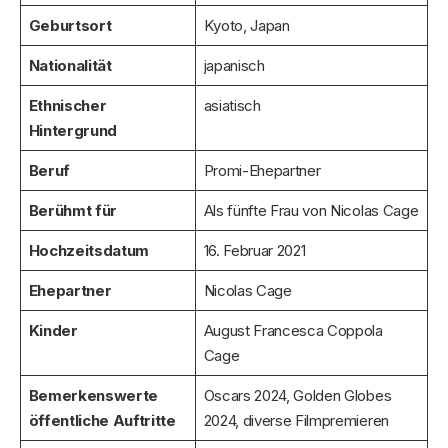
Geburtsort
Kyoto, Japan
Nationalität
japanisch
Ethnischer
asiatisch
Hintergrund
Beruf
Promi-Ehepartner
Berühmt für
Als fünfte Frau von Nicolas Cage
Hochzeitsdatum
16. Februar 2021
Ehepartner
Nicolas Cage
Kinder
August Francesca Coppola
Cage
Bemerkenswerte
Oscars 2024, Golden Globes
öffentliche Auftritte
2024, diverse Filmpremieren