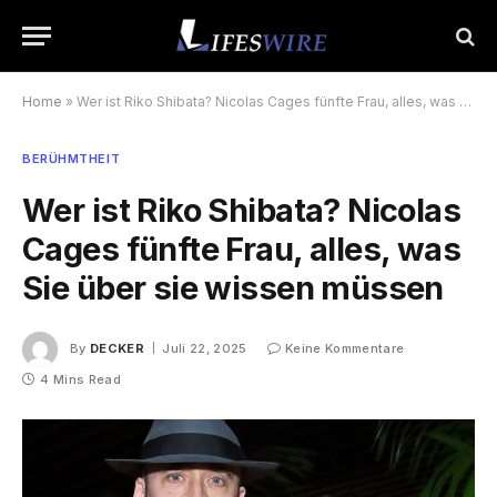
Home
»
Wer ist Riko Shibata? Nicolas Cages fünfte Frau, alles, was Sie über sie wissen müssen
BERÜHMTHEIT
Wer ist Riko Shibata? Nicolas
Cages fünfte Frau, alles, was
Sie über sie wissen müssen
By
DECKER
Juli 22, 2025
Keine Kommentare
4 Mins Read