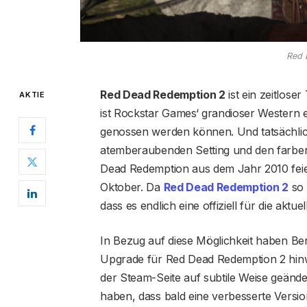
Red 
Red Dead Redemption 2
ist ein zeitlose
AKTIE
ist Rockstar Games‘ grandioser Western e
genossen werden können. Und tatsächlich 
atemberaubenden Setting und den farben
Dead Redemption aus dem Jahr 2010 feier
Oktober. Da
Red Dead Redemption 2
so 
dass es endlich eine offiziell für die aktu
In Bezug auf diese Möglichkeit haben Benu
Upgrade für Red Dead Redemption 2 hinwe
der Steam-Seite auf subtile Weise geände
haben, dass bald eine verbesserte Versio