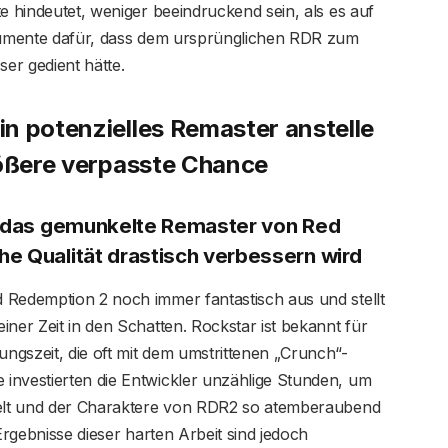
e hindeutet, weniger beeindruckend sein, als es auf
rgumente dafür, dass dem ursprünglichen RDR zum
ser gedient hätte.
n potenzielles Remaster anstelle
rößere verpasste Chance
ss das gemunkelte Remaster von Red
e Qualität drastisch verbessern wird
 Redemption 2 noch immer fantastisch aus und stellt
ner Zeit in den Schatten. Rockstar ist bekannt für
ungszeit, die oft mit dem umstrittenen „Crunch“-
investierten die Entwickler unzählige Stunden, um
 Welt und der Charaktere von RDR2 so atemberaubend
Ergebnisse dieser harten Arbeit sind jedoch