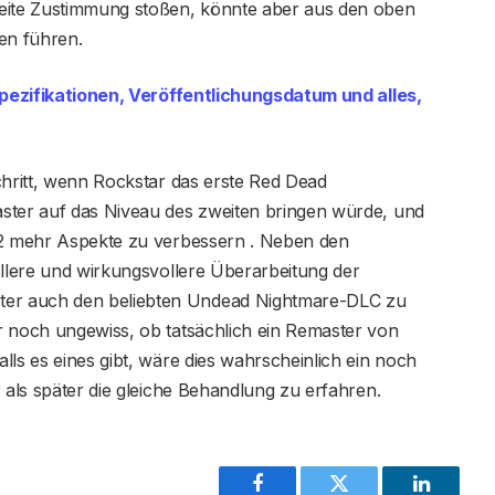
reite Zustimmung stoßen, könnte aber aus den oben
en führen.
pezifikationen, Veröffentlichungsdatum und alles,
chritt, wenn Rockstar das erste Red Dead
ster auf das Niveau des zweiten bringen würde, und
R2 mehr Aspekte zu verbessern . Neben den
ollere und wirkungsvollere Überarbeitung der
er auch den beliebten Undead Nightmare-DLC zu
r noch ungewiss, ob tatsächlich ein Remaster von
lls es eines gibt, wäre dies wahrscheinlich ein noch
 als später die gleiche Behandlung zu erfahren.