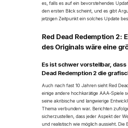
es, falls es auf ein bevorstehendes Updat
den ersten Blick scheint, und es gibt A
jetzigen Zeitpunkt ein solches Update bes
Red Dead Redemption 2: Ei
des Originals wäre eine g
Es ist schwer vorstellbar, da
Dead Redemption 2 die grafisch
Auch nach fast 10 Jahren sieht Red Dead
einige andere hochkarätige AAA-Spiele sei
seine akribische und langwierige Entwickl
Thema verbunden war. Berichten zufolge 
sicherzustellen, dass jeder Aspekt der
und realistisch wie möglich aussieht. Die 