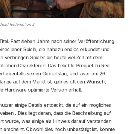
Dead Redemption 2
r Titel. Fast sieben Jahre nach seiner Veröffentlichung
ines jener Spiele, die nahezu endlos erkundet und
verbringen Spieler bis heute viel Zeit mit dem
frohen Charakteren. Das beliebte Prequel zu Red
t ebenfalls seinen Geburtstag, und zwar am 26.
lange auf dem Markt ist, gab es oft den Wunsch,
elle Hardware optimierte Version erhält.
tzer einige Details entdeckt, die auf ein mögliches
isen . Dies liegt daran, dass die Beschreibung auf
rt wurde, was einige als Hinweis darauf verstanden
n erscheint. Obwohl dies noch unbestätigt ist, könnte