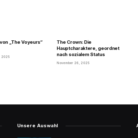
von „The Voyeurs“
The Crown: Die
Hauptcharaktere, geordnet
nach sozialem Status
, 2025
November 26, 2025
Unsere Auswahl