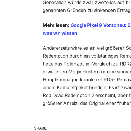
Generation würde zwar zweifellos auf b
genannten Gründen zu sinkenden Erträg
Mehr lesen:
Google Pixel 9 Vorschau: S
was wir wissen
Andererseits wäre es ein viel größerer S
Redemption durch ein vollständiges Rema
hätte das Potenzial, im Vergleich zu RD
erweiterten Möglichkeiten für eine sinnv
Hauptkampagne könnte ein RDR- Remast
einem Komplettpaket bündeln. Es ist zwa
Red Dead Redemption 2 erscheint, aber fa
größerer Anreiz, das Original eher früher
SHARE.