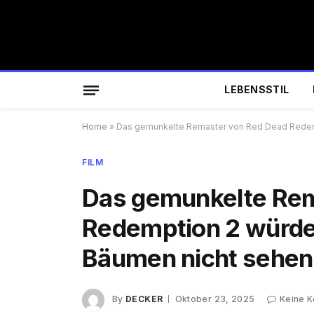
LEBENSSTIL
Home
»
Das gemunkelte Remaster von Red Dead Redemp
FILM
Das gemunkelte Rem
Redemption 2 würde 
Bäumen nicht sehen
By
DECKER
Oktober 23, 2025
Keine 