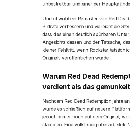
unbestreitbar und einer der Hauptgründe 
Und obwohl ein Remaster von Red Dead R
Bildrate verbessern und vielleicht die St
dass dies einen deutlich spürbaren Unter
Angesichts dessen und der Tatsache, dass
kleiner Fehltritt, wenn Rockstar tatsächli
Originals veröffentlichen würde.
Warum Red Dead Redemptio
verdient als das gemunke
Nachdem Red Dead Redemption jahrelang 
wurde es schließlich auf neuere Plattfor
jedoch immer noch auf dem Original, wobe
stammen. Eine vollständig überarbeitete 