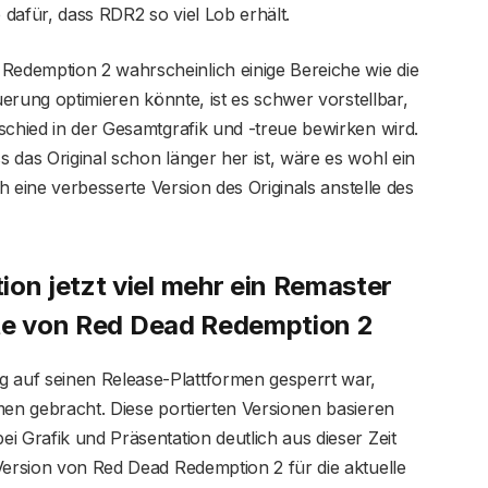
dafür, dass RDR2 so viel Lob erhält.
edemption 2 wahrscheinlich einige Bereiche wie die
euerung optimieren könnte, ist es schwer vorstellbar,
schied in der Gesamtgrafik und -treue bewirken wird.
 das Original schon länger her ist, wäre es wohl ein
ch eine verbesserte Version des Originals anstelle des
n jetzt viel mehr ein Remaster
lte von Red Dead Redemption 2
auf seinen Release-Plattformen gesperrt war,
men gebracht. Diese portierten Versionen basieren
i Grafik und Präsentation deutlich aus dieser Zeit
Version von Red Dead Redemption 2 für die aktuelle