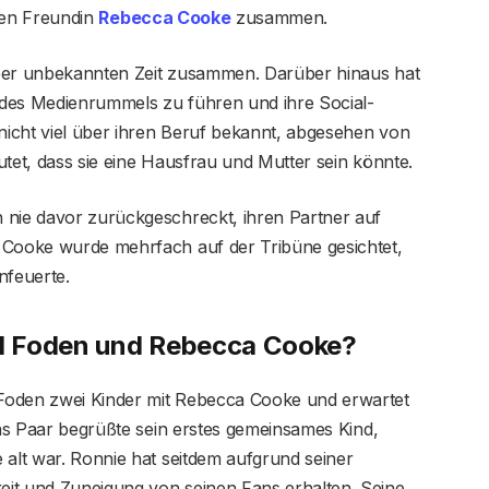
igen Freundin
Rebecca Cooke
zusammen.
 aber unbekannten Zeit zusammen. Darüber hinaus hat
 des Medienrummels zu führen und ihre Social-
 nicht viel über ihren Beruf bekannt, abgesehen von
utet, dass sie eine Hausfrau und Mutter sein könnte.
 nie davor zurückgeschreckt, ihren Partner auf
 Cooke wurde mehrfach auf der Tribüne gesichtet,
nfeuerte.
hil Foden und Rebecca Cooke?
Foden zwei Kinder mit Rebecca Cooke und erwartet
 Das Paar begrüßte sein erstes gemeinsames Kind,
 alt war. Ronnie hat seitdem aufgrund seiner
it und Zuneigung von seinen Fans erhalten. Seine