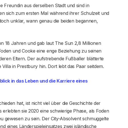
e Freundin aus derselben Stadt und sind in
en sich zum ersten Mal während ihrer Schulzeit und
 jedoch unklar, wann genau die beiden begannen,
on 18 Jahren und gab laut The Sun 2,8 Millionen
 Foden und Cooke eine enge Beziehung zu seinen
 deren Eltern. Der aufstrebende Fußballer blätterte
Villa in Prestbury hin. Dort lebt das Paar seitdem.
nblick in das Leben und die Karriere eines
hieden hat, ist nicht viel über die Geschichte der
 erlebten sie 2020 eine schwierige Phase, als Foden
reu gewesen zu sein. Der City-Absolvent schmuggelte
eines Länderspieleinsatzes zwei isländische