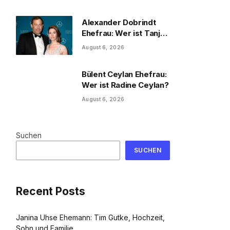
und Familie
Alexander Dobrindt
Ehefrau: Wer ist Tanja
Käser?
August 6, 2026
Bülent Ceylan Ehefrau:
Wer ist Radine Ceylan?
August 6, 2026
Suchen
SUCHEN
Recent Posts
Janina Uhse Ehemann: Tim Gutke, Hochzeit,
Sohn und Familie