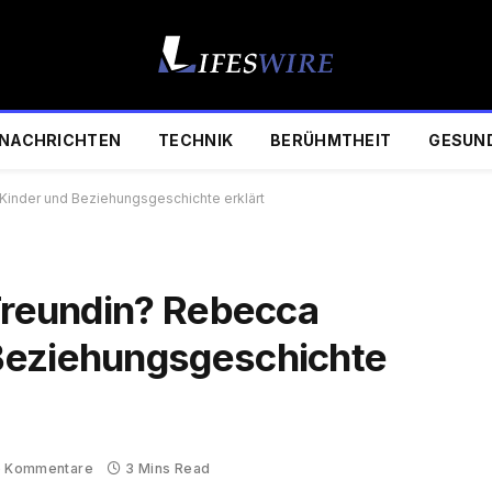
NACHRICHTEN
TECHNIK
BERÜHMTHEIT
GESUN
Kinder und Beziehungsgeschichte erklärt
 Freundin? Rebecca
Beziehungsgeschichte
e Kommentare
3 Mins Read