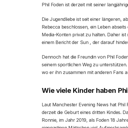
Phil Foden ist derzeit mit seiner langjähr
Die Jugendliebe ist seit einer längeren,
Rebecca beschlossen, ein Leben abseits
Media-Konten privat zu halten. Daher ist
einem Bericht der Sun , der darauf hinde
Dennoch hat die Freundin von Phil Foden
seinem sportlichen Weg zu unterstützen.
wo er ihn zusammen mit anderen Fans a
Wie viele Kinder haben P
Laut Manchester Evening News hat Phil 
derzeit die Geburt eines dritten Kindes.
Ronnie, im Jahr 2019, als Foden 18 Jahre
eigenartigen Mätzchen viel Aufmerksamke