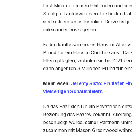
Laut Mirror stammen Phil Foden und sein
Stockport aufgewachsen. Die beiden traf
sind seitdem unzertrennlich. Derzeit ist
miteinander auszugehen.
Foden kaufte sein erstes Haus im Alter v
Pfund für ein Haus in Cheshire aus . Da
Eltern pflegten, wohnten sie bis 2021 bei
dann angeblich 3 Millionen Pfund für eine 
Mehr lesen:
Jeremy Sisto: Ein tiefer Ei
vielseitigen Schauspielers
Da das Paar sich für ein Privatleben entsc
Beziehung des Paares bekannt. Allerdings
beschuldigt wurde, seiner Partnerin unt
zusammen mit Mason Greenwood während 