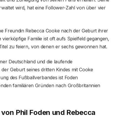
rwaltet wird, hat eine Follower-Zahl von über vier
ne Freundin Rebecca Cooke nach der Geburt ihrer
vierköpfige Familie ist oft aufs Spielfeld gegangen,
itel zu feiern, von denen er sechs gewonnen hat.
rmer Deutschland und die laufende
er Geburt seines dritten Kindes mit Cooke
ärung des Fußballverbandes ist Foden
enden familiären Gründen nach Großbritannien
 von Phil Foden und Rebecca