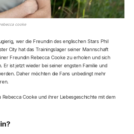
rebecca cooke
gierig, wer die Freundin des englischen Stars Phil
ster City hat das Trainingslager seiner Mannschaft
einer Freundin Rebecca Cooke zu erholen und sich
 Er ist jetzt wieder bei seiner engsten Familie und
 werden. Daher möchten die Fans unbedingt mehr
ren.
 zu Rebecca Cooke und ihrer Liebesgeschichte mit dem
din?