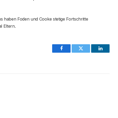
ms haben Foden und Cooke stetige Fortschritte
 Eltern.
Facebook
Twitter
LinkedIn