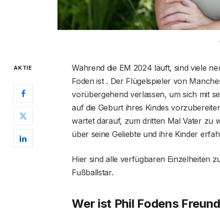
Während die EM 2024 läuft, sind viele neu
AKTIE
Foden ist . Der Flügelspieler von Manche
vorübergehend verlassen, um sich mit s
auf die Geburt ihres Kindes vorzubereiten.
wartet darauf, zum dritten Mal Vater zu
über seine Geliebte und ihre Kinder erfah
Hier sind alle verfügbaren Einzelheiten
Fußballstar.
Wer ist Phil Fodens Freun