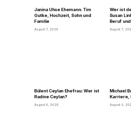
Janina Uhse Ehemann: Tim
Wer ist d
Gutke, Hochzeit, Sohn und
Susan Lin
Familie
Beruf und
August 7, 2026
August 7, 20
Bülent Ceylan Ehefrau: Wer ist
Michael B
Radine Ceylan?
Karriere, 
August 6, 2026
August 5, 20