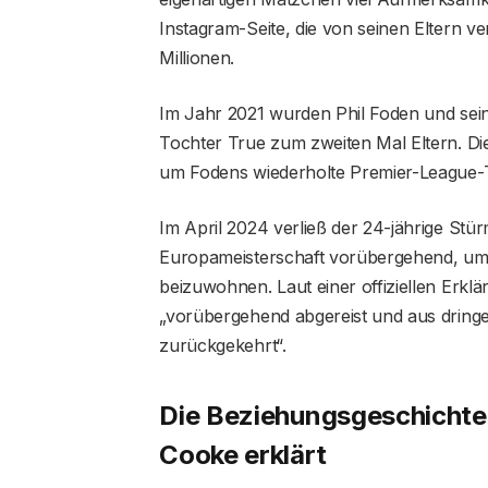
Instagram-Seite, die von seinen Eltern ve
Millionen.
Im Jahr 2021 wurden Phil Foden und sei
Tochter True zum zweiten Mal Eltern. Die 
um Fodens wiederholte Premier-League-T
Im April 2024 verließ der 24-jährige Stü
Europameisterschaft vorübergehend, um d
beizuwohnen. Laut einer offiziellen Erkl
„vorübergehend abgereist und aus dring
zurückgekehrt“.
Die Beziehungsgeschichte
Cooke erklärt