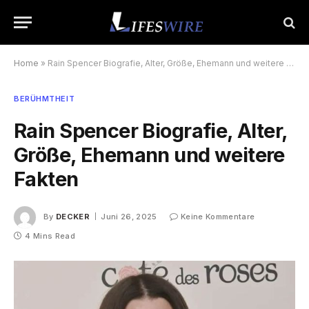
Home
»
Rain Spencer Biografie, Alter, Größe, Ehemann und weitere Fakten
BERÜHMTHEIT
Rain Spencer Biografie, Alter,
Größe, Ehemann und weitere
Fakten
By
DECKER
Juni 26, 2025
Keine Kommentare
4 Mins Read