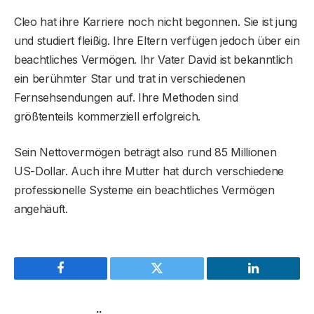
Cleo hat ihre Karriere noch nicht begonnen. Sie ist jung
und studiert fleißig. Ihre Eltern verfügen jedoch über ein
beachtliches Vermögen. Ihr Vater David ist bekanntlich
ein berühmter Star und trat in verschiedenen
Fernsehsendungen auf. Ihre Methoden sind
größtenteils kommerziell erfolgreich.
Sein Nettovermögen beträgt also rund 85 Millionen
US-Dollar. Auch ihre Mutter hat durch verschiedene
professionelle Systeme ein beachtliches Vermögen
angehäuft.
Facebook
Twitter
LinkedIn