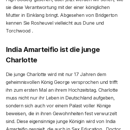
sie diese Verantwortung mit der einer königlichen
Mutter in Einklang bringt. Abgesehen von Bridgerton
kennen Sie Rosheuvel vielleicht aus Dune und
Torchwood .
India Amarteifio ist die junge
Charlotte
Die junge Charlotte wird mit nur 17 Jahren dem
geheimnisvollen König George versprochen und trifft
ihn zum ersten Mal an ihrem Hochzeitstag. Charlotte
muss nicht nur ihr Leben in Deutschland aufgeben,
sondern sich auch vor einem Palast voller Könige
beweisen, die in ihren Gewohnheiten fest verwurzelt
sind. Diese eigensinnige junge Königin wird von India
Amarteifio gespielt, die auch in Sex Education , Doctor