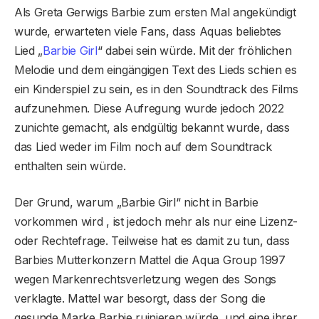
Als Greta Gerwigs Barbie zum ersten Mal angekündigt
wurde, erwarteten viele Fans, dass Aquas beliebtes
Lied „
Barbie Girl
“ dabei sein würde. Mit der fröhlichen
Melodie und dem eingängigen Text des Lieds schien es
ein Kinderspiel zu sein, es in den Soundtrack des Films
aufzunehmen. Diese Aufregung wurde jedoch 2022
zunichte gemacht, als endgültig bekannt wurde, dass
das Lied weder im Film noch auf dem Soundtrack
enthalten sein würde.
Der Grund, warum „Barbie Girl“ nicht in Barbie
vorkommen wird , ist jedoch mehr als nur eine Lizenz-
oder Rechtefrage. Teilweise hat es damit zu tun, dass
Barbies Mutterkonzern Mattel die Aqua Group 1997
wegen Markenrechtsverletzung wegen des Songs
verklagte. Mattel war besorgt, dass der Song die
gesunde Marke Barbie ruinieren würde, und eine ihrer