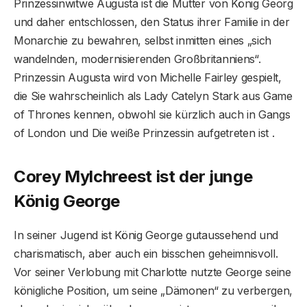
Prinzessinwitwe Augusta ist die Mutter von König Georg
und daher entschlossen, den Status ihrer Familie in der
Monarchie zu bewahren, selbst inmitten eines „sich
wandelnden, modernisierenden Großbritanniens“.
Prinzessin Augusta wird von Michelle Fairley gespielt,
die Sie wahrscheinlich als Lady Catelyn Stark aus Game
of Thrones kennen, obwohl sie kürzlich auch in Gangs
of London und Die weiße Prinzessin aufgetreten ist .
Corey Mylchreest ist der junge
König George
In seiner Jugend ist König George gutaussehend und
charismatisch, aber auch ein bisschen geheimnisvoll.
Vor seiner Verlobung mit Charlotte nutzte George seine
königliche Position, um seine „Dämonen“ zu verbergen,