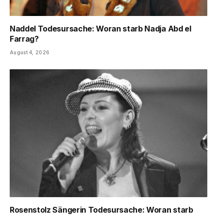
Naddel Todesursache: Woran starb Nadja Abd el
Farrag?
August 4, 2026
Rosenstolz Sängerin Todesursache: Woran starb