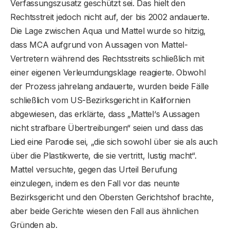
Verfassungszusatz geschützt sei. Das hielt den
Rechtsstreit jedoch nicht auf, der bis 2002 andauerte.
Die Lage zwischen Aqua und Mattel wurde so hitzig,
dass MCA aufgrund von Aussagen von Mattel-
Vertretern während des Rechtsstreits schließlich mit
einer eigenen Verleumdungsklage reagierte. Obwohl
der Prozess jahrelang andauerte, wurden beide Fälle
schließlich vom US-Bezirksgericht in Kalifornien
abgewiesen, das erklärte, dass „Mattel‘s Aussagen
nicht strafbare Übertreibungen“ seien und dass das
Lied eine Parodie sei, „die sich sowohl über sie als auch
über die Plastikwerte, die sie vertritt, lustig macht“.
Mattel versuchte, gegen das Urteil Berufung
einzulegen, indem es den Fall vor das neunte
Bezirksgericht und den Obersten Gerichtshof brachte,
aber beide Gerichte wiesen den Fall aus ähnlichen
Gründen ab.