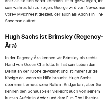
aber als sie sich näher kommen, ist er gezwungen, ihr
sein wahres Ich zu zeigen. George wird von Newcomer
Corey Mylchreest gespielt, der auch als Adonis in The
Sandman auftrat .
Hugh Sachs ist Brimsley (Regency-
Ära)
In der Regency-Ära kennen wir Brimsley als rechte
Hand von Queen Charlotte. Er hat sein Leben dem
Dienst an der Krone gewidmet und ist immer für die
Königin da, wenn sie Hilfe braucht. Hugh Sachs
übernimmt erneut seine Rolle in Bridgerton , aber Sie
kennen den Schauspieler vielleicht auch von seinem
kurzen Auftritt in Andor und dem Film The Libertine .