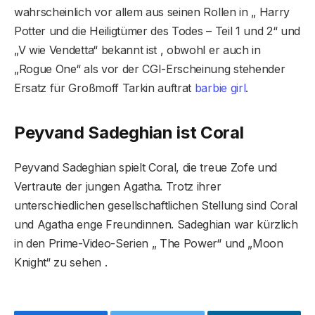
wahrscheinlich vor allem aus seinen Rollen in „ Harry
Potter und die Heiligtümer des Todes – Teil 1 und 2“ und
„V wie Vendetta“ bekannt ist , obwohl er auch in
„Rogue One“ als vor der CGI-Erscheinung stehender
Ersatz für Großmoff Tarkin auftrat
barbie girl
.
Peyvand Sadeghian ist Coral
Peyvand Sadeghian spielt Coral, die treue Zofe und
Vertraute der jungen Agatha. Trotz ihrer
unterschiedlichen gesellschaftlichen Stellung sind Coral
und Agatha enge Freundinnen. Sadeghian war kürzlich
in den Prime-Video-Serien „ The Power“ und „Moon
Knight“ zu sehen .