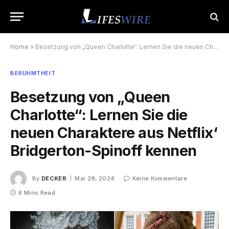
Home
»
Besetzung von „Queen Charlotte“: Lernen Sie die neuen Charaktere aus Netflix‘ Bridgerton-Spinoff kennen
BERÜHMTHEIT
Besetzung von „Queen
Charlotte“: Lernen Sie die
neuen Charaktere aus Netflix‘
Bridgerton-Spinoff kennen
By
DECKER
Mai 29, 2024
Keine Kommentare
8 Mins Read