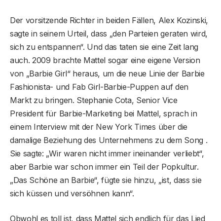
Der vorsitzende Richter in beiden Fällen, Alex Kozinski,
sagte in seinem Urteil, dass „den Parteien geraten wird,
sich zu entspannen“. Und das taten sie eine Zeit lang
auch. 2009 brachte Mattel sogar eine eigene Version
von „Barbie Girl“ heraus, um die neue Linie der Barbie
Fashionista- und Fab Girl-Barbie-Puppen auf den
Markt zu bringen. Stephanie Cota, Senior Vice
President für Barbie-Marketing bei Mattel, sprach in
einem Interview mit der New York Times über die
damalige Beziehung des Unternehmens zu dem Song .
Sie sagte: „Wir waren nicht immer ineinander verliebt“,
aber Barbie war schon immer ein Teil der Popkultur.
„Das Schöne an Barbie“, fügte sie hinzu, „ist, dass sie
sich küssen und versöhnen kann“.
Obwohl es toll ist, dass Mattel sich endlich für das Lied