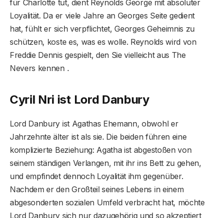
für Charlotte tut, dient Reynolds George mit absoluter
Loyalität. Da er viele Jahre an Georges Seite gedient
hat, fühlt er sich verpflichtet, Georges Geheimnis zu
schützen, koste es, was es wolle. Reynolds wird von
Freddie Dennis gespielt, den Sie vielleicht aus The
Nevers kennen .
Cyril Nri ist Lord Danbury
Lord Danbury ist Agathas Ehemann, obwohl er
Jahrzehnte älter ist als sie. Die beiden führen eine
komplizierte Beziehung: Agatha ist abgestoßen von
seinem ständigen Verlangen, mit ihr ins Bett zu gehen,
und empfindet dennoch Loyalität ihm gegenüber.
Nachdem er den Großteil seines Lebens in einem
abgesonderten sozialen Umfeld verbracht hat, möchte
Lord Danbury sich nur dazugehörig und so akzeptiert