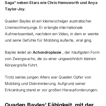
Saga“ neben Stars wie Chris Hemsworth und Anya
Taylor-Joy.
Quaden Bayles ist ein kleinwüchsiger australischer
Ureinwohnerjunge. Er erlangte internationale
Aufmerksamkeit, nachdem ein Video, in dem er weinte
und seine Gefühle für Mobbing äußerte, viral ging.
Bayles leidet an
Achondroplasie
, der häufigsten Form
von Zwergwuchs, die zu einer ungewöhnlich kleinen
Körpergröße führt.
Trotz seines jungen Alters war Quaden Opfer von
Mobbing und Diskriminierung. Aufgrund seiner
Erkrankung stand er vor großen Herausforderungen.
Quaden Bayles‘ Fähigkeit, mit der