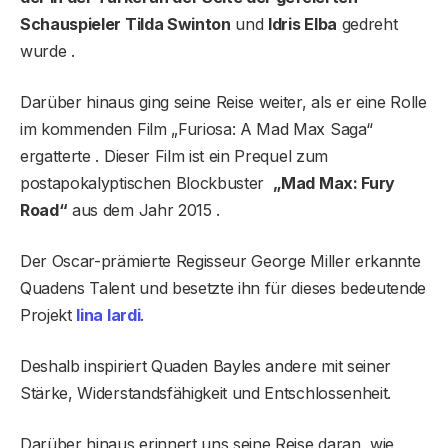
Schauspieler Tilda Swinton
und
Idris Elba
gedreht
wurde .
Darüber hinaus ging seine Reise weiter, als er eine Rolle
im kommenden Film „Furiosa: A Mad Max Saga“
ergatterte . Dieser Film ist ein Prequel zum
postapokalyptischen Blockbuster
„Mad Max: Fury
Road“
aus dem Jahr 2015 .
Der Oscar-prämierte Regisseur George Miller erkannte
Quadens Talent und besetzte ihn für dieses bedeutende
Projekt
lina lardi
.
Deshalb inspiriert Quaden Bayles andere mit seiner
Stärke, Widerstandsfähigkeit und Entschlossenheit.
Darüber hinaus erinnert uns seine Reise daran, wie