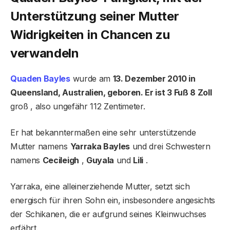
Unterstützung seiner Mutter
Widrigkeiten in Chancen zu
verwandeln
Quaden Bayles
wurde am
13. Dezember 2010 in
Queensland, Australien, geboren. Er ist 3 Fuß 8 Zoll
groß , also ungefähr 112 Zentimeter.
Er hat bekanntermaßen eine sehr unterstützende
Mutter namens
Yarraka Bayles
und drei Schwestern
namens
Cecileigh
,
Guyala
und
Lili
.
Yarraka, eine alleinerziehende Mutter, setzt sich
energisch für ihren Sohn ein, insbesondere angesichts
der Schikanen, die er aufgrund seines Kleinwuchses
erfährt.