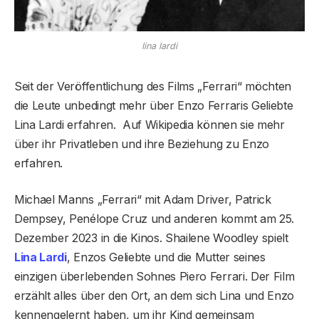
lina lardi
Seit der Veröffentlichung des Films „Ferrari“ möchten
die Leute unbedingt mehr über Enzo Ferraris Geliebte
Lina Lardi erfahren.
Auf Wikipedia können sie mehr
über ihr Privatleben und ihre Beziehung zu Enzo
erfahren.
Michael Manns „Ferrari“ mit Adam Driver, Patrick
Dempsey, Penélope Cruz und anderen kommt am 25.
Dezember 2023 in die Kinos. Shailene Woodley spielt
Lina Lardi
, Enzos Geliebte und die Mutter seines
einzigen überlebenden Sohnes Piero Ferrari. Der Film
erzählt alles über den Ort, an dem sich Lina und Enzo
kennengelernt haben, um ihr Kind gemeinsam