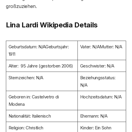
großzuziehen.
Lina Lardi Wikipedia Details
Geburtsdatum: N/AGeburtsjahr:
Vater: N/AMutter: N/A
1911
Alter: 95 Jahre (gestorben 2006)
Geschwister: N/A
Sternzeichen: N/A
Beziehungsstatus:
N/A
Geboren in: Castelvetro di
Hochzeitsdatum: N/A
Modena
Nationalität: Italienisch
Ehemann: N/A
Religion: Christlich
Kinder: Ein Sohn