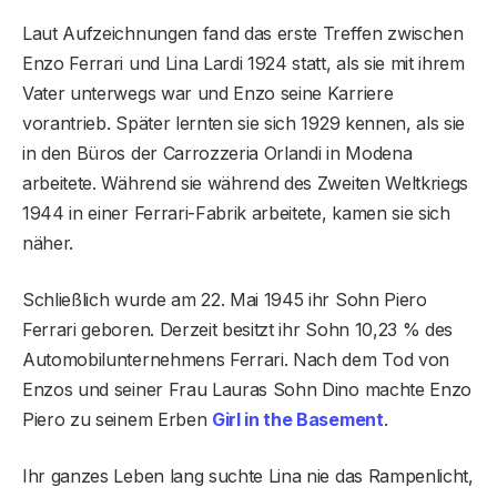
Laut Aufzeichnungen fand das erste Treffen zwischen
Enzo Ferrari und Lina Lardi 1924 statt, als sie mit ihrem
Vater unterwegs war und Enzo seine Karriere
vorantrieb. Später lernten sie sich 1929 kennen, als sie
in den Büros der Carrozzeria Orlandi in Modena
arbeitete. Während sie während des Zweiten Weltkriegs
1944 in einer Ferrari-Fabrik arbeitete, kamen sie sich
näher.
Schließlich wurde am 22. Mai 1945 ihr Sohn Piero
Ferrari geboren. Derzeit besitzt ihr Sohn 10,23 % des
Automobilunternehmens Ferrari. Nach dem Tod von
Enzos und seiner Frau Lauras Sohn Dino machte Enzo
Piero zu seinem Erben
Girl in the Basement
.
Ihr ganzes Leben lang suchte Lina nie das Rampenlicht,