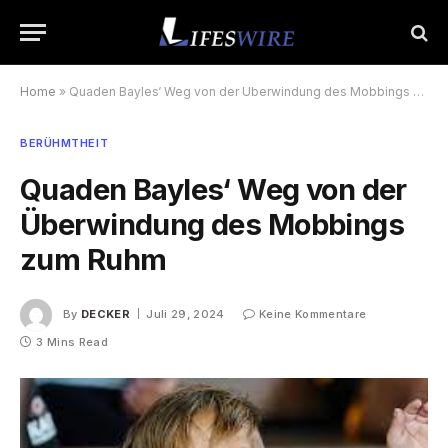
Home
»
Quaden Bayles‘ Weg von der Überwindung des Mobbings zum Ruhm
BERÜHMTHEIT
Quaden Bayles‘ Weg von der
Überwindung des Mobbings
zum Ruhm
By
DECKER
Juli 29, 2024
Keine Kommentare
3 Mins Read