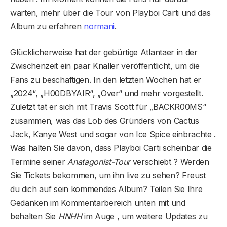
warten, mehr über die Tour von Playboi Carti und das
Album zu erfahren
normani
.
Glücklicherweise hat der gebürtige Atlantaer in der
Zwischenzeit ein paar Knaller veröffentlicht, um die
Fans zu beschäftigen. In den letzten Wochen hat er
„2024“, „H00DBYAIR“, „Over“ und mehr vorgestellt.
Zuletzt tat er sich mit Travis Scott für „BACKR00MS“
zusammen, was das Lob des Gründers von Cactus
Jack, Kanye West und sogar von Ice Spice einbrachte .
Was halten Sie davon, dass Playboi Carti scheinbar die
Termine seiner
Anatagonist-Tour
verschiebt ? Werden
Sie Tickets bekommen, um ihn live zu sehen? Freust
du dich auf sein kommendes Album? Teilen Sie Ihre
Gedanken im Kommentarbereich unten mit und
behalten Sie
HNHH
im Auge , um weitere Updates zu