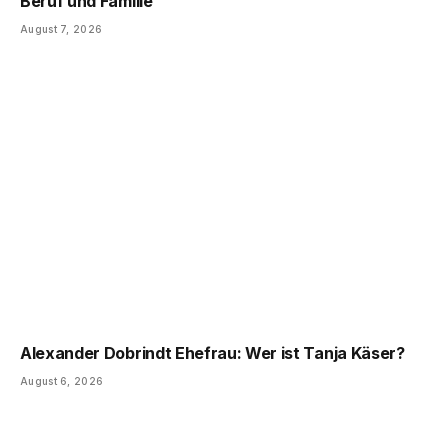
Beruf und Familie
August 7, 2026
Alexander Dobrindt Ehefrau: Wer ist Tanja Käser?
August 6, 2026