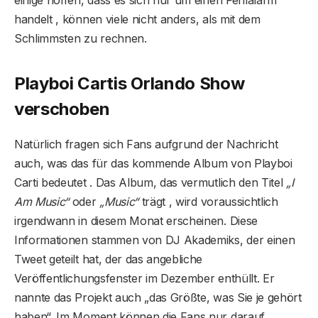
handelt , können viele nicht anders, als mit dem
Schlimmsten zu rechnen.
Playboi Cartis Orlando Show
verschoben
Natürlich fragen sich Fans aufgrund der Nachricht
auch, was das für das kommende Album von Playboi
Carti bedeutet . Das Album, das vermutlich den Titel
„I
Am Music“
oder
„Music“
trägt , wird voraussichtlich
irgendwann in diesem Monat erscheinen. Diese
Informationen stammen von DJ Akademiks, der einen
Tweet geteilt hat, der das angebliche
Veröffentlichungsfenster im Dezember enthüllt. Er
nannte das Projekt auch „das Größte, was Sie je gehört
haben“. Im Moment können die Fans nur darauf