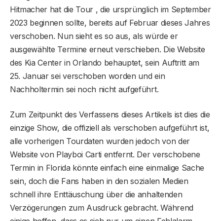
Hitmacher hat die Tour , die ursprünglich im September
2023 beginnen sollte, bereits auf Februar dieses Jahres
verschoben. Nun sieht es so aus, als würde er
ausgewählte Termine erneut verschieben. Die Website
des Kia Center in Orlando behauptet, sein Auftritt am
25. Januar sei verschoben worden und ein
Nachholtermin sei noch nicht aufgeführt.
Zum Zeitpunkt des Verfassens dieses Artikels ist dies die
einzige Show, die offiziell als verschoben aufgeführt ist,
alle vorherigen Tourdaten wurden jedoch von der
Website von Playboi Carti entfernt. Der verschobene
Termin in Florida könnte einfach eine einmalige Sache
sein, doch die Fans haben in den sozialen Medien
schnell ihre Enttäuschung über die anhaltenden
Verzögerungen zum Ausdruck gebracht. Während
einige hoffen, dass es sich nur um einen Fehlalarm