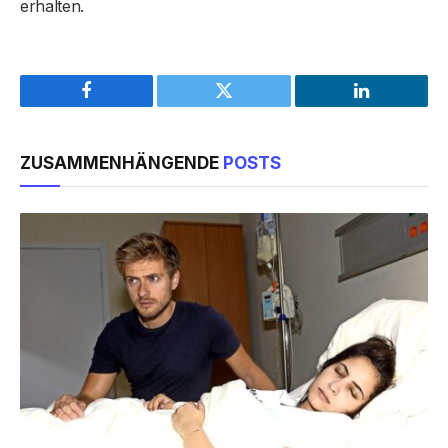
erhalten.
Facebook
Twitter
LinkedIn
ZUSAMMENHÄNGENDE
POSTS