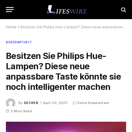
Home
»
Besitzen Sie Philips Hue-Lampen? Diese neue anpassbare Taste könnte sie noch intelligenter machen
BERÜHMTHEIT
Besitzen Sie Philips Hue-
Lampen? Diese neue
anpassbare Taste könnte sie
noch intelligenter machen
By
DECKER
April 30, 2025
Keine Kommentare
3 Mins Read