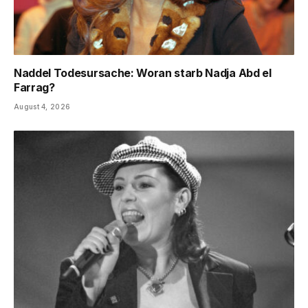
Naddel Todesursache: Woran starb Nadja Abd el
Farrag?
August 4, 2026