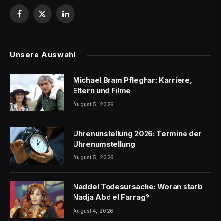
Facebook
X
LinkedIn
(Twitter)
Unsere Auswahl
Michael Bram Pfleghar: Karriere,
Eltern und Filme
August 5, 2026
Uhrenunstellung 2026: Termine der
Uhrenumstellung
August 5, 2026
Naddel Todesursache: Woran starb
Nadja Abd el Farrag?
August 4, 2026