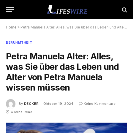
Home
»
Petra Manuela Alter: Alles, was Sie über das Leben und Alter von Petra Manuela wissen müssen
BERÜHMTHEIT
Petra Manuela Alter: Alles,
was Sie über das Leben und
Alter von Petra Manuela
wissen müssen
By
DECKER
Oktober 19, 2024
Keine Kommentare
6 Mins Read