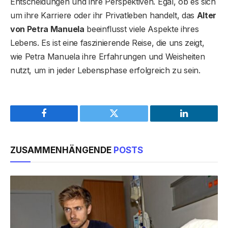
Entscheidungen und ihre Perspektiven. Egal, ob es sich
um ihre Karriere oder ihr Privatleben handelt, das
Alter
von Petra Manuela
beeinflusst viele Aspekte ihres
Lebens. Es ist eine faszinierende Reise, die uns zeigt,
wie Petra Manuela ihre Erfahrungen und Weisheiten
nutzt, um in jeder Lebensphase erfolgreich zu sein.
Facebook
Twitter
LinkedIn
ZUSAMMENHÄNGENDE
POSTS