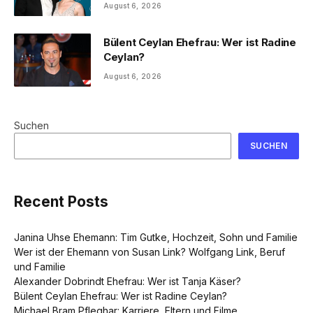
August 6, 2026
Bülent Ceylan Ehefrau: Wer ist Radine
Ceylan?
August 6, 2026
Suchen
SUCHEN
Recent Posts
Janina Uhse Ehemann: Tim Gutke, Hochzeit, Sohn und Familie
Wer ist der Ehemann von Susan Link? Wolfgang Link, Beruf
und Familie
Alexander Dobrindt Ehefrau: Wer ist Tanja Käser?
Bülent Ceylan Ehefrau: Wer ist Radine Ceylan?
Michael Bram Pfleghar: Karriere, Eltern und Filme