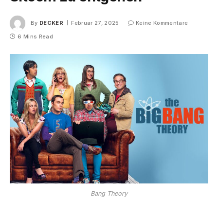
By
DECKER
Februar 27, 2025
Keine Kommentare
6 Mins Read
Bang Theory