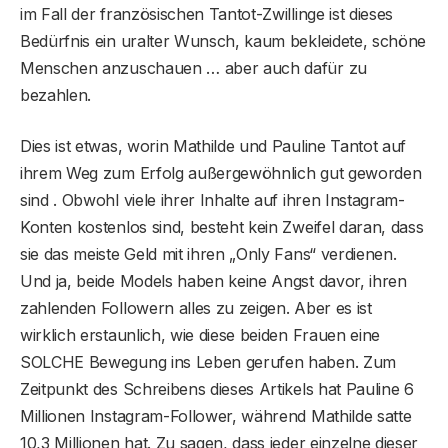
im Fall der französischen Tantot-Zwillinge ist dieses
Bedürfnis ein uralter Wunsch, kaum bekleidete, schöne
Menschen anzuschauen … aber auch dafür zu
bezahlen.
Dies ist etwas, worin Mathilde und Pauline Tantot auf
ihrem Weg zum Erfolg außergewöhnlich gut geworden
sind . Obwohl viele ihrer Inhalte auf ihren Instagram-
Konten kostenlos sind, besteht kein Zweifel daran, dass
sie das meiste Geld mit ihren „Only Fans“ verdienen.
Und ja, beide Models haben keine Angst davor, ihren
zahlenden Followern alles zu zeigen. Aber es ist
wirklich erstaunlich, wie diese beiden Frauen eine
SOLCHE Bewegung ins Leben gerufen haben. Zum
Zeitpunkt des Schreibens dieses Artikels hat Pauline 6
Millionen Instagram-Follower, während Mathilde satte
10,3 Millionen hat. Zu sagen, dass jeder einzelne dieser