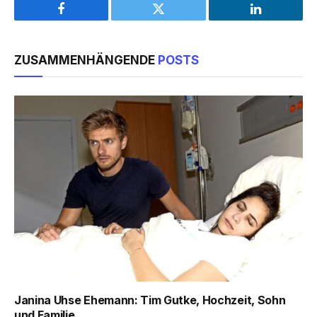
Facebook
Twitter
LinkedIn
ZUSAMMENHÄNGENDE
POSTS
Janina Uhse Ehemann: Tim Gutke, Hochzeit, Sohn
und Familie