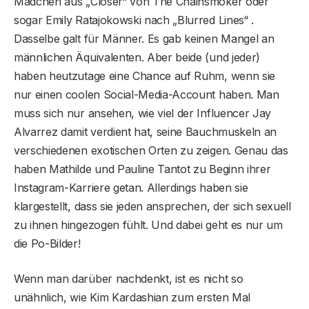
Mädchen aus „Closer“ von The Chainsmoker oder
sogar Emily Ratajokowski nach „Blurred Lines“ .
Dasselbe galt für Männer. Es gab keinen Mangel an
männlichen Äquivalenten. Aber beide (und jeder)
haben heutzutage eine Chance auf Ruhm, wenn sie
nur einen coolen Social-Media-Account haben. Man
muss sich nur ansehen, wie viel der Influencer Jay
Alvarrez damit verdient hat, seine Bauchmuskeln an
verschiedenen exotischen Orten zu zeigen. Genau das
haben Mathilde und Pauline Tantot zu Beginn ihrer
Instagram-Karriere getan. Allerdings haben sie
klargestellt, dass sie jeden ansprechen, der sich sexuell
zu ihnen hingezogen fühlt. Und dabei geht es nur um
die Po-Bilder!
Wenn man darüber nachdenkt, ist es nicht so
unähnlich, wie Kim Kardashian zum ersten Mal