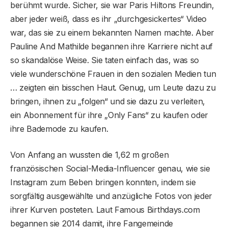
berühmt wurde. Sicher, sie war Paris Hiltons Freundin,
aber jeder weiß, dass es ihr „durchgesickertes“ Video
war, das sie zu einem bekannten Namen machte. Aber
Pauline And Mathilde begannen ihre Karriere nicht auf
so skandalöse Weise. Sie taten einfach das, was so
viele wunderschöne Frauen in den sozialen Medien tun
… zeigten ein bisschen Haut. Genug, um Leute dazu zu
bringen, ihnen zu „folgen“ und sie dazu zu verleiten,
ein Abonnement für ihre „Only Fans“ zu kaufen oder
ihre Bademode zu kaufen.
Von Anfang an wussten die 1,62 m großen
französischen Social-Media-Influencer genau, wie sie
Instagram zum Beben bringen konnten, indem sie
sorgfältig ausgewählte und anzügliche Fotos von jeder
ihrer Kurven posteten. Laut Famous Birthdays.com
begannen sie 2014 damit, ihre Fangemeinde