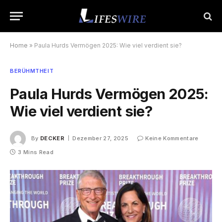
Home
»
Paula Hurds Vermögen 2025: Wie viel verdient sie?
BERÜHMTHEIT
Paula Hurds Vermögen 2025:
Wie viel verdient sie?
By
DECKER
Dezember 27, 2025
Keine Kommentare
3 Mins Read