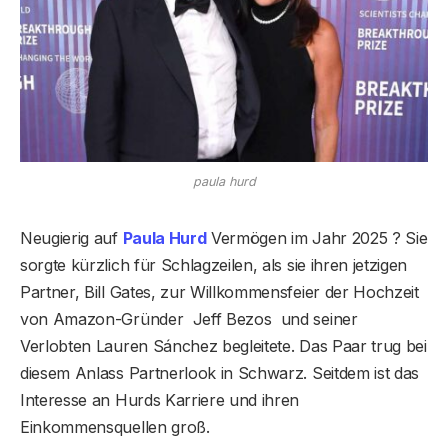
paula hurd
Neugierig auf
Paula Hurd
Vermögen im Jahr 2025 ? Sie
sorgte kürzlich für Schlagzeilen, als sie ihren jetzigen
Partner, Bill Gates, zur Willkommensfeier der Hochzeit
von Amazon-Gründer Jeff Bezos und seiner
Verlobten Lauren Sánchez begleitete. Das Paar trug bei
diesem Anlass Partnerlook in Schwarz. Seitdem ist das
Interesse an Hurds Karriere und ihren
Einkommensquellen groß.