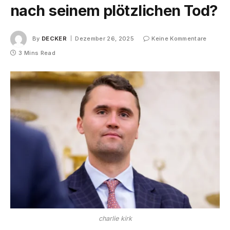
nach seinem plötzlichen Tod?
By
DECKER
Dezember 26, 2025
Keine Kommentare
3 Mins Read
charlie kirk