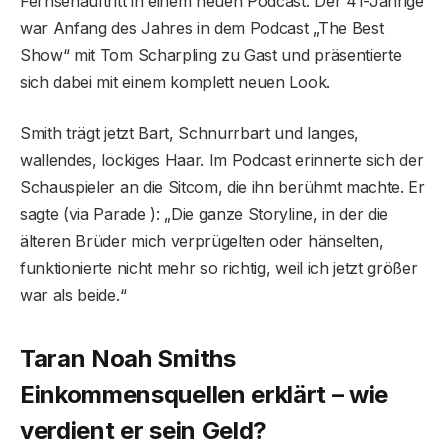
Fernsehauftritt in einem neuen Podcast. Der 41-Jährige
war Anfang des Jahres in dem Podcast „The Best
Show“ mit Tom Scharpling zu Gast und präsentierte
sich dabei mit einem komplett neuen Look.
Smith trägt jetzt Bart, Schnurrbart und langes,
wallendes, lockiges Haar. Im Podcast erinnerte sich der
Schauspieler an die Sitcom, die ihn berühmt machte. Er
sagte (via Parade ): „Die ganze Storyline, in der die
älteren Brüder mich verprügelten oder hänselten,
funktionierte nicht mehr so ​​richtig, weil ich jetzt größer
war als beide.“
Taran Noah Smiths
Einkommensquellen erklärt – wie
verdient er sein Geld?