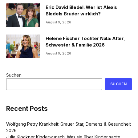
Eric David Bledel: Wer ist Alexis
Bledels Bruder wirklich?
August 9, 2026
Helene Fischer Tochter Nala: Alter,
Schwester & Familie 2026
August 9, 2026
Suchen
SUCHEN
Recent Posts
Wolfgang Petry Krankheit: Grauer Star, Demenz & Gesundheit
2026
Julia Klöckner Kinderwunsch: Was sie über Kinder sagte