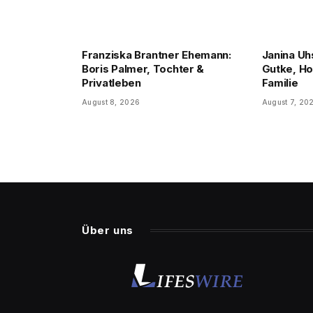
Franziska Brantner Ehemann:
Janina Uh
Boris Palmer, Tochter &
Gutke, Ho
Privatleben
Familie
August 8, 2026
August 7, 20
Über uns