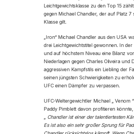
Leichtgewichtsklasse zu den Top 15 zählt
gegen Michael Chandler, der auf Platz 7 s
Klasse gilt.
„Iron“ Michael Chandler aus den USA war 
drei Leichtgewichtstitel gewonnen. In de
und auf höchstem Niveau eine Bilanz von
Niederlagen gegen Charles Oliveira und Du
aggressiven Kampfstils ein Liebling der F
seinen jüngsten Schwierigkeiten zu erhol
UFC einen Dämpfer zu verpassen.
UFC-Weltergewichtler Michael „ Venom “
Paddy Pimblett davon profitieren könnte,
„
Chandler ist einer der talentiertesten 
Es ist also ein sehr großer Sprung für Pa
Chandler rücksichtslos kämpft. Wenn Chan