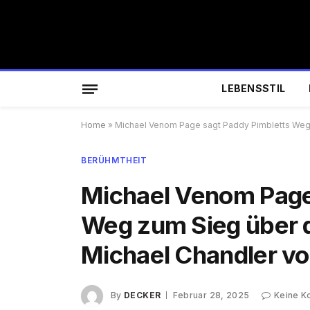
LEBENSSTIL
Home
»
Michael Venom Page sagt Paddy Pimbletts Weg 
BERÜHMTHEIT
Michael Venom Page
Weg zum Sieg über 
Michael Chandler v
By
DECKER
Februar 28, 2025
Keine 