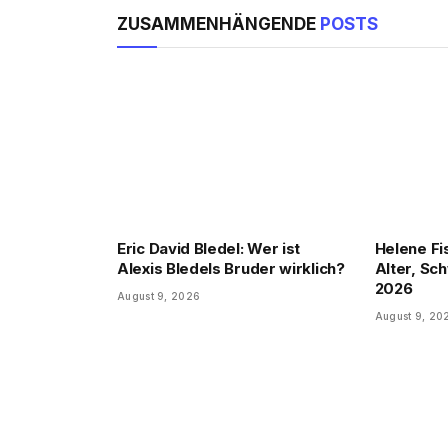
ZUSAMMENHÄNGENDE
POSTS
Eric David Bledel: Wer ist
Helene Fi
Alexis Bledels Bruder wirklich?
Alter, Sc
2026
August 9, 2026
August 9, 20