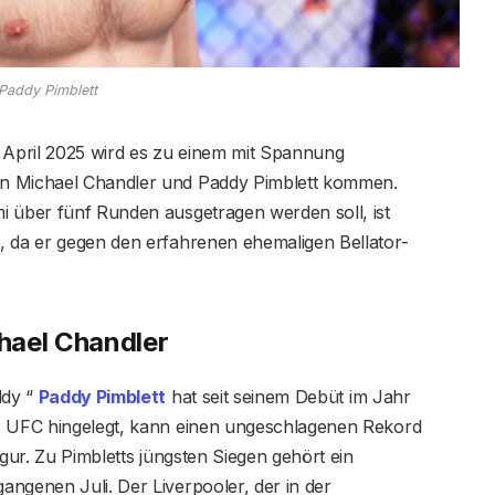
Paddy Pimblett
April 2025 wird es zu einem mit Spannung
en Michael Chandler und Paddy Pimblett kommen.
i über fünf Runden ausgetragen werden soll, ist
, da er gegen den erfahrenen ehemaligen Bellator-
hael Chandler
ddy “
Paddy Pimblett
hat seit seinem Debüt im Jahr
er UFC hingelegt, kann einen ungeschlagenen Rekord
igur. Zu Pimbletts jüngsten Siegen gehört ein
ngenen Juli. Der Liverpooler, der in der