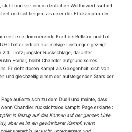
, steht nun vor einem deutlichen Wettbewerbsschritt
teht und seit langem als einer der Elitekämpfer der
einst eine dominierende Kraft bei Bellator und hat
r UFC hat er jedoch nur mäßige Leistungen gezeigt
 2:4. Trotz jüngster Rückschläge, darunter
stin Poirier, bleibt Chandler aufgrund seines
ans. Er sieht diesen Kampf als Gelegenheit, sich von
en und gleichzeitig einem der aufsteigenden Stars der
 Page äußerte sich zu dem Duell und meinte, dass
 wenn Chandler rücksichtslos kämpft. Page erklärte :
Kämpfer in Bezug auf das Können auf der ganzen Linie.
ddy, aber es ist ein gewinnbarer Kampf, wenn
dler weiterhin versucht, unterhaltsam und