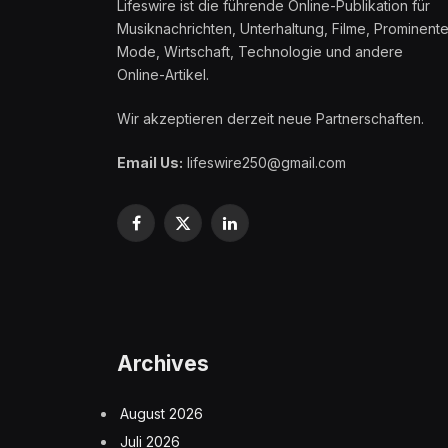
Lifeswire ist die führende Online-Publikation für
Musiknachrichten, Unterhaltung, Filme, Prominente
Mode, Wirtschaft, Technologie und andere
Online-Artikel.
Wir akzeptieren derzeit neue Partnerschaften.
Email Us:
lifeswire250@gmail.com
Facebook
X
LinkedIn
(Twitter)
Archives
August 2026
Juli 2026