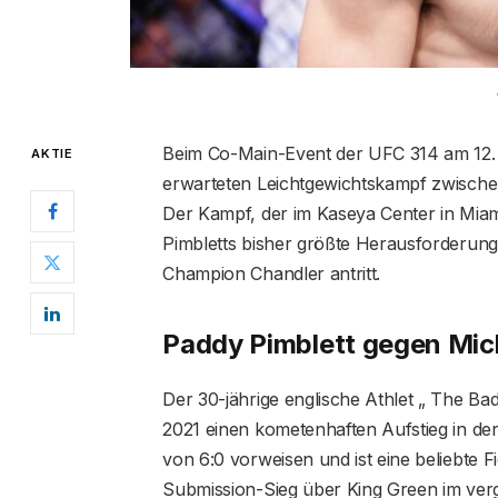
Beim Co-Main-Event der UFC 314 am 12. 
AKTIE
erwarteten Leichtgewichtskampf zwisch
Der Kampf, der im Kaseya Center in Miam
Pimbletts bisher größte Herausforderung
Champion Chandler antritt.
Paddy Pimblett gegen Mic
Der 30-jährige englische Athlet „ The Ba
2021 einen kometenhaften Aufstieg in d
von 6:0 vorweisen und ist eine beliebte F
Submission-Sieg über King Green im verga