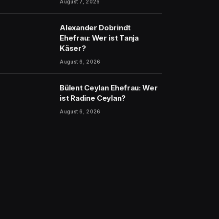
August 7, 2026
Alexander Dobrindt
Ehefrau: Wer ist Tanja
Käser?
August 6, 2026
Bülent Ceylan Ehefrau: Wer
ist Radine Ceylan?
August 6, 2026