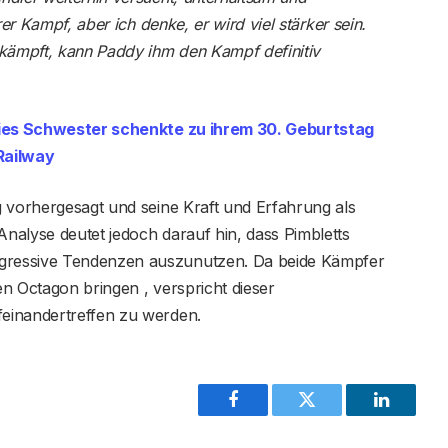
rer Kampf, aber ich denke, er wird viel stärker sein.
 kämpft, kann Paddy ihm den Kampf definitiv
ies Schwester schenkte zu ihrem 30. Geburtstag
Railway
g vorhergesagt und seine Kraft und Erfahrung als
nalyse deutet jedoch darauf hin, dass Pimbletts
gressive Tendenzen auszunutzen. Da beide Kämpfer
den Octagon bringen , verspricht dieser
einandertreffen zu werden.
Facebook
Twitter
LinkedIn