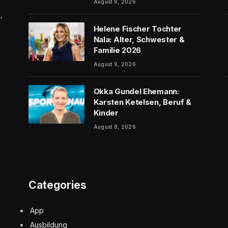
August 9, 2026
,
Helene Fischer Tochter
Nala: Alter, Schwester &
Familie 2026
August 9, 2026
Okka Gundel Ehemann:
Karsten Ketelsen, Beruf &
Kinder
August 8, 2026
Categories
App
Ausbildung