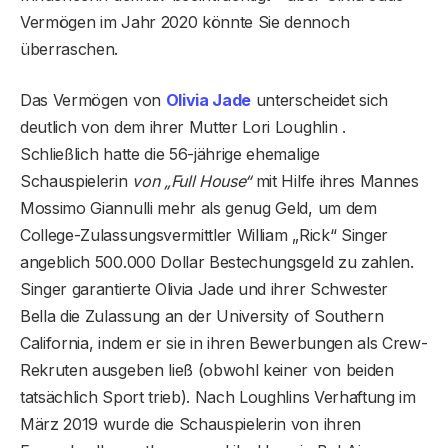
Vermögen im Jahr 2020 könnte Sie dennoch
überraschen.
Das Vermögen von
Olivia Jade
unterscheidet sich
deutlich von dem ihrer Mutter Lori Loughlin .
Schließlich hatte die 56-jährige ehemalige
Schauspielerin
von „Full House“
mit Hilfe ihres Mannes
Mossimo Giannulli mehr als genug Geld, um dem
College-Zulassungsvermittler William „Rick“ Singer
angeblich 500.000 Dollar Bestechungsgeld zu zahlen.
Singer garantierte Olivia Jade und ihrer Schwester
Bella die Zulassung an der University of Southern
California, indem er sie in ihren Bewerbungen als Crew-
Rekruten ausgeben ließ (obwohl keiner von beiden
tatsächlich Sport trieb). Nach Loughlins Verhaftung im
März 2019 wurde die Schauspielerin von ihren