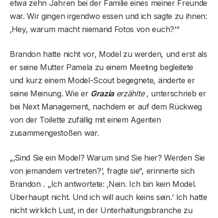
etwa zehn Jahren bei der Familie eines meiner Freunde
war. Wir gingen irgendwo essen und ich sagte zu ihnen:
‚Hey, warum macht niemand Fotos von euch?‘“
Brandon hatte nicht vor, Model zu werden, und erst als
er seine Mutter Pamela zu einem Meeting begleitete
und kurz einem Model-Scout begegnete, änderte er
seine Meinung. Wie er
Grazia
erzählte ,
unterschrieb er
bei Next Management, nachdem er auf dem Rückweg
von der Toilette zufällig mit einem Agenten
zusammengestoßen war.
„‚Sind Sie ein Model? Warum sind Sie hier? Werden Sie
von jemandem vertreten?‘, fragte sie“, erinnerte sich
Brandon
.
„Ich antwortete: ‚Nein. Ich bin kein Model.
Überhaupt nicht. Und ich will auch keins sein.‘ Ich hatte
nicht wirklich Lust, in der Unterhaltungsbranche zu