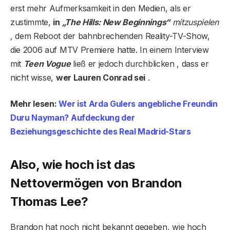
erst mehr Aufmerksamkeit in den Medien, als er
zustimmte,
in
„The Hills: New Beginnings“
mitzuspielen
,
dem Reboot der bahnbrechenden Reality-TV-Show,
die 2006 auf MTV Premiere hatte. In einem Interview
mit
Teen Vogue
ließ er jedoch durchblicken , dass er
nicht wisse,
wer Lauren Conrad sei
.
Mehr lesen:
Wer ist Arda Gulers angebliche Freundin
Duru Nayman? Aufdeckung der
Beziehungsgeschichte des Real Madrid-Stars
Also, wie hoch ist das
Nettovermögen von Brandon
Thomas Lee?
Brandon hat noch nicht bekannt gegeben, wie hoch