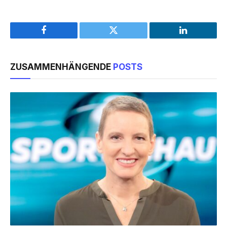
Facebook
Twitter
LinkedIn
ZUSAMMENHÄNGENDE
POSTS