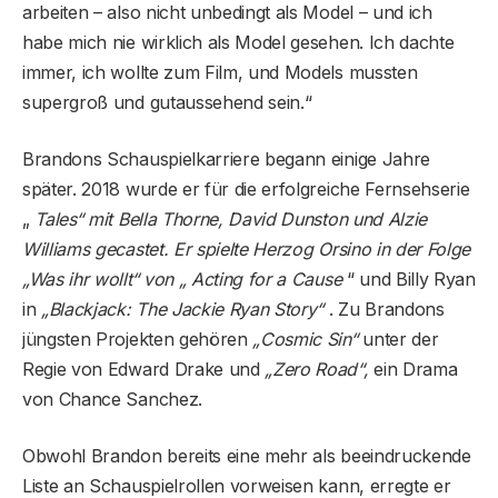
arbeiten – also nicht unbedingt als Model – und ich
habe mich nie wirklich als Model gesehen. Ich dachte
immer, ich wollte zum Film, und Models mussten
supergroß und gutaussehend sein.“
Brandons Schauspielkarriere begann einige Jahre
später. 2018 wurde er für die erfolgreiche Fernsehserie
„
Tales“ mit Bella Thorne, David Dunston und Alzie
Williams gecastet. Er spielte Herzog Orsino in der Folge
„Was ihr wollt“ von „ Acting for a Cause
“ und Billy Ryan
in
„Blackjack: The Jackie Ryan Story“
. Zu Brandons
jüngsten Projekten gehören
„Cosmic Sin“
unter der
Regie von Edward Drake und
„Zero Road“,
ein Drama
von Chance Sanchez.
Obwohl Brandon bereits eine mehr als beeindruckende
Liste an Schauspielrollen vorweisen kann, erregte er