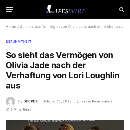
Home
»
So sieht das Vermögen von Olivia Jade nach der Verhaftung von Lori Loughlin aus
BERÜHMTHEIT
So sieht das Vermögen von
Olivia Jade nach der
Verhaftung von Lori Loughlin
aus
By
DECKER
Oktober 10, 2025
Keine Kommentare
3 Mins Read