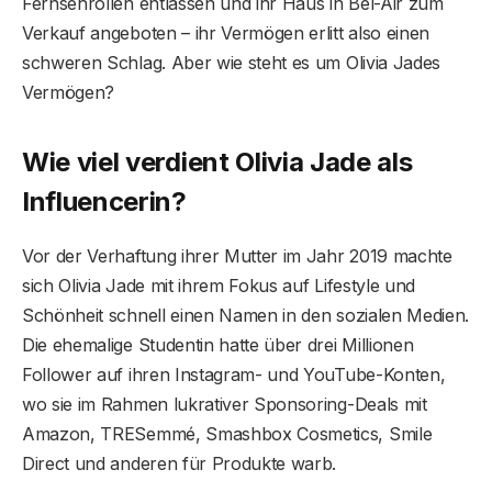
Fernsehrollen entlassen und ihr Haus in Bel-Air zum
Verkauf angeboten – ihr Vermögen erlitt also einen
schweren Schlag. Aber wie steht es um Olivia Jades
Vermögen?
Wie viel verdient Olivia Jade als
Influencerin?
Vor der Verhaftung ihrer Mutter im Jahr 2019 machte
sich Olivia Jade mit ihrem Fokus auf Lifestyle und
Schönheit schnell einen Namen in den sozialen Medien.
Die ehemalige Studentin hatte über drei Millionen
Follower auf ihren Instagram- und YouTube-Konten,
wo sie im Rahmen lukrativer Sponsoring-Deals mit
Amazon, TRESemmé, Smashbox Cosmetics, Smile
Direct und anderen für Produkte warb.