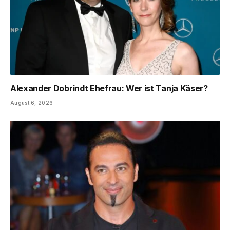
Alexander Dobrindt Ehefrau: Wer ist Tanja Käser?
August 6, 2026