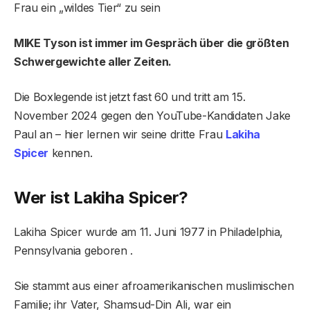
Frau ein „wildes Tier“ zu sein
MIKE Tyson ist immer im Gespräch über die größten
Schwergewichte aller Zeiten.
Die Boxlegende ist jetzt fast 60 und tritt am 15.
November 2024 gegen den YouTube-Kandidaten Jake
Paul an – hier lernen wir seine dritte Frau
Lakih
a
Spicer
kennen.
Wer ist Lakiha Spicer?
Lakiha Spicer wurde am 11. Juni 1977 in Philadelphia,
Pennsylvania geboren .
Sie stammt aus einer afroamerikanischen muslimischen
Familie; ihr Vater, Shamsud-Din Ali, war ein