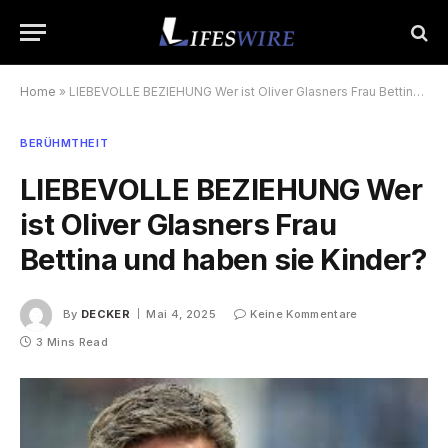
Home
»
LIEBEVOLLE BEZIEHUNG Wer ist Oliver Glasners Frau Bettina und haben sie Kinder?
BERÜHMTHEIT
LIEBEVOLLE BEZIEHUNG Wer
ist Oliver Glasners Frau
Bettina und haben sie Kinder?
By
DECKER
Mai 4, 2025
Keine Kommentare
3 Mins Read