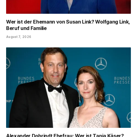
Wer ist der Ehemann von Susan Link? Wolfgang Link,
Beruf und Familie
August 7, 2026
Alexander Dobrindt Ehefrau: Wer ist Tanja Käser?