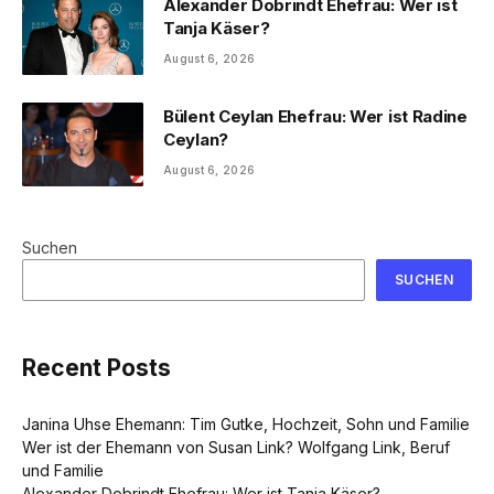
Alexander Dobrindt Ehefrau: Wer ist
Tanja Käser?
August 6, 2026
Bülent Ceylan Ehefrau: Wer ist Radine
Ceylan?
August 6, 2026
Suchen
SUCHEN
Recent Posts
Janina Uhse Ehemann: Tim Gutke, Hochzeit, Sohn und Familie
Wer ist der Ehemann von Susan Link? Wolfgang Link, Beruf
und Familie
Alexander Dobrindt Ehefrau: Wer ist Tanja Käser?