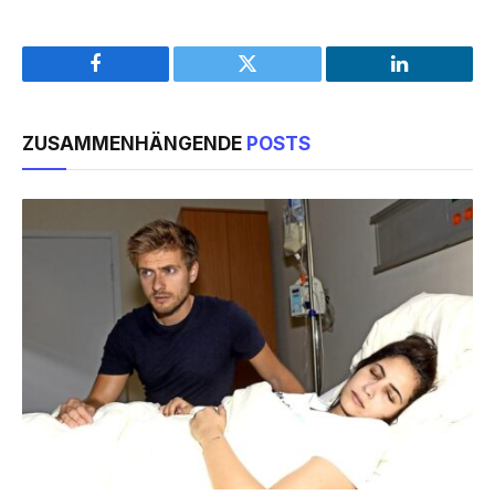
Facebook
Twitter
LinkedIn
ZUSAMMENHÄNGENDE
POSTS