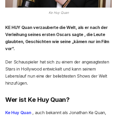
Ke Huy Quan
KE HUY Quan verzauberte die Welt, als er nach der
Verleihung seines ersten Oscars sagte , die Leute
glaubten, Geschichten wie seine „kämen nur im Film
vor“.
Der Schauspieler hat sich zu einem der angesagtesten
Stars in Hollywood entwickelt und kann seinem
Lebenslauf nun eine der beliebtesten Shows der Welt
hinzufügen.
Wer ist Ke Huy Quan?
Ke Huy Quan
, auch bekannt als Jonathan Ke Quan,