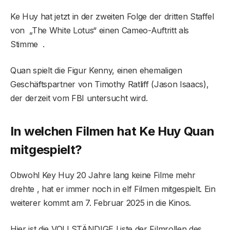
Ke Huy hat jetzt in der zweiten Folge der dritten Staffel
von „The White Lotus“ einen Cameo-Auftritt als
Stimme .
Quan spielt die Figur Kenny, einen ehemaligen
Geschäftspartner von Timothy Ratliff (Jason Isaacs),
der derzeit vom FBI untersucht wird.
In welchen Filmen hat Ke Huy Quan
mitgespielt?
Obwohl Key Huy 20 Jahre lang keine Filme mehr
drehte , hat er immer noch in elf Filmen mitgespielt. Ein
weiterer kommt am 7. Februar 2025 in die Kinos.
Hier ist die VOLLSTÄNDIGE Liste der Filmrollen des