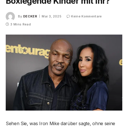
Boxlegende Kinder mit ihr?
By
DECKER
Mai 3, 2025
Keine Kommentare
3 Mins Read
Sehen Sie, was Iron Mike darüber sagte, ohne seine