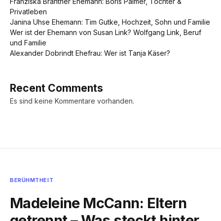
Franziska Brantner Ehemann: Boris Palmer, Tochter &
Privatleben
Janina Uhse Ehemann: Tim Gutke, Hochzeit, Sohn und Familie
Wer ist der Ehemann von Susan Link? Wolfgang Link, Beruf
und Familie
Alexander Dobrindt Ehefrau: Wer ist Tanja Käser?
Recent Comments
Es sind keine Kommentare vorhanden.
BERÜHMTHEIT
Madeleine McCann: Eltern
getrennt – Was steckt hinter