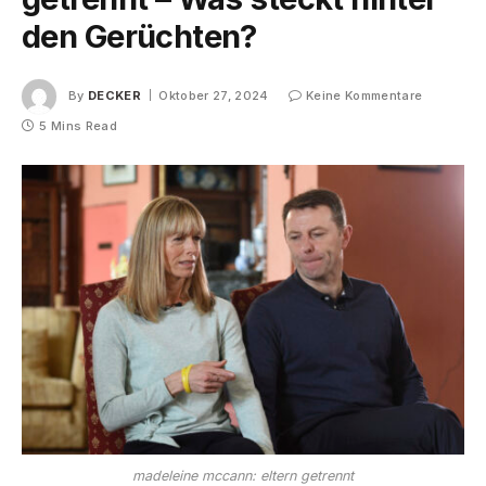
den Gerüchten?
By
DECKER
Oktober 27, 2024
Keine Kommentare
5 Mins Read
madeleine mccann: eltern getrennt