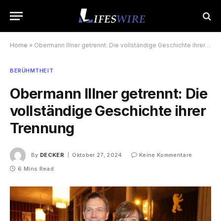
Home
»
Obermann Illner getrennt: Die vollständige Geschichte ihrer Trennung
BERÜHMTHEIT
Obermann Illner getrennt: Die
vollständige Geschichte ihrer
Trennung
By
DECKER
Oktober 27, 2024
Keine Kommentare
6 Mins Read