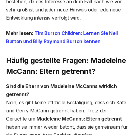
bestehen, da das Interesse an dem Fall nach wie vor
sehr groß ist und jeder neue Hinweis oder jede neue
Entwicklung intensiv verfolgt wird.
Mehr lesen:
Tim Burton Children: Lernen Sie Nell
Burton und Billy Raymond Burton kennen
Häufig gestellte Fragen: Madeleine
McCann: Eltern getrennt?
Sind die Eltern von Madeleine McCanns wirklich
getrennt?
Nein, es gibt keine offizielle Bestätigung, dass sich Kate
und Gerry McCann getrennt haben. Trotz der
Gerüchte um
Madeleine McCann
s
: Eltern getrennt
haben sie immer wieder betont, dass sie gemeinsam für
die Suche nach ihrer Tochter kämpfen.