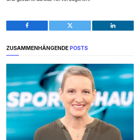
Facebook
Twitter
LinkedIn
ZUSAMMENHÄNGENDE
POSTS