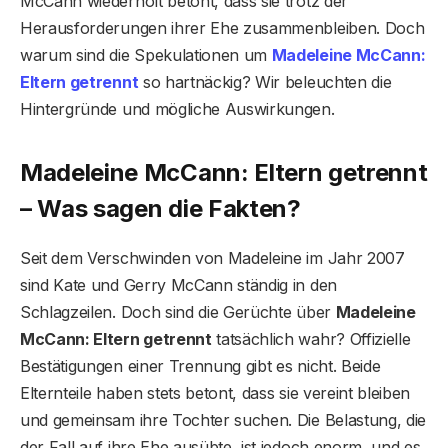
McCann wiederholt betont, dass sie trotz der
Herausforderungen ihrer Ehe zusammenbleiben. Doch
warum sind die Spekulationen um
Madeleine McCann:
Eltern getrennt
so hartnäckig? Wir beleuchten die
Hintergründe und mögliche Auswirkungen.
Madeleine McCann: Eltern getrennt
– Was sagen die Fakten?
Seit dem Verschwinden von Madeleine im Jahr 2007
sind Kate und Gerry McCann ständig in den
Schlagzeilen. Doch sind die Gerüchte über
Madeleine
McCann: Eltern getrennt
tatsächlich wahr? Offizielle
Bestätigungen einer Trennung gibt es nicht. Beide
Elternteile haben stets betont, dass sie vereint bleiben
und gemeinsam ihre Tochter suchen. Die Belastung, die
der Fall auf ihre Ehe ausübte, ist jedoch enorm, und es