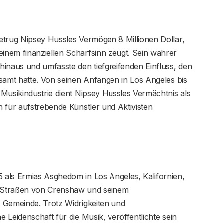
etrug Nipsey Hussles Vermögen 8 Millionen Dollar,
nem finanziellen Scharfsinn zeugt. Sein wahrer
hinaus und umfasste den tiefgreifenden Einfluss, den
samt hatte. Von seinen Anfängen in Los Angeles bis
Musikindustrie dient Nipsey Hussles Vermächtnis als
 für aufstrebende Künstler und Aktivisten
 als Ermias Asghedom in Los Angeles, Kalifornien,
 Straßen von Crenshaw und seinem
 Gemeinde. Trotz Widrigkeiten und
 Leidenschaft für die Musik, veröffentlichte sein