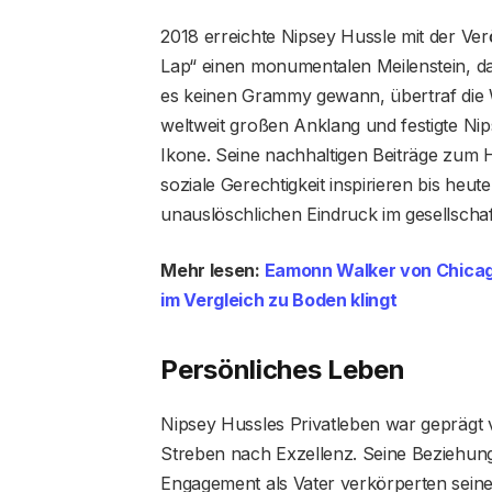
2018 erreichte Nipsey Hussle mit der Ver
Lap“ einen monumentalen Meilenstein, da
es keinen Grammy gewann, übertraf die
weltweit großen Anklang und festigte Nips
Ikone. Seine nachhaltigen Beiträge zum 
soziale Gerechtigkeit inspirieren bis he
unauslöschlichen Eindruck im gesellschaf
Mehr lesen:
Eamonn Walker von Chicago 
im Vergleich zu Boden klingt
Persönliches Leben
Nipsey Hussles Privatleben war geprägt
Streben nach Exzellenz. Seine Beziehun
Engagement als Vater verkörperten seine