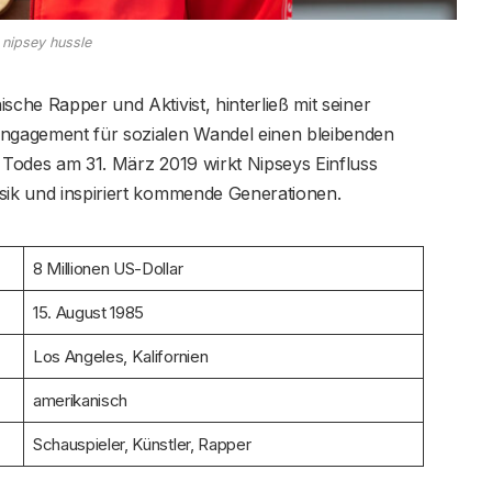
nipsey hussle
sche Rapper und Aktivist, hinterließ mit seiner
Engagement für sozialen Wandel einen bleibenden
n Todes am 31. März 2019 wirkt Nipseys Einfluss
usik und inspiriert kommende Generationen.
8 Millionen US-Dollar
15. August 1985
Los Angeles, Kalifornien
amerikanisch
Schauspieler, Künstler, Rapper