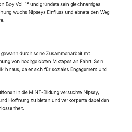
n Boy Vol. 1“ und gründete sein gleichnamiges
tlichung wuchs Nipseys Einfluss und ebnete den Weg
e.
t gewann durch seine Zusammenarbeit mit
chung von hochgelobten Mixtapes an Fahrt. Sein
ik hinaus, da er sich für soziales Engagement und
titionen in die MINT-Bildung versuchte Nipsey,
nd Hoffnung zu bieten und verkörperte dabei den
lossenheit.