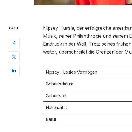
Nipsey Hussle, der erfolgreiche amerikani
AKTIE
Musik, seiner Philanthropie und seinem 
Eindruck in der Welt. Trotz seines frühe
weiter, überschreitet die Grenzen der M
Nipsey Hussles Vermögen
Geburtsdatum
Geburtsort
Nationalität
Beruf