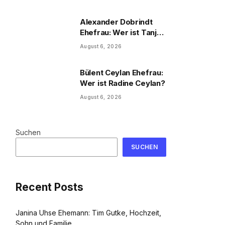
und Familie
Alexander Dobrindt
Ehefrau: Wer ist Tanja
Käser?
August 6, 2026
Bülent Ceylan Ehefrau:
Wer ist Radine Ceylan?
August 6, 2026
Suchen
SUCHEN
Recent Posts
Janina Uhse Ehemann: Tim Gutke, Hochzeit,
Sohn und Familie