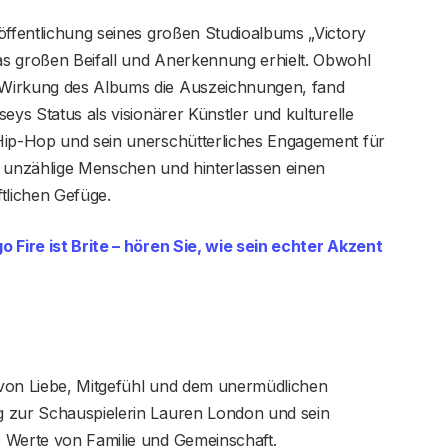
öffentlichung seines großen Studioalbums „Victory
s großen Beifall und Anerkennung erhielt. Obwohl
 Wirkung des Albums die Auszeichnungen, fand
eys Status als visionärer Künstler und kulturelle
Hip-Hop und sein unerschütterliches Engagement für
ute unzählige Menschen und hinterlassen einen
tlichen Gefüge.
Fire ist Brite – hören Sie, wie sein echter Akzent
 von Liebe, Mitgefühl und dem unermüdlichen
g zur Schauspielerin Lauren London und sein
 Werte von Familie und Gemeinschaft.