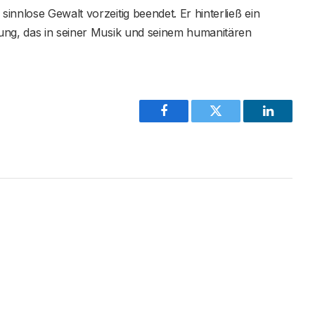
innlose Gewalt vorzeitig beendet. Er hinterließ ein
ung, das in seiner Musik und seinem humanitären
Facebook
Twitter
LinkedIn