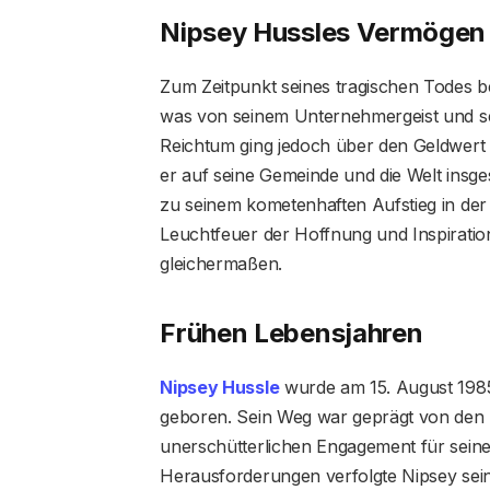
Nipsey Hussles Vermögen
Zum Zeitpunkt seines tragischen Todes b
was von seinem Unternehmergeist und sei
Reichtum ging jedoch über den Geldwert 
er auf seine Gemeinde und die Welt insge
zu seinem kometenhaften Aufstieg in der 
Leuchtfeuer der Hoffnung und Inspiration
gleichermaßen.
Frühen Lebensjahren
Nipsey Hussle
wurde am 15. August 1985
geboren. Sein Weg war geprägt von den
unerschütterlichen Engagement für seine
Herausforderungen verfolgte Nipsey seine