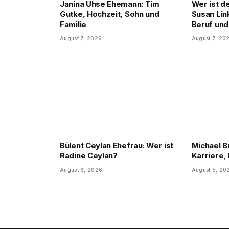
Janina Uhse Ehemann: Tim
Wer ist d
Gutke, Hochzeit, Sohn und
Susan Lin
Familie
Beruf und
August 7, 2026
August 7, 20
Bülent Ceylan Ehefrau: Wer ist
Michael B
Radine Ceylan?
Karriere, 
August 6, 2026
August 5, 20