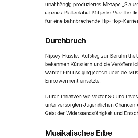
unabhängig produziertes Mixtape „Slauso
eigenes Plattenlabel. Mit jeder Veröffen
für eine bahnbrechende Hip-Hop-Karrier
Durchbruch
Nipsey Hussles Aufstieg zur Berühmthei
bekannten Künstlern und die Veröffentli
wahrer Einfluss ging jedoch über die Mus
Empowerment einsetzte.
Durch Initiativen wie Vector 90 und Inves
unterversorgten Jugendlichen Chancen u
Geist der Widerstandsfähigkeit und Entsch
Musikalisches Erbe