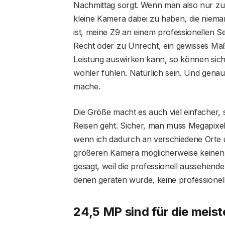
Nachmittag sorgt. Wenn man also nur zum S
kleine Kamera dabei zu haben, die nieman
ist, meine Z9 an einem professionellen S
Recht oder zu Unrecht, ein gewisses Maß a
Leistung auswirken kann, so können sich 
wohler fühlen. Natürlich sein. Und genau 
mache.
Die Größe macht es auch viel einfacher
Reisen geht. Sicher, man muss Megapixel
wenn ich dadurch an verschiedene Orte u
größeren Kamera möglicherweise keinen 
gesagt, weil die professionell aussehend
denen geraten wurde, keine professionel
24,5 MP sind für die mei