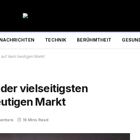
NACHRICHTEN
TECHNIK
BERÜHMTHEIT
GESUN
s auf dem heutigen Markt
 der vielseitigsten
utigen Markt
entare
16 Mins Read