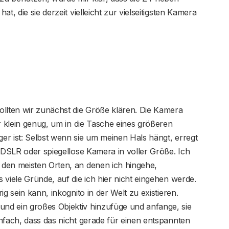
t, die sie derzeit vielleicht zur vielseitigsten Kamera
ollten wir zunächst die Größe klären. Die Kamera
r klein genug, um in die Tasche eines größeren
er ist: Selbst wenn sie um meinen Hals hängt, erregt
e DSLR oder spiegellose Kamera in voller Größe. Ich
den meisten Orten, an denen ich hingehe,
 viele Gründe, auf die ich hier nicht eingehen werde.
g sein kann, inkognito in der Welt zu existieren.
nd ein großes Objektiv hinzufüge und anfange, sie
nfach, dass das nicht gerade für einen entspannten