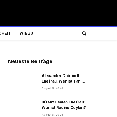
DHEIT
WIE ZU
Neueste Beiträge
Alexander Dobrindt
Ehefrau: Wer ist Tanja
Käser?
August 6, 2026
Bülent Ceylan Ehefrau:
Wer ist Radine Ceylan?
August 6, 2026