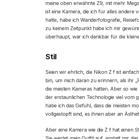
meine oben erwähnte Z9, mit mehr Megap
ist eine Kamera, die ich für alles andere 
hatte, habe ich Wanderfotografie, Reisefo
zu keinem Zeitpunkt habe ich mir gewü
überhaupt, war ich dankbar für die klein
Stil
Seien wir ehrlich, die Nikon Z f ist einfac
bin, um mich daran zu erinnern, als ihr „R
die meisten Kameras hatten. Aber so wie
der erstaunlichen Technologie viel vom g
habe ich das Gefühl, dass die meisten m
vollgestopft sind, es ihnen aber an Ästhe
Aber eine Kamera wie die Z f hat einen St
Sie wertet mein Outfit auf, anstatt mir da