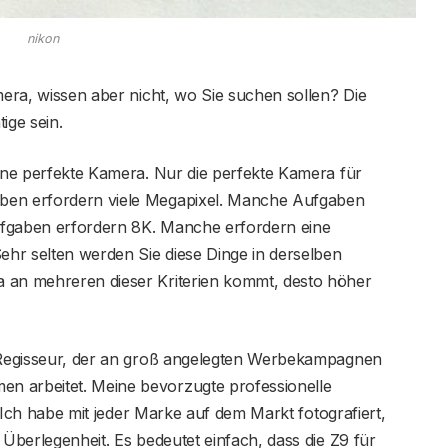
nikon
mera, wissen aber nicht, wo Sie suchen sollen? Die
ige sein.
eine perfekte Kamera. Nur die perfekte Kamera für
ben erfordern viele Megapixel. Manche Aufgaben
ufgaben erfordern 8K. Manche erfordern eine
Sehr selten werden Sie diese Dinge in derselben
a an mehreren dieser Kriterien kommt, desto höher
d Regisseur, der an groß angelegten Werbekampagnen
n arbeitet. Meine bevorzugte professionelle
Ich habe mit jeder Marke auf dem Markt fotografiert,
 Überlegenheit. Es bedeutet einfach, dass die Z9 für