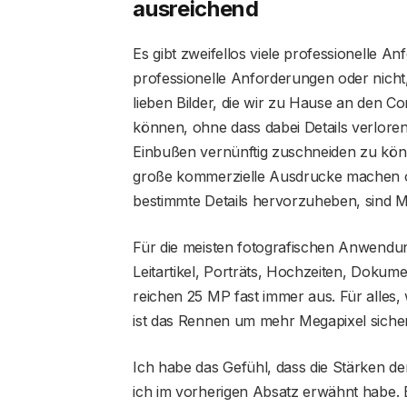
ausreichend
Es gibt zweifellos viele professionelle
professionelle Anforderungen oder nicht, 
lieben Bilder, die wir zu Hause an den 
können, ohne dass dabei Details verloren
Einbußen vernünftig zuschneiden zu kön
große kommerzielle Ausdrucke machen 
bestimmte Details hervorzuheben, sind Me
Für die meisten fotografischen Anwendu
Leitartikel, Porträts, Hochzeiten, Dokum
reichen 25 MP fast immer aus. Für alles, 
ist das Rennen um mehr Megapixel sicherl
Ich habe das Gefühl, dass die Stärken der
ich im vorherigen Absatz erwähnt habe. 