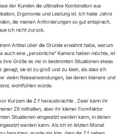
sse der Kunden die ultimative Kombination aus
ikation, Ergonomie und Leistung ist. Ich habe Jahre
nden, die meinen Anforderungen so gut entsprach.
aue ich nicht zurück.
einem Artikel über die Gründe erwähnt habe, warum
a auch eine „persönliche“ Kamera haben möchte, ist
s ihre Größe es mir in bestimmten Situationen etwas
esagt, sie ist zu groß und zu klein, als dass ich
der vielen Reiseanwendungen, bei denen kleinere und
 sind, wohlfühlen würde.
 vor Kurzem die Z f herausbrachte . Zwar kann ihr
iner Z9 mithalten, aber ihr kleiner Formfaktor
mmten Situationen eingesetzt werden kann, in denen
ingesetzt werden kann. Als ich im letzten Monat
g zu benutzen, wurde mir klar, dass die Z f neben