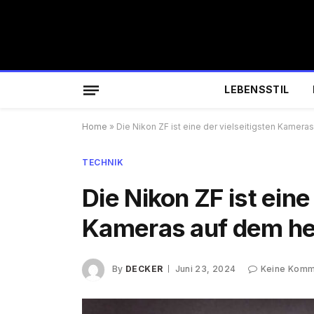
LEBENSSTIL
Home
»
Die Nikon ZF ist eine der vielseitigsten Kamera
TECHNIK
Die Nikon ZF ist eine
Kameras auf dem he
By
DECKER
Juni 23, 2024
Keine Komm