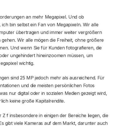
 Anforderungen an mehr Megapixel. Und ob
ich bin selbst ein Fan von Megapixeln. Wir alle
Computer übertragen und immer weiter vergrößern
 gehen. Wir alle mögen die Freiheit, ohne größere
nen. Und wenn Sie für Kunden fotografieren, die
oder ungehindert hineinzoomen müssen, um
gapixel wichtig.
ngen sind 25 MP jedoch mehr als ausreichend. Für
entationen und die meisten persönlichen Fotos
was nur digital oder in sozialen Medien gezeigt wird,
ich keine große Kapitalrendite.
 Z f insbesondere in einigen der Bereiche liegen, die
Es gibt viele Kameras auf dem Markt, darunter auch