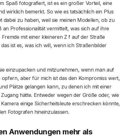
paß fotografiert, ist es ein großer Vorteil, eine
d wirklich bemerkt. So wie es tatsächlich ein Plus
et dabei zu haben, weil sie meinen Modellen, ob zu
n Professionalität vermittelt, was sich auf ihre
Fremde mit einer kleineren Z f auf der Straße
das ist es, was ich will, wenn ich Straßenbilder
, sie einzupacken und mitzunehmen, wenn man auf
 opfern, aber für mich ist das den Kompromiss wert,
nd Plätze gelangen kann, zu denen ich mit einer
Zugang hätte. Entweder wegen der Größe oder, wie
e Kamera einige Sicherheitsleute erschrecken könnte,
len Fotografen hineinzulassen.
sten Anwendungen mehr als