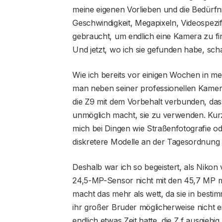
meine eigenen Vorlieben und die Bedürfni
Geschwindigkeit, Megapixeln, Videospezif
gebraucht, um endlich eine Kamera zu fi
Und jetzt, wo ich sie gefunden habe, sch
Wie ich bereits vor einigen Wochen in m
man neben seiner professionellen Kamer
die Z9 mit dem Vorbehalt verbunden, das
unmöglich macht, sie zu verwenden. Kurz g
mich bei Dingen wie Straßenfotografie o
diskretere Modelle an der Tagesordnung
Deshalb war ich so begeistert, als Nikon
24,5-MP-Sensor nicht mit den 45,7 MP me
macht das mehr als wett, da sie in besti
ihr großer Bruder möglicherweise nicht e
endlich etwas Zeit hatte, die Z f ausgiebi