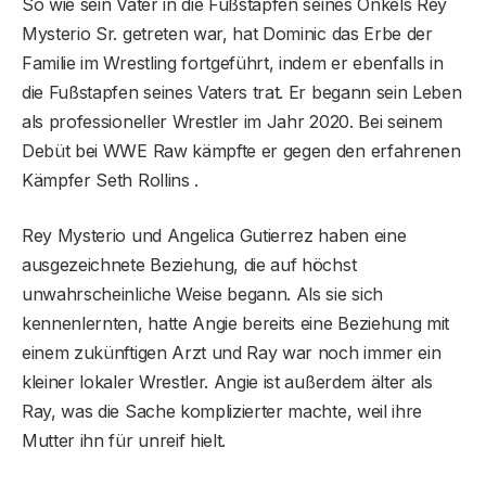
So wie sein Vater in die Fußstapfen seines Onkels Rey
Mysterio Sr. getreten war, hat Dominic das Erbe der
Familie im Wrestling fortgeführt, indem er ebenfalls in
die Fußstapfen seines Vaters trat. Er begann sein Leben
als professioneller Wrestler im Jahr 2020. Bei seinem
Debüt bei WWE Raw kämpfte er gegen den erfahrenen
Kämpfer Seth Rollins .
Rey Mysterio und Angelica Gutierrez haben eine
ausgezeichnete Beziehung, die auf höchst
unwahrscheinliche Weise begann. Als sie sich
kennenlernten, hatte Angie bereits eine Beziehung mit
einem zukünftigen Arzt und Ray war noch immer ein
kleiner lokaler Wrestler. Angie ist außerdem älter als
Ray, was die Sache komplizierter machte, weil ihre
Mutter ihn für unreif hielt.