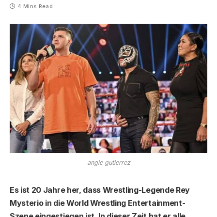
4 Mins Read
angie gutierrez
Es ist 20 Jahre her, dass Wrestling-Legende Rey
Mysterio in die World Wrestling Entertainment-
Szene eingestiegen ist. In dieser Zeit hat er alle