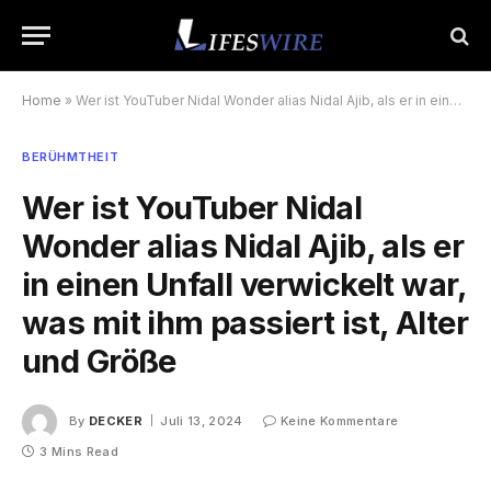
Home
»
Wer ist YouTuber Nidal Wonder alias Nidal Ajib, als er in einen Unfall verwickelt war, was mit ihm passiert ist, Alter und Größe
BERÜHMTHEIT
Wer ist YouTuber Nidal
Wonder alias Nidal Ajib, als er
in einen Unfall verwickelt war,
was mit ihm passiert ist, Alter
und Größe
By
DECKER
Juli 13, 2024
Keine Kommentare
3 Mins Read