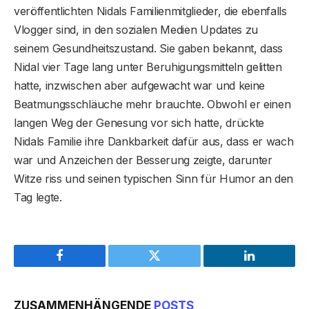
veröffentlichten Nidals Familienmitglieder, die ebenfalls
Vlogger sind, in den sozialen Medien Updates zu
seinem Gesundheitszustand. Sie gaben bekannt, dass
Nidal vier Tage lang unter Beruhigungsmitteln gelitten
hatte, inzwischen aber aufgewacht war und keine
Beatmungsschläuche mehr brauchte. Obwohl er einen
langen Weg der Genesung vor sich hatte, drückte
Nidals Familie ihre Dankbarkeit dafür aus, dass er wach
war und Anzeichen der Besserung zeigte, darunter
Witze riss und seinen typischen Sinn für Humor an den
Tag legte.
Facebook
Twitter
LinkedIn
ZUSAMMENHÄNGENDE
POSTS