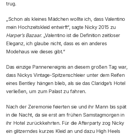
trug.
„Schon als kleines Mädchen wollte ich, dass Valentino
mein Hochzeitskleid entwirft“, sagte Nicky 2015 zu
Harper’s Bazaar.
„Valentino ist die Definition zeitloser
Eleganz, ich glaube nicht, dass es ein anderes
Modehaus wie dieses gibt.“
Das einzige Pannenereignis an diesem großen Tag war,
dass Nickys Vintage-Spitzenschleier unter dem Reifen
eines Bentley hängen blieb, als sie das Claridge’s Hotel
verließen, um zum Palast zu fahren.
Nach der Zeremonie feierten sie und ihr Mann bis spät
in die Nacht, da sie erst am frühen Samstagmorgen in
ihr Hotel zurückkehrten. Für die Afterparty zog Nicky
ein glitzerndes kurzes Kleid an und dazu High Heels