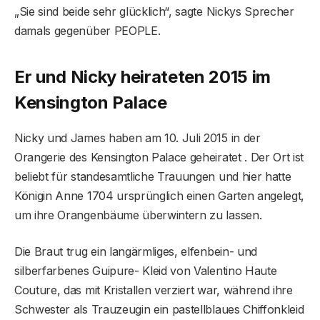
„Sie sind beide sehr glücklich“, sagte Nickys Sprecher
damals gegenüber PEOPLE.
Er und Nicky heirateten 2015 im
Kensington Palace
Nicky und James haben am 10. Juli 2015 in der
Orangerie des Kensington Palace geheiratet . Der Ort ist
beliebt für standesamtliche Trauungen und hier hatte
Königin Anne 1704 ursprünglich einen Garten angelegt,
um ihre Orangenbäume überwintern zu lassen.
Die Braut trug ein langärmliges, elfenbein- und
silberfarbenes Guipure- Kleid von Valentino Haute
Couture, das mit Kristallen verziert war, während ihre
Schwester als Trauzeugin ein pastellblaues Chiffonkleid