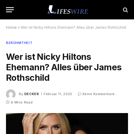
Home
»
Wer ist Nicky Hiltons Ehemann? Alles über James Rothschild
BERÜHMTHEIT
Wer ist Nicky Hiltons
Ehemann? Alles über James
Rothschild
By
DECKER
Februar 11, 2025
Keine Kommentare
6 Mins Read