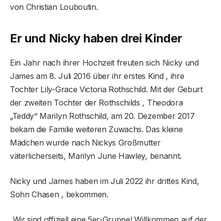
von Christian Louboutin.
Er und Nicky haben drei Kinder
Ein Jahr nach ihrer Hochzeit freuten sich Nicky und
James am 8. Juli 2016 über ihr erstes Kind , ihre
Tochter Lily-Grace Victoria Rothschild. Mit der Geburt
der zweiten Tochter der Rothschilds , Theodora
„Teddy“ Marilyn Rothschild, am 20. Dezember 2017
bekam die Familie weiteren Zuwachs. Das kleine
Mädchen wurde nach Nickys Großmutter
väterlicherseits, Marilyn June Hawley, benannt.
Nicky und James haben im Juli 2022 ihr drittes Kind,
Sohn Chasen , bekommen.
„Wir sind offiziell eine 5er-Gruppe! Willkommen auf der