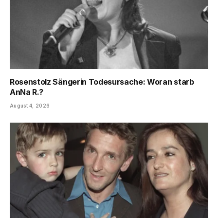
Rosenstolz Sängerin Todesursache: Woran starb
AnNa R.?
August 4, 2026