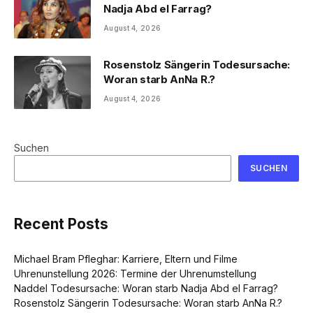
Nadja Abd el Farrag?
August 4, 2026
Rosenstolz Sängerin Todesursache:
Woran starb AnNa R.?
August 4, 2026
Suchen
SUCHEN
Recent Posts
Michael Bram Pfleghar: Karriere, Eltern und Filme
Uhrenunstellung 2026: Termine der Uhrenumstellung
Naddel Todesursache: Woran starb Nadja Abd el Farrag?
Rosenstolz Sängerin Todesursache: Woran starb AnNa R.?