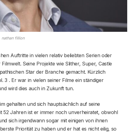
nathan fillion
hen Auftritte in vielen relativ beliebten Serien oder
Filmwelt. Seine Projekte wie Slither, Super, Castle
athischen Star der Branche gemacht. Kürzlich
. 3 . Er war in vielen seiner Filme ein ständiger
nd wird dies auch in Zukunft tun.
eim gehalten und sich hauptsächlich auf seine
Mit 52 Jahren ist er immer noch unverheiratet, obwohl
und sich irgendwann sogar mit einigen von ihnen
berste Priorität zu haben und er hat es nicht eilig, so