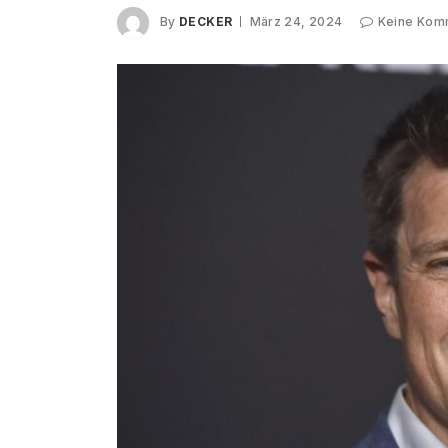
By
DECKER
März 24, 2024
Keine Kom