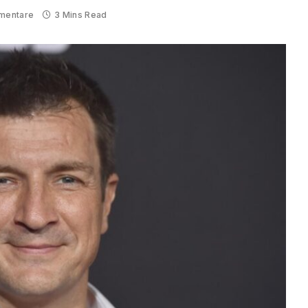
mentare
3 Mins Read