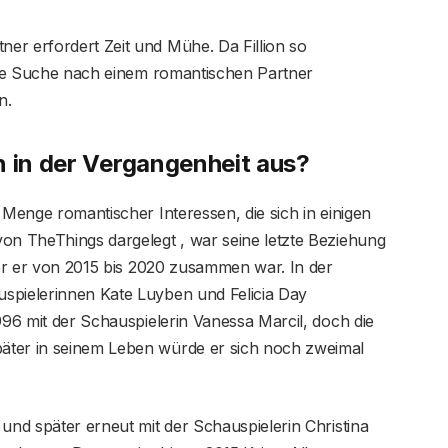
er erfordert Zeit und Mühe. Da Fillion so
 die Suche nach einem romantischen Partner
n.
n in der Vergangenheit aus?
 Menge romantischer Interessen, die sich in einigen
von TheThings dargelegt , war seine letzte Beziehung
 der er von 2015 bis 2020 zusammen war. In der
spielerinnen Kate Luyben und Felicia Day
996 mit der Schauspielerin Vanessa Marcil, doch die
äter in seinem Leben würde er sich noch zweimal
 und später erneut mit der Schauspielerin Christina