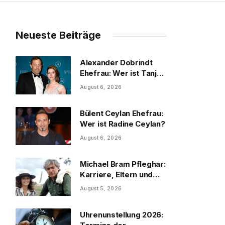
Neueste Beiträge
Alexander Dobrindt
Ehefrau: Wer ist Tanja
Käser?
August 6, 2026
Bülent Ceylan Ehefrau:
Wer ist Radine Ceylan?
August 6, 2026
Michael Bram Pfleghar:
Karriere, Eltern und
Filme
August 5, 2026
Uhrenunstellung 2026: