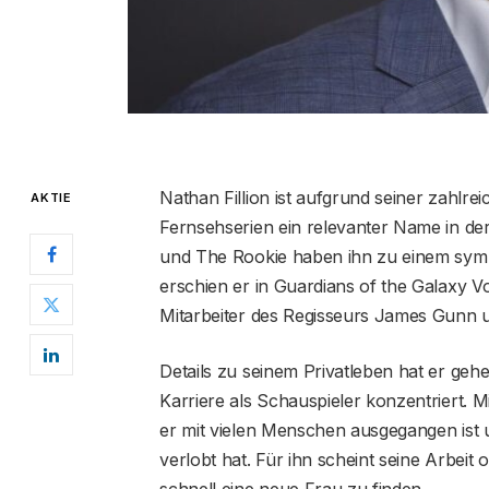
Nathan Fillion ist aufgrund seiner zahlreic
AKTIE
Fernsehserien ein relevanter Name in der 
und The Rookie haben ihn zu einem symp
erschien er in Guardians of the Galaxy Vol
Mitarbeiter des Regisseurs James Gunn u
Details zu seinem Privatleben hat er geh
Karriere als Schauspieler konzentriert. 
er mit vielen Menschen ausgegangen ist 
verlobt hat. Für ihn scheint seine Arbeit o
schnell eine neue Frau zu finden.