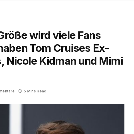
röße wird viele Fans
haben Tom Cruises Ex-
, Nicole Kidman und Mimi
mentare
5 Mins Read