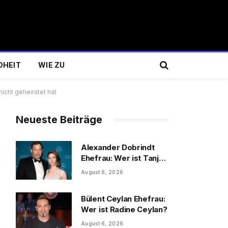
DHEIT
WIE ZU
nicht geheiratet hat
Neueste Beiträge
Alexander Dobrindt
Ehefrau: Wer ist Tanja
Käser?
August 6, 2026
Bülent Ceylan Ehefrau:
Wer ist Radine Ceylan?
August 6, 2026