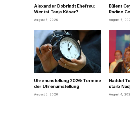
Alexander Dobrindt Ehefrau:
Bülent Ce
Wer ist Tanja Käser?
Radine Ce
August 6, 2026
August 6, 20
Uhrenunstellung 2026: Termine
Naddel T
der Uhrenumstellung
starb Nad
August 5, 2026
August 4, 20