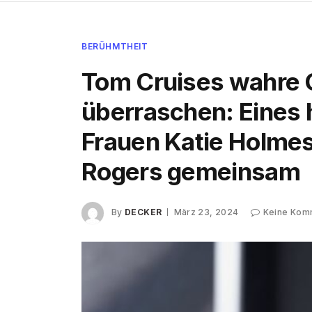
BERÜHMTHEIT
Tom Cruises wahre G
überraschen: Eines 
Frauen Katie Holmes
Rogers gemeinsam
By
DECKER
März 23, 2024
Keine Kom