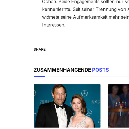
Ochoa. Beide Engagements sollten nur von
kennenlernte. Seit seiner Trennung von A
widmete seine Aufmerksamkeit mehr seine
Interessen.
SHARE.
ZUSAMMENHÄNGENDE
POSTS