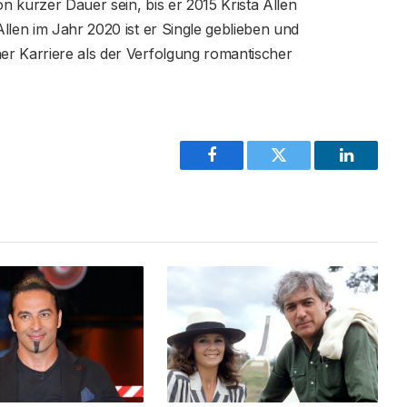
 kurzer Dauer sein, bis er 2015 Krista Allen
llen im Jahr 2020 ist er Single geblieben und
r Karriere als der Verfolgung romantischer
Facebook
Twitter
LinkedIn