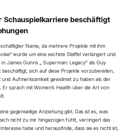
er Schauspielkarriere beschäftigt
iehungen
lbeschäftigter Name, da mehrere Projekte mit ihm
okie“ wurde um eine sechste Staffel verlängert und
r in James Gunns „ Superman: Legacy“ als Guy
 beschäftigt, sich auf diese Projekte vorzubereiten,
t und Aufmerksamkeit gewidmet zu haben als der
 Er sprach mit Women’s Health über die Art von
t.
ine gegenseitige Anziehung gibt. Das ist es, was
 sich nicht zu mir hingezogen fühlt, verringert das
nteresse habe und herausfinde, dass sie es nicht ist,