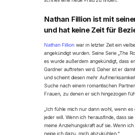
Nathan Fillion ist mit sein
und hat keine Zeit für Bez
Nathan Fillion
war in letzter Zeit ein vie
angekündigt wurden. Seine Serie „The Ro
es wurde außerdem angekündigt, dass e
Gardner auftreten wird. Daher ist er damit
und scheint diesen mehr Aufmerksamkei
Suche nach einem romantischen Partner.
Frauen, zu denen er sich hingezogen fühl
„Ich fühle mich nur dann wohl, wenn es e
jeder will. Wenn ich herausfinde, dass sie
meine Anziehungskraft auf sie. Wenn ich I
neige ich dazu, mich abzukühlen.“