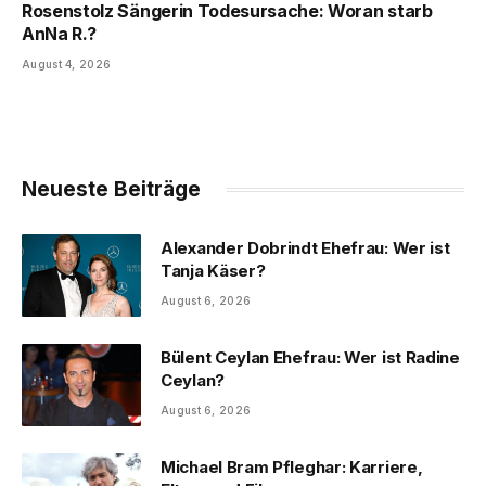
Rosenstolz Sängerin Todesursache: Woran starb
AnNa R.?
August 4, 2026
Neueste Beiträge
Alexander Dobrindt Ehefrau: Wer ist
Tanja Käser?
August 6, 2026
Bülent Ceylan Ehefrau: Wer ist Radine
Ceylan?
August 6, 2026
Michael Bram Pfleghar: Karriere,