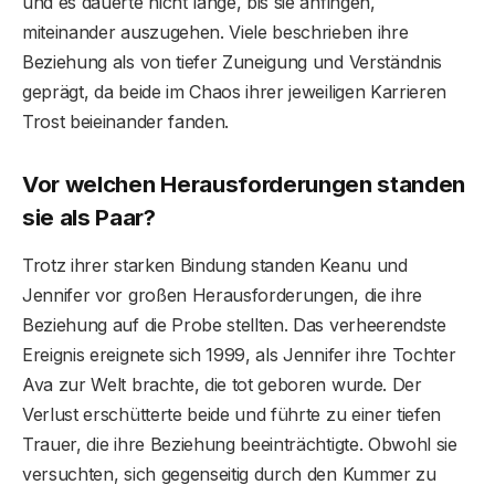
und es dauerte nicht lange, bis sie anfingen,
miteinander auszugehen. Viele beschrieben ihre
Beziehung als von tiefer Zuneigung und Verständnis
geprägt, da beide im Chaos ihrer jeweiligen Karrieren
Trost beieinander fanden.
Vor welchen Herausforderungen standen
sie als Paar?
Trotz ihrer starken Bindung standen Keanu und
Jennifer vor großen Herausforderungen, die ihre
Beziehung auf die Probe stellten. Das verheerendste
Ereignis ereignete sich 1999, als Jennifer ihre Tochter
Ava zur Welt brachte, die tot geboren wurde. Der
Verlust erschütterte beide und führte zu einer tiefen
Trauer, die ihre Beziehung beeinträchtigte. Obwohl sie
versuchten, sich gegenseitig durch den Kummer zu