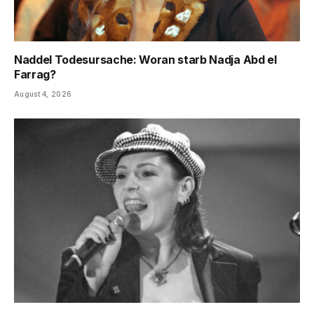
Naddel Todesursache: Woran starb Nadja Abd el
Farrag?
August 4, 2026