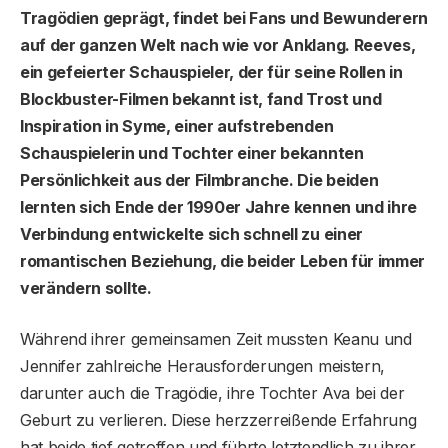
Tragödien geprägt, findet bei Fans und Bewunderern
auf der ganzen Welt nach wie vor Anklang. Reeves,
ein gefeierter Schauspieler, der für seine Rollen in
Blockbuster-Filmen bekannt ist, fand Trost und
Inspiration in Syme, einer aufstrebenden
Schauspielerin und Tochter einer bekannten
Persönlichkeit aus der Filmbranche. Die beiden
lernten sich Ende der 1990er Jahre kennen und ihre
Verbindung entwickelte sich schnell zu einer
romantischen Beziehung, die beider Leben für immer
verändern sollte.
Während ihrer gemeinsamen Zeit mussten Keanu und
Jennifer zahlreiche Herausforderungen meistern,
darunter auch die Tragödie, ihre Tochter Ava bei der
Geburt zu verlieren. Diese herzzerreißende Erfahrung
hat beide tief getroffen und führte letztendlich zu ihrer