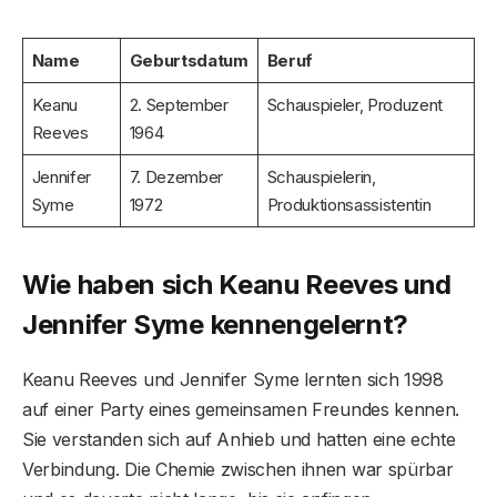
Name
Geburtsdatum
Beruf
Keanu
2. September
Schauspieler, Produzent
Reeves
1964
Jennifer
7. Dezember
Schauspielerin,
Syme
1972
Produktionsassistentin
Wie haben sich Keanu Reeves und
Jennifer Syme kennengelernt?
Keanu Reeves und Jennifer Syme lernten sich 1998
auf einer Party eines gemeinsamen Freundes kennen.
Sie verstanden sich auf Anhieb und hatten eine echte
Verbindung. Die Chemie zwischen ihnen war spürbar