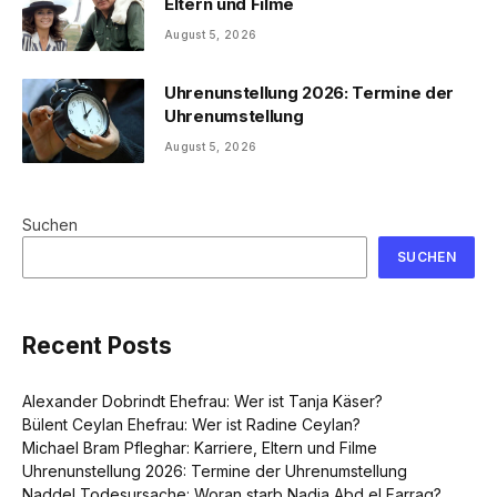
Eltern und Filme
August 5, 2026
Uhrenunstellung 2026: Termine der
Uhrenumstellung
August 5, 2026
Suchen
SUCHEN
Recent Posts
Alexander Dobrindt Ehefrau: Wer ist Tanja Käser?
Bülent Ceylan Ehefrau: Wer ist Radine Ceylan?
Michael Bram Pfleghar: Karriere, Eltern und Filme
Uhrenunstellung 2026: Termine der Uhrenumstellung
Naddel Todesursache: Woran starb Nadja Abd el Farrag?