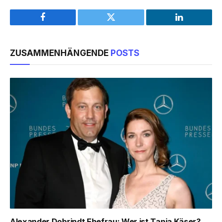
Facebook
Twitter
LinkedIn
ZUSAMMENHÄNGENDE
POSTS
Alexander Dobrindt Ehefrau: Wer ist Tanja Käser?